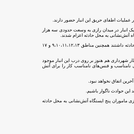
نشانان افزود: حوالی ساعت ۱۱:۳۴ ظهر امروز حادثه آتش‌سوزی یک انبار در میدان رازی به وسعت حدودی سه هزار
وی اظهار داشت: در این حادثه مناطق مختلف و به ویژه منطقه ۱۱ شهرداری تهران که نزدیک محل حادثه بود حضور و پشتیبانی مناسبی در این حادثه داشتند همچنین مناطق ۹،۱۰،۱۱،۱۲،۱۳ و ۱۷
۱۴۰ از شهرداری ناحیه دریافت کرده بود آخرین اخطار شهرداری هم هنوز بر روی درب این انبار موجود
نامناسب و فنس‌های نامناسب کار را برای آتش
خرین اتفاق نخواهد نبود.
 میدان رازی به سامانه ۱۲۵ اعلام و با توجه به وسعت آتش سوزی ماموران پنج ایستگاه آتش‌نشانی به محل حادثه