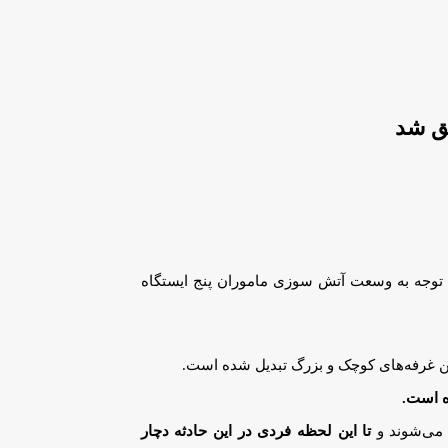
یق شد
وز حادثه آتش‌سوزی یک انبار در میدان رازی به سامانه ۱۲۵ اعلام و با توجه به وسعت آتش سوزی ماموران پنج ایستگاه
دین غرفه‌های کوچک و بزرگ تبدیل شده است.
ه است.
 می‌شوند و
تا این لحظه فردی در این حادثه دچار