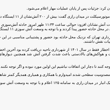
د: جزئیات پس از پایان عملیات مهار اعلام می‌شود.
ش‌نشان از ۱۱ ایستگاه در عملیات اطفای حریق این انبار حضور دارند.
عصر شنبه با حضور در محل حادثه و بازدید از آخرین اقدامات آتش 
لیات نقش داشتند.
معاون شهردار تهران خاطرنشان کرد: این انبار چندین اخطار داشته و پنج اخطار فقط در سال ۱
 و هواکش‌های بالادستی باعث شدت گرفتن آتش شد همچنین دیوارهای 
نند تا دچار این اتفاقات نباشیم این اولین مورد نبوده و اگر توجه نکنند آ
حوالی ساعت ۱۲ امروز شنبه ( ۳۰ اردیبهشت ۱۴۰۲ ) حادثه آتش‌سوزی یک انبار در