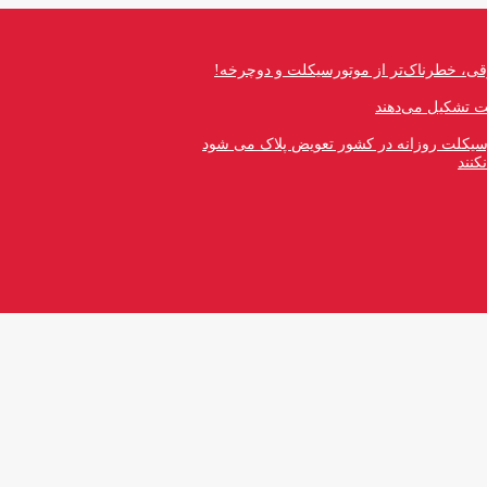
قی، خطرناک‌تر از موتورسیکلت و دوچرخه!
رسیکلت روزانه در کشور تعویض پلاک می شود
کنند