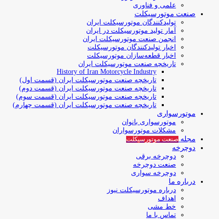
علمی و فناوری
صنعت موتورسیکلت
تولیدکنندگان موتورسیکلت ایران
آمار تولید موتورسیکلت در ایران
انجمن صنعت موتورسیکلت ایران
اخبار تولیدکنندگان موتورسیکلت
اخبار قطعه‌سازان موتورسیکلت
تاریخچه صنعت موتورسیکلت ایران
History of Iran Motorcycle Industry
تاریخچه صنعت موتورسیکلت ایران (قسمت اول)
تاریخچه صنعت موتورسیکلت ایران (قسمت دوم)
تاریخچه صنعت موتورسیکلت ایران (قسمت سوم)
تاریخچه صنعت موتورسیکلت ایران (قسمت چهارم)
موتورسواری
موتورسواری بانوان
مشکلات موتورسواران
مجله
صنعت موتورسیکلت
دوچرخه
دوچرخه برقی
صنعت دوچرخه
دوچرخه سواری
درباره ما
درباره موتورسیکلت نیوز
اهداف
خط مشی
تماس با ما