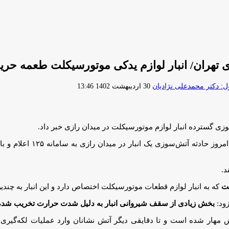
 تهران/ انبار لوازم یدکی موتورسیکلت طعمه حر
ارسال
 دکتر محمدعلی نژادیان
30 اردیبهشت 1402 13:46
ایمیل
 گسترده انبار لوازم موتورسیکلت در میدان رازی خبر داد.
گفت: حوالی ساعت ۱۲ امر
د.
ست
که به انبار لوازم قطعات موتورسیکلت اختصاص دارد و این انبار به چن
زود:
بخش زیادی از سقف‌ شیروانی انبار به دلیل شدت حرارت تخریب شد
 مهار شده است و تا دقایقی دیگر آتش نشانان وارد عملیات لکه‌گیری