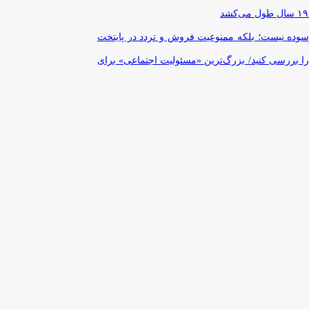
رسوده نیست؛ بلکه ممنوعیت فروش و تردد در پایتخت
را بررسی کنید/ بزرگ‌ترین «مسئولیت اجتماعی» برای