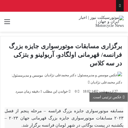
منو
برگزاری مسابقات موتورسواری جایزه بزرگ
فرانسه/ قهرمانی اولگادو، آربولینو و بتزکی
در سه کلاس
موسس و مدیرمسئول:
ارسال
دکتر محمدعلی نژادیان
ایمیل
27 اردیبهشت 1402 18:02
0
خواندن این مطلب 1 دقیقه زمان میبرد
عکس تزئینی است.
مسابقه موتورسواری جایزه بزرگ فرانسه – مرحله پنجم از فصل
۲۰۲۳ مسابقات موتورسواری جایزه بزرگ قهرمانی جهان ۲۰۲۳ –
یکشنبه در پیست بوگاتی در شهر لومان فرانسه برگزار شد.