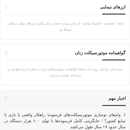
ارزهای نیمایی
فیلم | عصبانیت «علیرضا یونچی» از تماس وزارت صمت برای پیگیری ارزهای دولتی دریافتی
توسط وی
گواهینامه موتورسیکلت زنان
محمدعلی نژادیان: روزی که مسئله گواهینامه موتورسیکلت زنان را مطرح کردم هیچ فرد و
رسانه‌ای همیاری نمی‌کرد
اخبار مهم
وام‌های نوسازی موتورسیکلت‌های فرسوده؛ راهکار واقعی یا بازی با
منابع کشور؟ / جایگزینی کامل فرسوده‌ها با تولید ۶۰۰ هزار دستگاه در
سال حدود ۱۹ سال طول می‌کشد