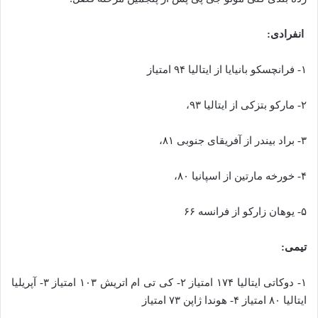
انفرادی:
۱- فرانچسکو بانیایا از ایتالیا ۹۴ امتیاز
۲- مارکو بتزکی از ایتالیا ۹۳،
۳- براد بیندر از آفریقای جنوبی ۸۱،
۴- خورخه مارتین از اسپانیا ۸۰،
۵- یوهان زارکو از فرانسه ۶۶
تیمی:
۱- دوکاتی ایتالیا ۱۷۴ امتیاز ۲- کی تی ام اتریش ۱۰۳ امتیاز ۳- آپریلیا
ایتالیا ۸۰ امتیاز ۴- هوندا ژاپن ۷۳ امتیاز