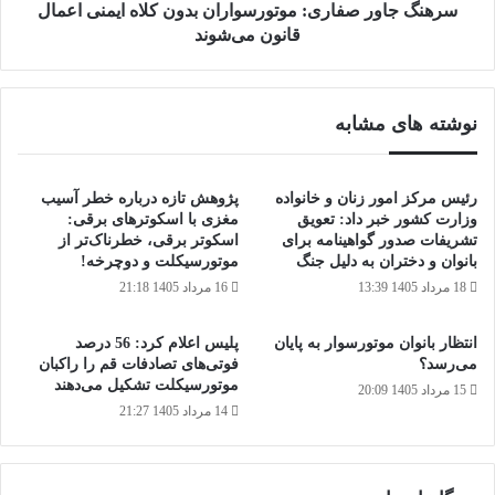
می‌شوند
سرهنگ جاور صفاری: موتورسواران بدون کلاه ایمنی اعمال
قانون می‌شوند
نوشته های مشابه
رئیس مرکز امور زنان و خانواده
پژوهش تازه درباره خطر آسیب
وزارت کشور خبر داد: تعویق
مغزی با اسکوترهای برقی:
تشریفات صدور گواهینامه برای
اسکوتر برقی، خطرناک‌تر از
بانوان و دختران به دلیل جنگ
موتورسیکلت و دوچرخه!
18 مرداد 1405 13:39
16 مرداد 1405 21:18
انتظار بانوان موتورسوار به پایان
پلیس اعلام کرد: 56 درصد
می‌رسد؟
فوتی‌های تصادفات قم را راکبان
موتورسیکلت تشکیل می‌دهند
15 مرداد 1405 20:09
14 مرداد 1405 21:27