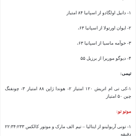
۱- دانیل اولگادو از اسپانیا ۸۴ امتیاز
۲- ایوان اورتولا از اسپانیا ۶۳،
۳- خوآمه ماسیا از اسپانیا ۶۳،
۴- دیوگو موریرا از برزیل ۵۵
تیمی:
۱-کی تی ام اتریش ۱۲۰ امتیاز ۲- هوندا ژاپن ۸۸ امتیاز ۳- چونفنگ
چین ۵۰ امتیاز
موتو تو:
۱- تونی آربولینو از ایتالیا – تیم الف مارک و موتور کالکس ۲۲:۳۴:۲۳۳
دقیقه