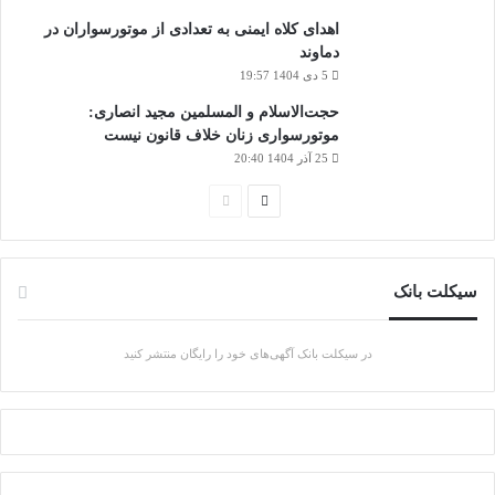
اهدای کلاه ایمنی به تعدادی از موتورسواران در
دماوند
5 دی 1404 19:57
حجت‌الاسلام و المسلمین مجید انصاری:
موتورسواری زنان خلاف قانون نیست
25 آذر 1404 20:40
صفحه
صفحه
بعدی
قبلی
سیکلت بانک
در سیکلت بانک آگهی‌های خود را رایگان منتشر کنید