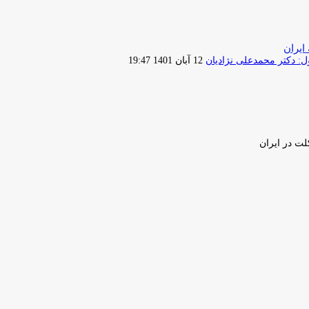
ایران
ارسال
 دکتر محمدعلی نژادیان
12 آبان 1401 19:47
ایمیل
لت در ایران