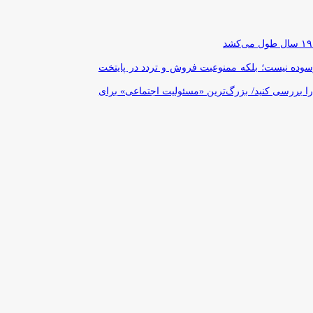
رسوده نیست؛ بلکه ممنوعیت فروش و تردد در پایتخت
را بررسی کنید/ بزرگ‌ترین «مسئولیت اجتماعی» برای