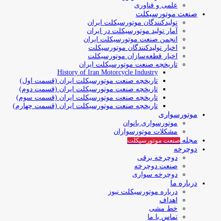
علمی و فناوری
صنعت موتورسیکلت
تولیدکنندگان موتورسیکلت ایران
آمار تولید موتورسیکلت در ایران
انجمن صنعت موتورسیکلت ایران
اخبار تولیدکنندگان موتورسیکلت
اخبار قطعه‌سازان موتورسیکلت
تاریخچه صنعت موتورسیکلت ایران
History of Iran Motorcycle Industry
تاریخچه صنعت موتورسیکلت ایران (قسمت اول)
تاریخچه صنعت موتورسیکلت ایران (قسمت دوم)
تاریخچه صنعت موتورسیکلت ایران (قسمت سوم)
تاریخچه صنعت موتورسیکلت ایران (قسمت چهارم)
موتورسواری
موتورسواری بانوان
مشکلات موتورسواران
مجله
صنعت موتورسیکلت
دوچرخه
دوچرخه برقی
صنعت دوچرخه
دوچرخه سواری
درباره ما
درباره موتورسیکلت نیوز
اهداف
خط مشی
تماس با ما