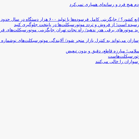
 هیچ فرد و رسانه‌ای همیاری نمی‌کرد
وده‌ها با تولید ۶۰۰ هزار دستگاه در سال حدود ۱۹ سال طول می‌کشد
یده است؛ از فروش و تردد موتورسیکلت‌ها در پایتخت جلوگیری کنید
د موتورهای برقی هدر ندهید/ راه نجات تهران جایگزینی موتورسیکلت‌های ف
ن می‌تواند به کنترل بازار منجر شود/ آلایندگی موتورسیکلت‌های نوشماره 
اسلامی؛ مبارزه قاطع، دقیق و بدون تبعیض
تورسیکلت‌هاست
سواران را خالی می‌کنند