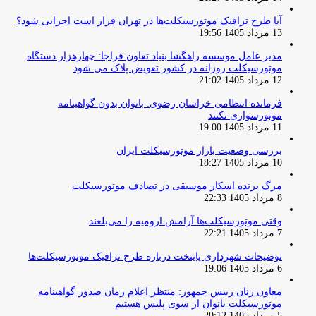
آیا طرح ترافیک موتورسیکلت‌ها در تهران قرار است اجرایی شود؟
13 مرداد 1405 19:56
مدیر عامل موسسه راهگشا بنیاد تعاون فراجا: چهارهزار دستگاه
موتورسیکلت روزانه در کشور تعویض پلاک می شود
12 مرداد 1405 21:02
فرمانده انتظامی خراسان رضوی: بانوان بدون گواهینامه
موتورسواری نکنند
11 مرداد 1405 19:00
بررسی وضعیت بازار موتورسیکلت ایران
10 مرداد 1405 18:27
مرگ برنده اسکار موسیقی در تصادف موتورسیکلت
8 مرداد 1405 22:33
وقتی موتورسیکلت‌ها آرامش ارومیه را می‌بلعند
7 مرداد 1405 22:21
توضیحات شهرداری پایتخت درباره طرح ترافیک موتورسیکلت‌ها
6 مرداد 1405 19:06
معاون زنان رییس جمهور: منتظر اعلام زمان صدور گواهینامه
موتورسیکلت بانوان از سوی پلیس هستیم
5 مرداد 1405 20:12