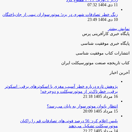
11 دی 1404 07:32
زنگ خطر تصادفات شهری در یزد؛ موتورسواران نیمی از جان‌باختگان
10 دی 1404 23:49
نمایش بیشتر
پایگاه خبری کارآفرینی پرس
پایگاه خبری موفقیت شناسی
انتشارات کتاب موفقیت شناسی
کتاب تاریخچه صنعت موتورسیکلت ایران
آخرین اخبار
پژوهش تازه درباره خطر آسیب مغزی با اسکوترهای برقی: اسکوتر
برقی، خطرناک‌تر از موتورسیکلت و دوچرخه!
16 مرداد 1405 21:18
انتظار بانوان موتورسوار به پایان می‌رسد؟
15 مرداد 1405 20:09
پلیس اعلام کرد: 56 درصد فوتی‌های تصادفات قم را راکبان
موتورسیکلت تشکیل می‌دهند
14 مرداد 1405 21:27