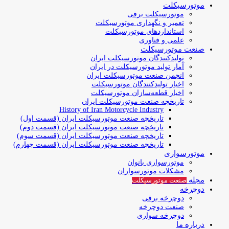
موتورسیکلت
موتورسیکلت برقی
تعمیر و نگهداری موتورسیکلت
استانداردهای موتورسیکلت
علمی و فناوری
صنعت موتورسیکلت
تولیدکنندگان موتورسیکلت ایران
آمار تولید موتورسیکلت در ایران
انجمن صنعت موتورسیکلت ایران
اخبار تولیدکنندگان موتورسیکلت
اخبار قطعه‌سازان موتورسیکلت
تاریخچه صنعت موتورسیکلت ایران
History of Iran Motorcycle Industry
تاریخچه صنعت موتورسیکلت ایران (قسمت اول)
تاریخچه صنعت موتورسیکلت ایران (قسمت دوم)
تاریخچه صنعت موتورسیکلت ایران (قسمت سوم)
تاریخچه صنعت موتورسیکلت ایران (قسمت چهارم)
موتورسواری
موتورسواری بانوان
مشکلات موتورسواران
مجله
صنعت موتورسیکلت
دوچرخه
دوچرخه برقی
صنعت دوچرخه
دوچرخه سواری
درباره ما