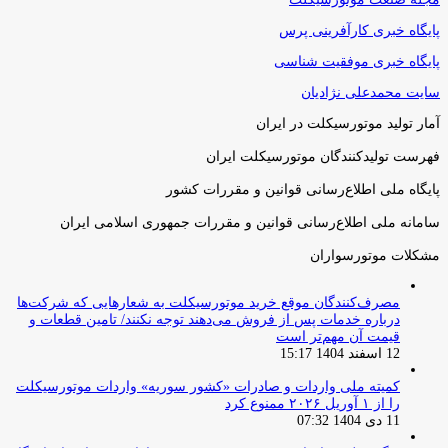
پایگاه خبری کارآفرینی پرس
پایگاه خبری موفقیت شناسی
سایت محمدعلی نژادیان
آمار تولید موتورسیکلت در ایران
فهرست تولیدکنندگان موتورسیکلت ایران
پایگاه ملی اطلاع‌رسانی قوانین و مقررات کشور
سامانه ملی اطلاع‌رسانی قوانین و مقررات جمهوری اسلامی ایران
مشکلات موتورسواران
مصرف‌کنندگان موقع خرید موتورسیکلت به شعارهایی که شرکت‌ها
درباره خدمات پس از فروش می‌دهند توجه نکنند/ تامین قطعات و
قیمت آن مهم‌تر است
12 اسفند 1404 15:17
کمیته ملی واردات و صادرات «کشور سوریه» واردات موتورسیکلت
را از ۱ آوریل ۲۰۲۶ ممنوع کرد
11 دی 1404 07:32