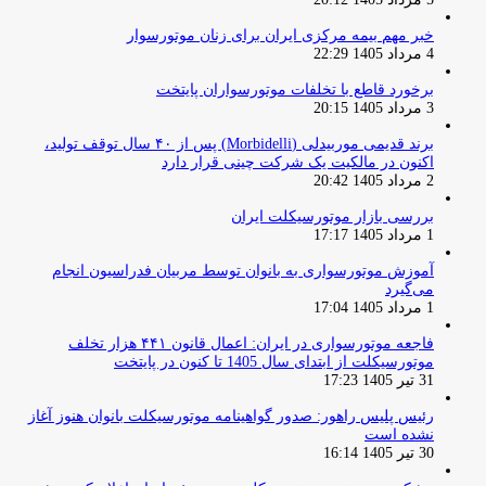
خبر مهم بیمه مرکزی ایران برای زنان موتورسوار
4 مرداد 1405 22:29
برخورد قاطع با تخلفات موتورسواران پایتخت
3 مرداد 1405 20:15
برند قدیمی موربیدلی (Morbidelli) پس از ۴۰ سال توقف تولید،
اکنون در مالکیت یک شرکت چینی قرار دارد
2 مرداد 1405 20:42
بررسی بازار موتورسیکلت ایران
1 مرداد 1405 17:17
آموزش موتورسواری به بانوان توسط مربیان فدراسیون انجام
می‌گیرد
1 مرداد 1405 17:04
فاجعه موتورسواری در ایران: اعمال قانون ۴۴۱ هزار تخلف
موتورسیکلت از ابتدای سال 1405 تا کنون در پایتخت
31 تیر 1405 17:23
رئیس پلیس راهور: صدور گواهینامه موتورسیکلت بانوان هنوز آغاز
نشده است
30 تیر 1405 16:14