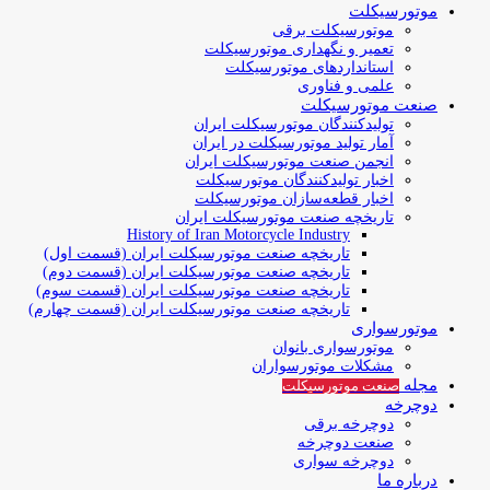
موتورسیکلت
موتورسیکلت برقی
تعمیر و نگهداری موتورسیکلت
استانداردهای موتورسیکلت
علمی و فناوری
صنعت موتورسیکلت
تولیدکنندگان موتورسیکلت ایران
آمار تولید موتورسیکلت در ایران
انجمن صنعت موتورسیکلت ایران
اخبار تولیدکنندگان موتورسیکلت
اخبار قطعه‌سازان موتورسیکلت
تاریخچه صنعت موتورسیکلت ایران
History of Iran Motorcycle Industry
تاریخچه صنعت موتورسیکلت ایران (قسمت اول)
تاریخچه صنعت موتورسیکلت ایران (قسمت دوم)
تاریخچه صنعت موتورسیکلت ایران (قسمت سوم)
تاریخچه صنعت موتورسیکلت ایران (قسمت چهارم)
موتورسواری
موتورسواری بانوان
مشکلات موتورسواران
مجله
صنعت موتورسیکلت
دوچرخه
دوچرخه برقی
صنعت دوچرخه
دوچرخه سواری
درباره ما