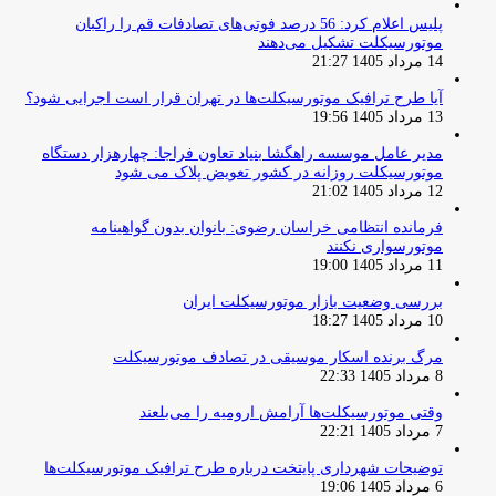
پلیس اعلام کرد: 56 درصد فوتی‌های تصادفات قم را راکبان
موتورسیکلت تشکیل می‌دهند
14 مرداد 1405 21:27
آیا طرح ترافیک موتورسیکلت‌ها در تهران قرار است اجرایی شود؟
13 مرداد 1405 19:56
مدیر عامل موسسه راهگشا بنیاد تعاون فراجا: چهارهزار دستگاه
موتورسیکلت روزانه در کشور تعویض پلاک می شود
12 مرداد 1405 21:02
فرمانده انتظامی خراسان رضوی: بانوان بدون گواهینامه
موتورسواری نکنند
11 مرداد 1405 19:00
بررسی وضعیت بازار موتورسیکلت ایران
10 مرداد 1405 18:27
مرگ برنده اسکار موسیقی در تصادف موتورسیکلت
8 مرداد 1405 22:33
وقتی موتورسیکلت‌ها آرامش ارومیه را می‌بلعند
7 مرداد 1405 22:21
توضیحات شهرداری پایتخت درباره طرح ترافیک موتورسیکلت‌ها
6 مرداد 1405 19:06