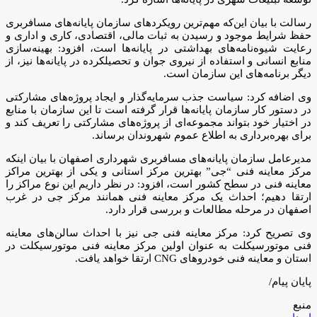
رسالت با بیان این‌که مهم‌ترین رویکردهای سازمان پایانه‌های مسافربری
حفظ شرایط موجود و رسیدن به ثبات مالی، اقتصادی، کاری و اداری و
رعایت شیوه‌نامه‌های بهداشتی در پایانه‌ها است، افزود: بهینه‌سازی
منابع انسانی و استفاده از نیروی جوان و تحصیلکرده در پایانه‌ها نیز، از
دیگر برنامه‌های این سازمان است.
وی اضافه کرد: سیاست جذب سرمایه‌گذار و ایجاد پروژه‌های مشارکتی
در دستور کار سازمان پایانه‌ها قرار گرفته است تا این سازمان با منابع
در اختیار خود بتواند مجموعه‌ای از پروژه‌های مشارکتی را تعریف کند و
برای بهره‌برداری به اطلاع عموم شهروندان برساند.
مدیرعامل سازمان پایانه‌های مسافربری شهرداری اصفهان با بیان اینکه
مرکز معاینه فنی “جی” بهترین مرکز استانی و یکی از بهترین مراکز
معاینه فنی در سطح کشور است، افزود: در نظر داریم این نوع مراکز را
ارتقا دهیم؛ احداث یک مرکز معاینه فنی همانند مرکز جی در غرب
اصفهان در مرحله مطالعات و بررسی قرار دارد.
وی تصریح کرد: مرکز معاینه فنی جی نیز با احداث سالن‌های معاینه
فنی موتورسیکلت به عنوان اولین مرکز معاینه فنی موتورسیکلت در
استان و معاینه فنی خودروهای CNG ارتقا خواهد یافت.
پایان پیام/
منبع