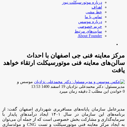
درباره موتورسیکلت نیوز
اهداف
خط مشی
تماس با ما
درباره موسس
حریم خصوصی
سایت‌های مرتبط
About Founder
جستجو
برای
مرکز معاینه فنی جی اصفهان با احداث
سالن‌های معاینه فنی موتورسیکلت ارتقاء خواهد
یافت
موسس و
ارسال
مدیرمسئول: دکتر محمدعلی نژادیان
19 اسفند 1400 13:53
ایمیل
0
خواندن این مطلب 2 دقیقه زمان میبرد
مدیرعامل سازمان پایانه‌های مسافربری شهرداری اصفهان گفت: از
برنامه‌های این سازمان در سال ۱۴۰۱ ایجاد درآمدهای پایدار با
سرمایه‌گذاری و مشارکت بخش خصوصی است که از جمله آن می‌توان
به ایجاد مرکز معاینه فنی موتورسیکلت و تست CNG و مولدسازی