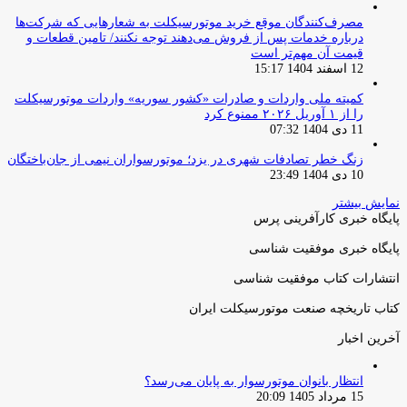
مصرف‌کنندگان موقع خرید موتورسیکلت به شعارهایی که شرکت‌ها
درباره خدمات پس از فروش می‌دهند توجه نکنند/ تامین قطعات و
قیمت آن مهم‌تر است
12 اسفند 1404 15:17
کمیته ملی واردات و صادرات «کشور سوریه» واردات موتورسیکلت
را از ۱ آوریل ۲۰۲۶ ممنوع کرد
11 دی 1404 07:32
زنگ خطر تصادفات شهری در یزد؛ موتورسواران نیمی از جان‌باختگان
10 دی 1404 23:49
نمایش بیشتر
پایگاه خبری کارآفرینی پرس
پایگاه خبری موفقیت شناسی
انتشارات کتاب موفقیت شناسی
کتاب تاریخچه صنعت موتورسیکلت ایران
آخرین اخبار
انتظار بانوان موتورسوار به پایان می‌رسد؟
15 مرداد 1405 20:09