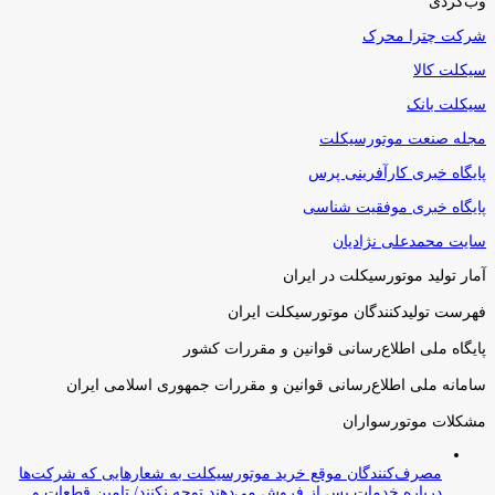
وب‌گردی
شرکت چترا محرک
سیکلت کالا
سیکلت بانک
مجله صنعت موتورسیکلت
پایگاه خبری کارآفرینی پرس
پایگاه خبری موفقیت شناسی
سایت محمدعلی نژادیان
آمار تولید موتورسیکلت در ایران
فهرست تولیدکنندگان موتورسیکلت ایران
پایگاه ملی اطلاع‌رسانی قوانین و مقررات کشور
سامانه ملی اطلاع‌رسانی قوانین و مقررات جمهوری اسلامی ایران
مشکلات موتورسواران
مصرف‌کنندگان موقع خرید موتورسیکلت به شعارهایی که شرکت‌ها
درباره خدمات پس از فروش می‌دهند توجه نکنند/ تامین قطعات و