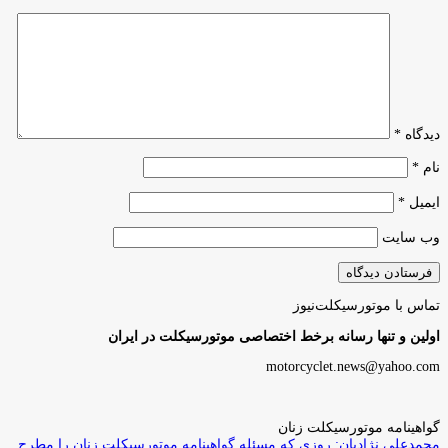
دیدگاه
*
نام
*
ایمیل
*
وب‌ سایت
تماس با موتورسیکلت‌نیوز
اولین و تنها رسانه برخط اختصاصی موتورسیکلت در ایران
motorcyclet.news@yahoo.com
گواهینامه موتورسیکلت زنان
محمدعلی نژادیان: روزی که مسئله گواهینامه موتورسیکلت زنان را مطرح