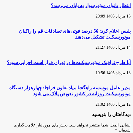
در
انتظار بانوان موتورسوار به پایان می‌رسد؟
کیش
مثبت
15 مرداد 1405 20:09
ارزیابی
شد
پلیس اعلام کرد: 56 درصد فوتی‌های تصادفات قم را راکبان
موتورسیکلت تشکیل می‌دهند
14 مرداد 1405 21:27
آیا طرح ترافیک موتورسیکلت‌ها در تهران قرار است اجرایی شود؟
13 مرداد 1405 19:56
مدیر عامل موسسه راهگشا بنیاد تعاون فراجا: چهارهزار دستگاه
موتورسیکلت روزانه در کشور تعویض پلاک می شود
12 مرداد 1405 21:02
دیدگاهتان را بنویسید
نشانی ایمیل شما منتشر نخواهد شد.
بخش‌های موردنیاز علامت‌گذاری
شده‌اند
*