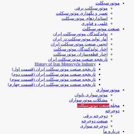
موتورسیکلت
موتورسیکلت برقی
تعمیر و نگهداری موتورسیکلت
استانداردهای موتورسیکلت
علمی و فناوری
صنعت موتورسیکلت
تولیدکنندگان موتورسیکلت ایران
آمار تولید موتورسیکلت در ایران
انجمن صنعت موتورسیکلت ایران
اخبار تولیدکنندگان موتورسیکلت
اخبار قطعه‌سازان موتورسیکلت
تاریخچه صنعت موتورسیکلت ایران
History of Iran Motorcycle Industry
تاریخچه صنعت موتورسیکلت ایران (قسمت اول)
تاریخچه صنعت موتورسیکلت ایران (قسمت دوم)
تاریخچه صنعت موتورسیکلت ایران (قسمت سوم)
تاریخچه صنعت موتورسیکلت ایران (قسمت چهارم)
موتورسواری
موتورسواری بانوان
مشکلات موتورسواران
مجله
صنعت موتورسیکلت
دوچرخه
دوچرخه برقی
صنعت دوچرخه
دوچرخه سواری
درباره ما