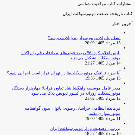
انتشارات کتاب موفقیت شناسی
کتاب تاریخچه صنعت موتورسیکلت ایران
آخرین اخبار
انتظار بانوان موتورسوار به پایان می‌رسد؟
15 مرداد 1405 20:09
پلیس اعلام کرد: 56 درصد فوتی‌های تصادفات قم را راکبان
موتورسیکلت تشکیل می‌دهند
14 مرداد 1405 21:27
آیا طرح ترافیک موتورسیکلت‌ها در تهران قرار است اجرایی شود؟
13 مرداد 1405 19:56
مدیر عامل موسسه راهگشا بنیاد تعاون فراجا: چهارهزار دستگاه
موتورسیکلت روزانه در کشور تعویض پلاک می شود
12 مرداد 1405 21:02
فرمانده انتظامی خراسان رضوی: بانوان بدون گواهینامه
موتورسواری نکنند
11 مرداد 1405 19:00
بررسی وضعیت بازار موتورسیکلت ایران
10 مرداد 1405 18:27