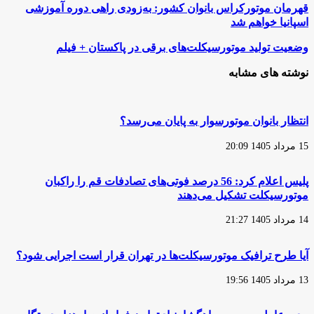
قهرمان
قهرمان موتورکراس بانوان کشور: به‌زودی راهی دوره آموزشی
موتورکراس
اسپانیا خواهم شد
بانوان
کشور:
وضعیت
وضعیت تولید موتورسیکلت‌های برقی در پاکستان + فیلم
به‌زودی
تولید
راهی
موتورسیکلت‌های
نوشته های مشابه
دوره
برقی
آموزشی
در
اسپانیا
پاکستان
خواهم
+
انتظار بانوان موتورسوار به پایان می‌رسد؟
شد
فیلم
15 مرداد 1405 20:09
پلیس اعلام کرد: 56 درصد فوتی‌های تصادفات قم را راکبان
موتورسیکلت تشکیل می‌دهند
14 مرداد 1405 21:27
آیا طرح ترافیک موتورسیکلت‌ها در تهران قرار است اجرایی شود؟
13 مرداد 1405 19:56