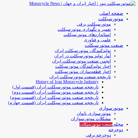
صفحه اصلی
موتورسیکلت
موتورسیکلت برقی
تعمیر و نگهداری موتورسیکلت
استانداردهای موتورسیکلت
علمی و فناوری
صنعت موتورسیکلت
تولیدکنندگان موتورسیکلت ایران
آمار تولید موتورسیکلت در ایران
انجمن صنعت موتورسیکلت ایران
اخبار تولیدکنندگان موتورسیکلت
اخبار قطعه‌سازان موتورسیکلت
تاریخچه صنعت موتورسیکلت ایران
History of Iran Motorcycle Industry
تاریخچه صنعت موتورسیکلت ایران (قسمت اول)
تاریخچه صنعت موتورسیکلت ایران (قسمت دوم)
تاریخچه صنعت موتورسیکلت ایران (قسمت سوم)
تاریخچه صنعت موتورسیکلت ایران (قسمت چهارم)
موتورسواری
موتورسواری بانوان
مشکلات موتورسواران
مجله
صنعت موتورسیکلت
دوچرخه
دوچرخه برقی