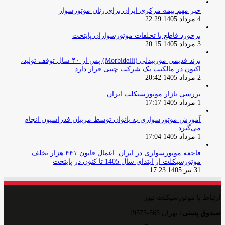
خبر مهم بیمه مرکزی ایران برای زنان موتورسوار
4 مرداد 1405 22:29
برخورد قاطع با تخلفات موتورسواران پایتخت
3 مرداد 1405 20:15
برند قدیمی موربیدلی (Morbidelli) پس از ۴۰ سال توقف تولید،
اکنون در مالکیت یک شرکت چینی قرار دارد
2 مرداد 1405 20:42
بررسی بازار موتورسیکلت ایران
1 مرداد 1405 17:17
آموزش موتورسواری به بانوان توسط مربیان فدراسیون انجام
می‌گیرد
1 مرداد 1405 17:04
فاجعه موتورسواری در ایران: اعمال قانون ۴۴۱ هزار تخلف
موتورسیکلت از ابتدای سال 1405 تا کنون در پایتخت
31 تیر 1405 17:23
ارتباط با موتورسیکلت نیوز
صندوق پستی:
تهران 565-19575