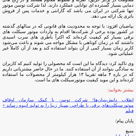
دمایی بسیار گسترده ای توانایی عملکرد دارند. لذا شرکت توسن موتور
تنها شرکتی در ایران می باشد که گارانتی و خدمات پس از فروش
باتری پک ارائه می دهد.
بیاضیان افزود: با توجه به محدودیت های قانونی که در سالهای گذشته
در کشور بوده برخی از شرکت‌ها اقدام به واردات موتور سیکلت های
برقی بسیار کم کیفیت کرده‌اند که اکثراً باطری های سرب اسیدی
داشتند که در زمان کوتاهی با مشکل مواجه می شوند و باعث می‌شود
کاربر زمان بسیار کمی از آن بتواند استفاده کند و بعد از آن کاملاً غیر
عملیاتی شود.
وی تاکید کرد: دیدگاه ما این است که محصولی را تولید کنیم که کاربران
به سادگی بتوانند از آن استفاده کنند. ما در حال حاضر مشتریانی داریم
که در بازه ۴ ماهه تقریبا ۱۳ هزار کیلومتر از محصولات ما استفاده
کرده‌اند و این موید کیفیت موتورسیکلت های ما است.
بیشتر بخوانید:
انقلاب دانش‌بنیان‌ها؛ شرکت توسن با کمک سازمان اوقاف
موتورسیکلت‌های برقی با طراحی بسیار زیبا را به تولید انبوه رساند +
فیلم
پایان پیام/
منبع