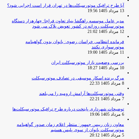
آیا طرح ترافیک موتورسیکلت‌ها در تهران قرار است اجرایی شود؟
13 مرداد 1405 19:56
مدیر عامل موسسه راهگشا بنیاد تعاون فراجا: چهارهزار دستگاه
موتورسیکلت روزانه در کشور تعویض پلاک می شود
12 مرداد 1405 21:02
فرمانده انتظامی خراسان رضوی: بانوان بدون گواهینامه
موتورسواری نکنند
11 مرداد 1405 19:00
بررسی وضعیت بازار موتورسیکلت ایران
10 مرداد 1405 18:27
مرگ برنده اسکار موسیقی در تصادف موتورسیکلت
8 مرداد 1405 22:33
وقتی موتورسیکلت‌ها آرامش ارومیه را می‌بلعند
7 مرداد 1405 22:21
توضیحات شهرداری پایتخت درباره طرح ترافیک موتورسیکلت‌ها
6 مرداد 1405 19:06
معاون زنان رییس جمهور: منتظر اعلام زمان صدور گواهینامه
موتورسیکلت بانوان از سوی پلیس هستیم
5 مرداد 1405 20:12