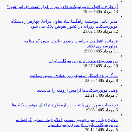
آیا طرح ترافیک موتورسیکلت‌ها در تهران قرار است اجرایی شود؟
13 مرداد 1405 19:56
مدیر عامل موسسه راهگشا بنیاد تعاون فراجا: چهارهزار دستگاه
موتورسیکلت روزانه در کشور تعویض پلاک می شود
12 مرداد 1405 21:02
فرمانده انتظامی خراسان رضوی: بانوان بدون گواهینامه
موتورسواری نکنند
11 مرداد 1405 19:00
بررسی وضعیت بازار موتورسیکلت ایران
10 مرداد 1405 18:27
مرگ برنده اسکار موسیقی در تصادف موتورسیکلت
8 مرداد 1405 22:33
وقتی موتورسیکلت‌ها آرامش ارومیه را می‌بلعند
7 مرداد 1405 22:21
توضیحات شهرداری پایتخت درباره طرح ترافیک موتورسیکلت‌ها
6 مرداد 1405 19:06
معاون زنان رییس جمهور: منتظر اعلام زمان صدور گواهینامه
موتورسیکلت بانوان از سوی پلیس هستیم
5 مرداد 1405 20:12