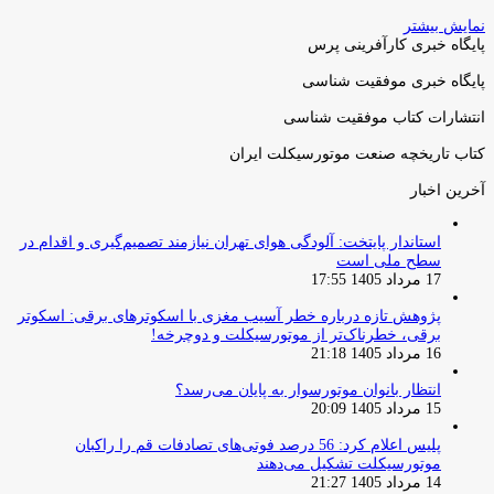
نمایش بیشتر
پایگاه خبری کارآفرینی پرس
پایگاه خبری موفقیت شناسی
انتشارات کتاب موفقیت شناسی
کتاب تاریخچه صنعت موتورسیکلت ایران
آخرین اخبار
استاندار پایتخت: آلودگی هوای تهران نیازمند تصمیم‌گیری و اقدام در
سطح ملی است
17 مرداد 1405 17:55
پژوهش تازه درباره خطر آسیب مغزی با اسکوترهای برقی: اسکوتر
برقی، خطرناک‌تر از موتورسیکلت و دوچرخه!
16 مرداد 1405 21:18
انتظار بانوان موتورسوار به پایان می‌رسد؟
15 مرداد 1405 20:09
پلیس اعلام کرد: 56 درصد فوتی‌های تصادفات قم را راکبان
موتورسیکلت تشکیل می‌دهند
14 مرداد 1405 21:27