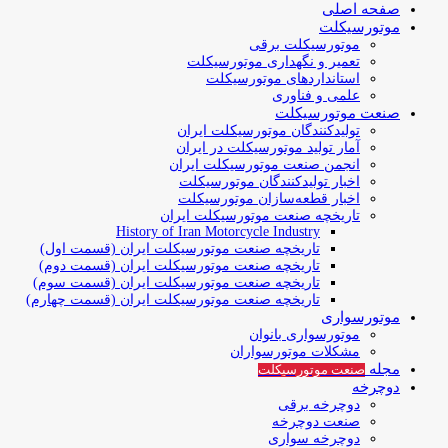
صفحه اصلی
موتورسیکلت
موتورسیکلت برقی
تعمیر و نگهداری موتورسیکلت
استانداردهای موتورسیکلت
علمی و فناوری
صنعت موتورسیکلت
تولیدکنندگان موتورسیکلت ایران
آمار تولید موتورسیکلت در ایران
انجمن صنعت موتورسیکلت ایران
اخبار تولیدکنندگان موتورسیکلت
اخبار قطعه‌سازان موتورسیکلت
تاریخچه صنعت موتورسیکلت ایران
History of Iran Motorcycle Industry
تاریخچه صنعت موتورسیکلت ایران (قسمت اول)
تاریخچه صنعت موتورسیکلت ایران (قسمت دوم)
تاریخچه صنعت موتورسیکلت ایران (قسمت سوم)
تاریخچه صنعت موتورسیکلت ایران (قسمت چهارم)
موتورسواری
موتورسواری بانوان
مشکلات موتورسواران
مجله
صنعت موتورسیکلت
دوچرخه
دوچرخه برقی
صنعت دوچرخه
دوچرخه سواری