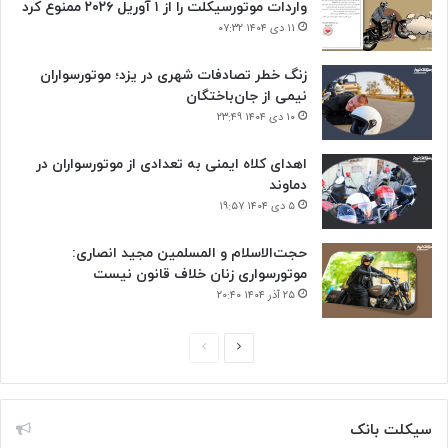
واردات موتورسیکلت را از ۱ آوریل ۲۰۲۶ ممنوع کرد
۱۱ دی ۱۴۰۴ ۰۷:۳۲
زنگ خطر تصادفات شهری در یزد؛ موتورسواران
نیمی از جان‌باختگان
۱۰ دی ۱۴۰۴ ۲۳:۴۹
اهدای کلاه ایمنی به تعدادی از موتورسواران در
دماوند
۵ دی ۱۴۰۴ ۱۹:۵۷
حجت‌الاسلام و المسلمین مجید انصاری:
موتورسواری زنان خلاف قانون نیست
۲۵ آذر ۱۴۰۴ ۲۰:۴۰
صفحه
صفحه
بعدی
قبلی
سیکلت بانک