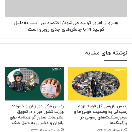
ببر
آسیا
به‌دلیل
کویید
هیرو از امروز تولید می‌شود/ اقتصاد ببر آسیا به‌دلیل
۱۹
کویید ۱۹ با چالش‌های جدی روبرو است
با
چالش‌های
جدی
نوشته های مشابه
روبرو
است
رئیس بازرسی کل فراجا: لزوم
رئیس مرکز امور زنان و خانواده
رسیدگی به وضعیت خودروها و
وزارت کشور خبر داد: تعویق
موتورسیکلت‌های رسوبی در
تشریفات صدور گواهینامه برای
پارکینگ‌ها
بانوان و دختران به دلیل جنگ
۱۹ مرداد ۱۴۰۵ ۱۰:۳۶
۱۸ مرداد ۱۴۰۵ ۱۳:۳۹