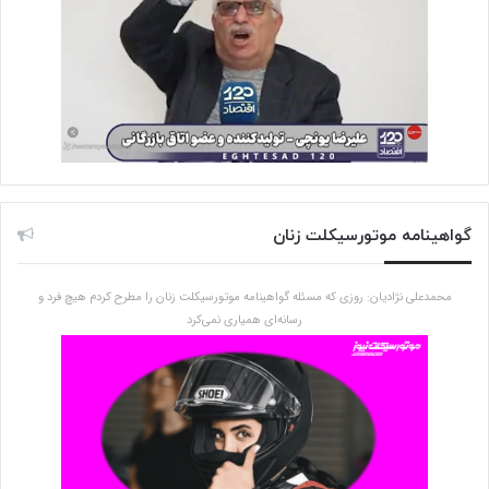
گواهینامه موتورسیکلت زنان
محمدعلی نژادیان: روزی که مسئله گواهینامه موتورسیکلت زنان را مطرح کردم هیچ فرد و
رسانه‌ای همیاری نمی‌کرد