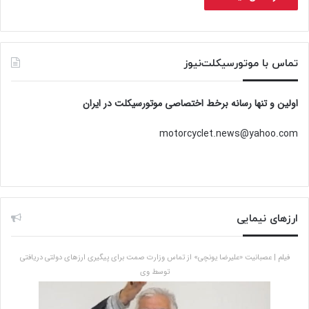
تماس با موتورسیکلت‌نیوز
اولین و تنها رسانه برخط اختصاصی موتورسیکلت در ایران
motorcyclet.news@yahoo.com
ارزهای نیمایی
فیلم | عصبانیت «علیرضا یونچی» از تماس وزارت صمت برای پیگیری ارزهای دولتی دریافتی
توسط وی