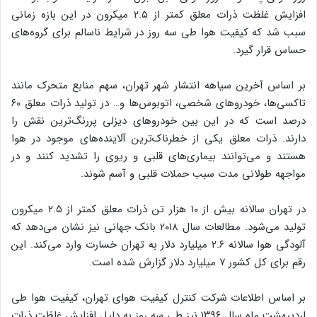
افزایش غلظت ذرات معلق کمتر از ۲.۵ میکرون در این بازه زمانی
سبب شد که کیفیت هوا طی سه روز در شرایط ناسالم برای گروه‌های
حساس قرار گیرد.
بر اساس آخرین سیاهه انتشار شهر تهران، سهم منابع متحرک مانند
تاکسی‌ها، خودروهای شخصی، اتوبوس‌ها و… در تولید ذرات معلق ۶۰
درصد است که در این بین خودروهای دیزلی پررنگ‌ترین نقش را
دارند. ذرات معلق یکی از خطرناک‌ترین آلاینده‌های موجود در هوا
هستند و می‌توانند بیماری‌های قلبی و ریوی را تشدید کنند و در
مواجهه طولانی مدت سبب حملات قلبی و آسم شوند.
در تهران سالانه بیش از ۱۰ هزار تن ذرات معلق کمتر از ۲.۵ میکرون
تولید می‌شود. مطالعات سال ۲۰۱۸ بانک جهانی نیز نشان می‌دهد که
آلودگی هوا سالانه ۲.۶ میلیارد دلار به تهران خسارت وارد می‌کند. این
رقم برای کل کشور ۷ میلیارد دلار گزارش شده است.
بر اساس اطلاعات شرکت کنترل کیفیت هوای تهران، کیفیت هوا طی
اردیبهشت ماه سال ۱۳۹۶ نیز طی سه روز به‌ دلیل افزایش غلظت ذرات