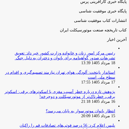
پایگاه خبری کارآفرینی پرس
پایگاه خبری موفقیت شناسی
انتشارات کتاب موفقیت شناسی
کتاب تاریخچه صنعت موتورسیکلت ایران
آخرین اخبار
رئیس مرکز امور زنان و خانواده وزارت کشور خبر داد: تعویق
تشریفات صدور گواهینامه برای بانوان و دختران به دلیل جنگ
18 مرداد 1405 13:39
استاندار پایتخت: آلودگی هوای تهران نیازمند تصمیم‌گیری و اقدام در
سطح ملی است
17 مرداد 1405 17:55
پژوهش تازه درباره خطر آسیب مغزی با اسکوترهای برقی: اسکوتر
برقی، خطرناک‌تر از موتورسیکلت و دوچرخه!
16 مرداد 1405 21:18
انتظار بانوان موتورسوار به پایان می‌رسد؟
15 مرداد 1405 20:09
پلیس اعلام کرد: 56 درصد فوتی‌های تصادفات قم را راکبان