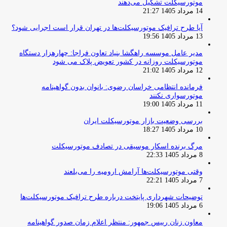
موتورسیکلت تشکیل می‌دهند
14 مرداد 1405 21:27
آیا طرح ترافیک موتورسیکلت‌ها در تهران قرار است اجرایی شود؟
13 مرداد 1405 19:56
مدیر عامل موسسه راهگشا بنیاد تعاون فراجا: چهارهزار دستگاه
موتورسیکلت روزانه در کشور تعویض پلاک می شود
12 مرداد 1405 21:02
فرمانده انتظامی خراسان رضوی: بانوان بدون گواهینامه
موتورسواری نکنند
11 مرداد 1405 19:00
بررسی وضعیت بازار موتورسیکلت ایران
10 مرداد 1405 18:27
مرگ برنده اسکار موسیقی در تصادف موتورسیکلت
8 مرداد 1405 22:33
وقتی موتورسیکلت‌ها آرامش ارومیه را می‌بلعند
7 مرداد 1405 22:21
توضیحات شهرداری پایتخت درباره طرح ترافیک موتورسیکلت‌ها
6 مرداد 1405 19:06
معاون زنان رییس جمهور: منتظر اعلام زمان صدور گواهینامه