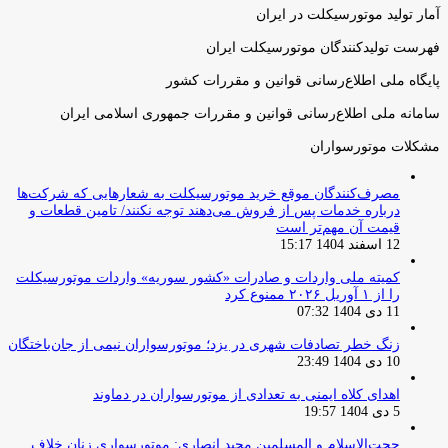
آمار تولید موتورسیکلت در ایران
فهرست تولیدکنندگان موتورسیکلت ایران
پایگاه ملی اطلاع‌رسانی قوانین و مقررات کشور
سامانه ملی اطلاع‌رسانی قوانین و مقررات جمهوری اسلامی ایران
مشکلات موتورسواران
مصرف‌کنندگان موقع خرید موتورسیکلت به شعارهایی که شرکت‌ها
درباره خدمات پس از فروش می‌دهند توجه نکنند/ تامین قطعات و
قیمت آن مهم‌تر است
12 اسفند 1404 15:17
کمیته ملی واردات و صادرات «کشور سوریه» واردات موتورسیکلت
را از ۱ آوریل ۲۰۲۶ ممنوع کرد
11 دی 1404 07:32
زنگ خطر تصادفات شهری در یزد؛ موتورسواران نیمی از جان‌باختگان
10 دی 1404 23:49
اهدای کلاه ایمنی به تعدادی از موتورسواران در دماوند
5 دی 1404 19:57
حجت‌الاسلام و المسلمین مجید انصاری: موتورسواری زنان خلاف