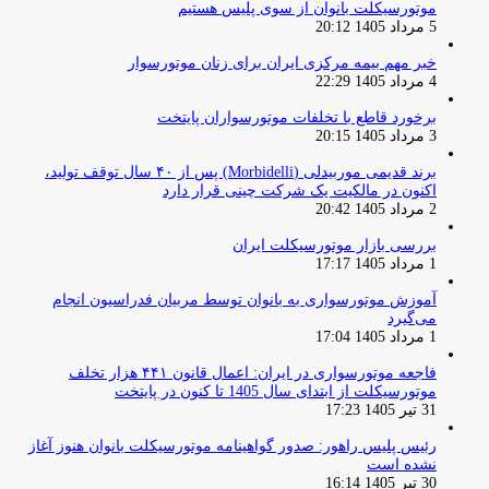
موتورسیکلت بانوان از سوی پلیس هستیم
5 مرداد 1405 20:12
خبر مهم بیمه مرکزی ایران برای زنان موتورسوار
4 مرداد 1405 22:29
برخورد قاطع با تخلفات موتورسواران پایتخت
3 مرداد 1405 20:15
برند قدیمی موربیدلی (Morbidelli) پس از ۴۰ سال توقف تولید،
اکنون در مالکیت یک شرکت چینی قرار دارد
2 مرداد 1405 20:42
بررسی بازار موتورسیکلت ایران
1 مرداد 1405 17:17
آموزش موتورسواری به بانوان توسط مربیان فدراسیون انجام
می‌گیرد
1 مرداد 1405 17:04
فاجعه موتورسواری در ایران: اعمال قانون ۴۴۱ هزار تخلف
موتورسیکلت از ابتدای سال 1405 تا کنون در پایتخت
31 تیر 1405 17:23
رئیس پلیس راهور: صدور گواهینامه موتورسیکلت بانوان هنوز آغاز
نشده است
30 تیر 1405 16:14