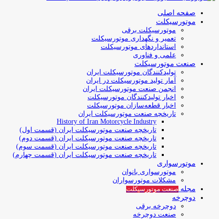
صفحه اصلی
موتورسیکلت
موتورسیکلت برقی
تعمیر و نگهداری موتورسیکلت
استانداردهای موتورسیکلت
علمی و فناوری
صنعت موتورسیکلت
تولیدکنندگان موتورسیکلت ایران
آمار تولید موتورسیکلت در ایران
انجمن صنعت موتورسیکلت ایران
اخبار تولیدکنندگان موتورسیکلت
اخبار قطعه‌سازان موتورسیکلت
تاریخچه صنعت موتورسیکلت ایران
History of Iran Motorcycle Industry
تاریخچه صنعت موتورسیکلت ایران (قسمت اول)
تاریخچه صنعت موتورسیکلت ایران (قسمت دوم)
تاریخچه صنعت موتورسیکلت ایران (قسمت سوم)
تاریخچه صنعت موتورسیکلت ایران (قسمت چهارم)
موتورسواری
موتورسواری بانوان
مشکلات موتورسواران
مجله
صنعت موتورسیکلت
دوچرخه
دوچرخه برقی
صنعت دوچرخه