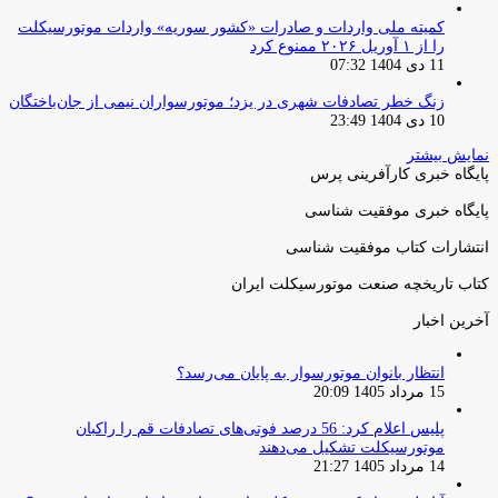
کمیته ملی واردات و صادرات «کشور سوریه» واردات موتورسیکلت
را از ۱ آوریل ۲۰۲۶ ممنوع کرد
11 دی 1404 07:32
زنگ خطر تصادفات شهری در یزد؛ موتورسواران نیمی از جان‌باختگان
10 دی 1404 23:49
نمایش بیشتر
پایگاه خبری کارآفرینی پرس
پایگاه خبری موفقیت شناسی
انتشارات کتاب موفقیت شناسی
کتاب تاریخچه صنعت موتورسیکلت ایران
آخرین اخبار
انتظار بانوان موتورسوار به پایان می‌رسد؟
15 مرداد 1405 20:09
پلیس اعلام کرد: 56 درصد فوتی‌های تصادفات قم را راکبان
موتورسیکلت تشکیل می‌دهند
14 مرداد 1405 21:27