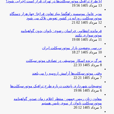
آیا طرح ترافیک موتورسیکلت‌ها در تهران قرار است اجرایی شود؟
13 مرداد 1405 19:56
مدیر عامل موسسه راهگشا بنیاد تعاون فراجا: چهارهزار دستگاه
موتورسیکلت روزانه در کشور تعویض پلاک می شود
12 مرداد 1405 21:02
فرمانده انتظامی خراسان رضوی: بانوان بدون گواهینامه
موتورسواری نکنند
11 مرداد 1405 19:00
بررسی وضعیت بازار موتورسیکلت ایران
10 مرداد 1405 18:27
مرگ برنده اسکار موسیقی در تصادف موتورسیکلت
8 مرداد 1405 22:33
وقتی موتورسیکلت‌ها آرامش ارومیه را می‌بلعند
7 مرداد 1405 22:21
توضیحات شهرداری پایتخت درباره طرح ترافیک موتورسیکلت‌ها
6 مرداد 1405 19:06
معاون زنان رییس جمهور: منتظر اعلام زمان صدور گواهینامه
موتورسیکلت بانوان از سوی پلیس هستیم
5 مرداد 1405 20:12