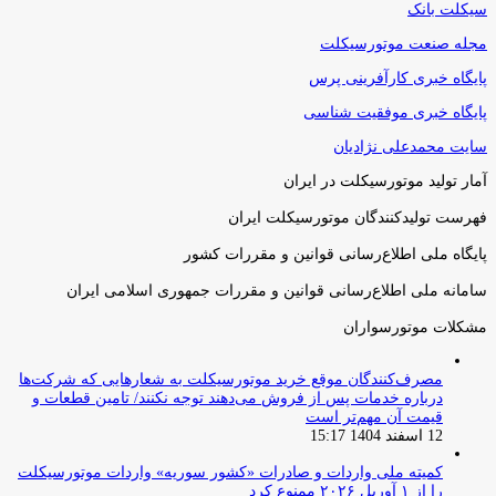
سیکلت بانک
مجله صنعت موتورسیکلت
پایگاه خبری کارآفرینی پرس
پایگاه خبری موفقیت شناسی
سایت محمدعلی نژادیان
آمار تولید موتورسیکلت در ایران
فهرست تولیدکنندگان موتورسیکلت ایران
پایگاه ملی اطلاع‌رسانی قوانین و مقررات کشور
سامانه ملی اطلاع‌رسانی قوانین و مقررات جمهوری اسلامی ایران
مشکلات موتورسواران
مصرف‌کنندگان موقع خرید موتورسیکلت به شعارهایی که شرکت‌ها
درباره خدمات پس از فروش می‌دهند توجه نکنند/ تامین قطعات و
قیمت آن مهم‌تر است
12 اسفند 1404 15:17
کمیته ملی واردات و صادرات «کشور سوریه» واردات موتورسیکلت
را از ۱ آوریل ۲۰۲۶ ممنوع کرد