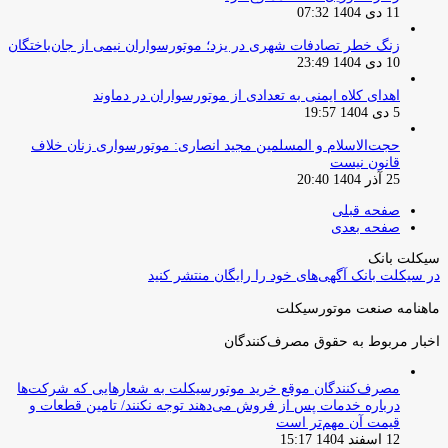
11 دی 1404 07:32
زنگ خطر تصادفات شهری در یزد؛ موتورسواران نیمی از جان‌باختگان
10 دی 1404 23:49
اهدای کلاه ایمنی به تعدادی از موتورسواران در دماوند
5 دی 1404 19:57
حجت‌الاسلام و المسلمین مجید انصاری: موتورسواری زنان خلاف
قانون نیست
25 آذر 1404 20:40
صفحه قبلی
صفحه بعدی
سیکلت بانک
در سیکلت بانک آگهی‌های خود را رایگان منتشر کنید
ماهنامه صنعت موتورسیکلت
اخبار مربوط به حقوق مصرف‌کنندگان
مصرف‌کنندگان موقع خرید موتورسیکلت به شعارهایی که شرکت‌ها
درباره خدمات پس از فروش می‌دهند توجه نکنند/ تامین قطعات و
قیمت آن مهم‌تر است
12 اسفند 1404 15:17