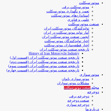
موتورسیکلت
موتورسیکلت برقی
تعمیر و نگهداری موتورسیکلت
استانداردهای موتورسیکلت
علمی و فناوری
صنعت موتورسیکلت
تولیدکنندگان موتورسیکلت ایران
آمار تولید موتورسیکلت در ایران
انجمن صنعت موتورسیکلت ایران
اخبار تولیدکنندگان موتورسیکلت
اخبار قطعه‌سازان موتورسیکلت
تاریخچه صنعت موتورسیکلت ایران
History of Iran Motorcycle Industry
تاریخچه صنعت موتورسیکلت ایران (قسمت اول)
تاریخچه صنعت موتورسیکلت ایران (قسمت دوم)
تاریخچه صنعت موتورسیکلت ایران (قسمت سوم)
تاریخچه صنعت موتورسیکلت ایران (قسمت چهارم)
موتورسواری
موتورسواری بانوان
مشکلات موتورسواران
مجله
صنعت موتورسیکلت
دوچرخه
دوچرخه برقی
صنعت دوچرخه
دوچرخه سواری
درباره ما