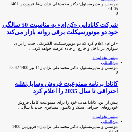
موسس و مدیرمسئول: دکتر محمدعلی نژادیان
14 فروردین 1401
01:05
0
شرکت کانادایی «کن‌ام» به مناسبت 50 سالگی
خود دو موتورسیکلت برقی روانه بازار می‌کند
«کن‌ام» اعلام کرد که دو موتورسیکلت الکتریکی جدید را برای
سواری در داخل و خارج از جاده عرضه خواهد کرد.…
بیشتر بخوانید »
بین‌المللی
موسس و مدیرمسئول: دکتر محمدعلی نژادیان
14 تیر 1400 23:42
0
کانادا برنامه ممنوعیت فروش وسایل‌نقلیه
احتراقی تا سال 2035 را اعلام کرد
پیش از این، کانادا هدف خود را برای ممنوعیت کامل فروش
خودروهای احتراقی سبک و کامیون مسافری جدید تا سال…
بیشتر بخوانید »
بین‌المللی
موسس و مدیرمسئول: دکتر محمدعلی نژادیان
6 فروردین 1400
20:50