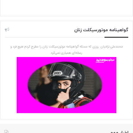
گواهینامه موتورسیکلت زنان
محمدعلی نژادیان: روزی که مسئله گواهینامه موتورسیکلت زنان را مطرح کردم هیچ فرد و
رسانه‌ای همیاری نمی‌کرد
اخبار مهم