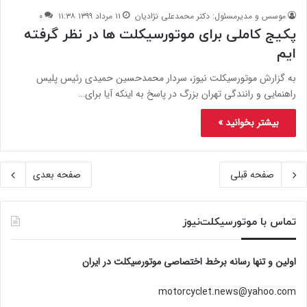
موسس و مدیرمسئول: دکتر محمدعلی نژادیان
۱۱ مرداد ۱۳۹۹ ۱۱:۳۸
۰
پکیج کاملی برای موتورسیکلت ها در نظر گرفته
ایم
به گزارش موتورسیکلت نیوز، سردار محمدحسین حمیدی رئیس پلیس
راهنمایی و رانندگی تهران بزرگ در پاسخ به اینکه آیا برای…
بیشتر بخوانید »
صفحه قبلی
صفحه بعدی
تماس با موتورسیکلت‌نیوز
اولین و تنها رسانه برخط اختصاصی موتورسیکلت در ایران
motorcyclet.news@yahoo.com