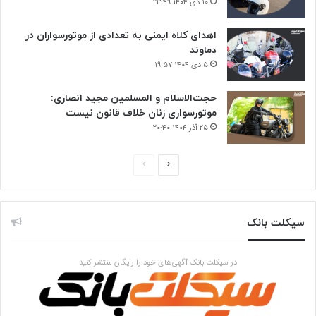
۱۰ دی ۱۴۰۴ ۲۳:۴۹
اهدای کلاه ایمنی به تعدادی از موتورسواران در
دماوند
۵ دی ۱۴۰۴ ۱۹:۵۷
حجت‌الاسلام و المسلمین مجید انصاری:
موتورسواری زنان خلاف قانون نیست
۲۵ آذر ۱۴۰۴ ۲۰:۴۰
ص
ص
ف
ف
ح
ح
سیکلت بانک
ه
ه
ب
ق
ع
ب
در سیکلت بانک آگهی‌های خود را رایگان منتشر کنید
د
ل
ی
ی