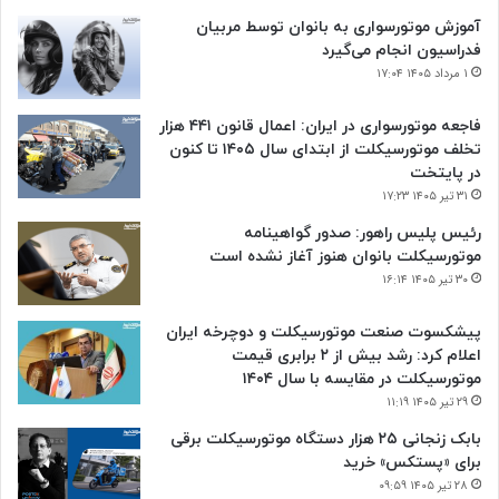
آموزش موتورسواری به بانوان توسط مربیان
فدراسیون انجام می‌گیرد
۱ مرداد ۱۴۰۵ ۱۷:۰۴
فاجعه موتورسواری در ایران: اعمال قانون ۴۴۱ هزار
تخلف موتورسیکلت از ابتدای سال ۱۴۰۵ تا کنون
در پایتخت
۳۱ تیر ۱۴۰۵ ۱۷:۲۳
رئیس پلیس راهور: صدور گواهینامه
موتورسیکلت بانوان هنوز آغاز نشده است
۳۰ تیر ۱۴۰۵ ۱۶:۱۴
پیشکسوت صنعت موتورسیکلت و دوچرخه ایران
اعلام کرد: رشد بیش از ۲ برابری قیمت
موتورسیکلت در مقایسه با سال ۱۴۰۴
۲۹ تیر ۱۴۰۵ ۱۱:۱۹
بابک زنجانی ۲۵ هزار دستگاه موتورسیکلت برقی
برای «پستکس» خرید
۲۸ تیر ۱۴۰۵ ۰۹:۵۹