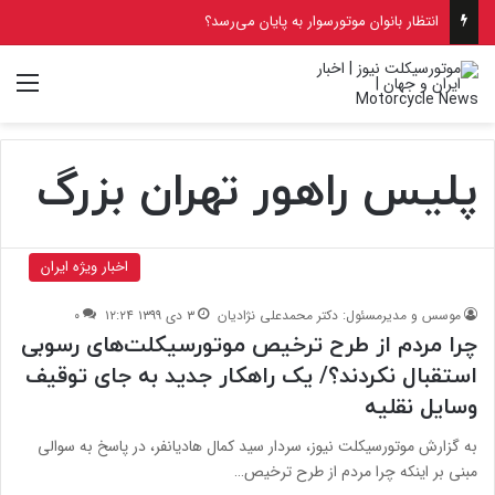
انتظار بانوان موتورسوار به پایان می‌رسد؟
منو
پلیس راهور تهران بزرگ
اخبار ویژه ایران
موسس و مدیرمسئول: دکتر محمدعلی نژادیان
۳ دی ۱۳۹۹ ۱۲:۲۴
۰
چرا مردم از طرح ترخیص موتورسیکلت‌های رسوبی
استقبال نکردند؟/ یک راهکار جدید به جای توقیف
وسایل نقلیه
به گزارش موتورسیکلت نیوز، سردار سید کمال هادیانفر، در پاسخ به سوالی
مبنی بر اینکه چرا مردم از طرح ترخیص…