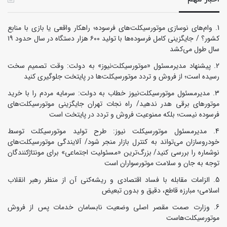
وام‌های نوسازی موتورسیکلت‌های فرسوده؛ راهکار واقعی یا بازی با منابع
کشور؟ / جایگزینی کامل فرسوده‌ها با تولید ۶۰۰ هزار دستگاه در سال حدود ۱۹
سال طول می‌کشد
پیشنهاد مدیرمسئول «موتورسیکلت‌نیوز» به دولت: وقت تصمیم سخت
رسیده است؛ از فروش و تردد موتورسیکلت‌ها در پایتخت جلوگیری کنید
مدیرمسئول موتورسیکلت‌نیوز خطاب به دولت: سرمایه مردم را با خرید
موتورهای برقی هدر ندهید/ راه نجات تهران جایگزینی موتورسیکلت‌های
فرسوده نیست؛ بلکه ممنوعیت فروش و تردد در پایتخت است
مدیرمسئول موتورسیکلت نیوز: طرح تولید موتورسیکلت توسط
خودروسازان می‌تواند به کنترل بازار منجر شود/ آلایندگی موتورسیکلت‌های
نوشماره را بررسی کنید/ بزرگ‌ترین «مسئولیت اجتماعی» برای مونتاژکنندگان
توجه به جان و سلامت موتورسواران است
الزامات مقابله با فساد اقتصادی و ریشه‌کنی آن از منظر رهبر انقلاب
اسلامی؛ مبارزه قاطع، دقیق و بدون تبعیض
وزارت صمت مقصر اصلی وضعیت نابسامان خدمات پس از فروش
موتورسیکلت‌هاست