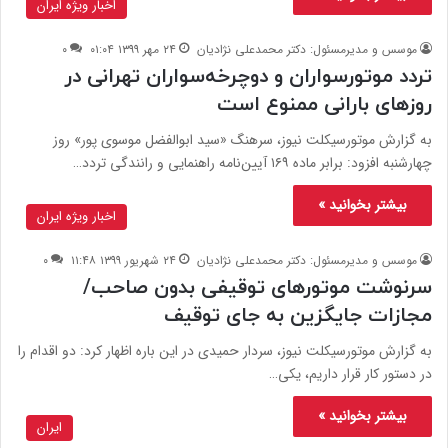
اخبار ویژه ایران
موسس و مدیرمسئول: دکتر محمدعلی نژادیان
۲۴ مهر ۱۳۹۹ ۰۱:۰۴
۰
تردد موتورسواران و دوچرخه‌سواران تهرانی در
روزهای بارانی ممنوع است
به گزارش موتورسیکلت نیوز، سرهنگ «سید ابوالفضل موسوی پور» روز
چهارشنبه افزود: برابر ماده ۱۶۹ آیین‌نامه راهنمایی و رانندگی تردد…
بیشتر بخوانید »
اخبار ویژه ایران
موسس و مدیرمسئول: دکتر محمدعلی نژادیان
۲۴ شهریور ۱۳۹۹ ۱۱:۴۸
۰
سرنوشت موتورهای توقیفی بدون صاحب/
مجازات جایگزین به جای توقیف
به گزارش موتورسیکلت نیوز، سردار حمیدی در این باره اظهار کرد: دو اقدام را
در دستور کار قرار داریم، یکی…
بیشتر بخوانید »
ایران