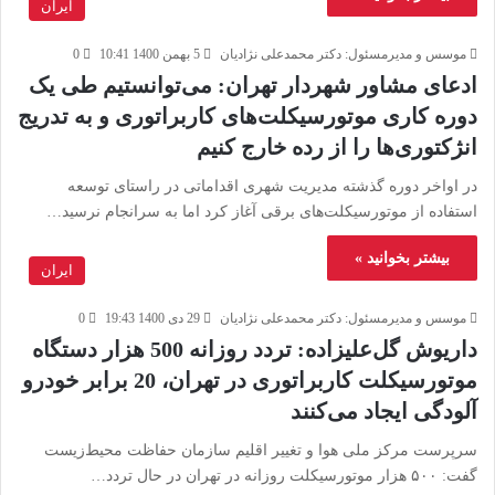
ایران
موسس و مدیرمسئول: دکتر محمدعلی نژادیان
5 بهمن 1400 10:41
0
ادعای مشاور شهردار تهران: می‌توانستیم طی یک
دوره کاری موتورسیکلت‌های کاربراتوری و به تدریج
انژکتوری‌ها را از رده خارج کنیم
در اواخر دوره گذشته مدیریت شهری اقداماتی در راستای توسعه
استفاده از موتورسیکلت‌های برقی آغاز کرد اما به سرانجام نرسید…
بیشتر بخوانید »
ایران
موسس و مدیرمسئول: دکتر محمدعلی نژادیان
29 دی 1400 19:43
0
داریوش گل‌علیزاده: تردد روزانه 500 هزار دستگاه
موتورسیکلت کاربراتوری در تهران، 20 برابر خودرو
آلودگی ایجاد می‌کنند
سرپرست مرکز ملی هوا و تغییر اقلیم سازمان حفاظت محیط‌زیست
گفت: ۵۰۰ هزار موتورسیکلت روزانه در تهران در حال تردد…