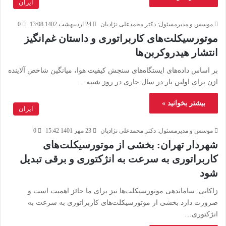
ایران
موسس و مدیرمسئول: دکتر محمدعلی نژادیان
24 اردیبهشت 1402 13:08
0
موتورسیکلت‌های کاربراتوری و داستان غم‌انگیز
انتشار هیدروکربن‌ها
بر اساس داده‌های ایستگاه‌های سنجش کیفیت هوا، میانگین شاخص آلاینده
ازن برای اولین بار در سال جاری در روز شنبه…
بیشتر بخوانید »
ایران
موسس و مدیرمسئول: دکتر محمدعلی نژادیان
23 مهر 1401 15:42
0
شهردار تهران: بخشی از موتورسیکلت‌های
کاربراتوری به سرعت به انژکتوری و برقی تبدیل
شود
زاکانی: ساماندهی موتورسیکلت‌ها نیز برای ما حائز اهمیت است و
ضرورت دارد بخشی از موتورسیکلت‌های کاربراتوری به سرعت به
انژکتوری…