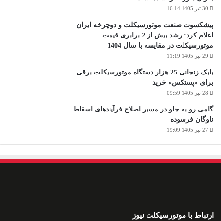
30 تیر 1405 16:14
پیشکسوت صنعت موتورسیکلت و دوچرخه ایران
اعلام کرد: رشد بیش از 2 برابری قیمت
موتورسیکلت در مقایسه با سال 1404
29 تیر 1405 11:19
بابک زنجانی 25 هزار دستگاه موتورسیکلت برقی
برای «پستکس» خرید
28 تیر 1405 09:59
گامی رو به جلو در مسیر اصلاح فرآیندهای اسقاط
ناوگان فرسوده
27 تیر 1405 19:09
ارتباط با موتورسیکلت نیوز