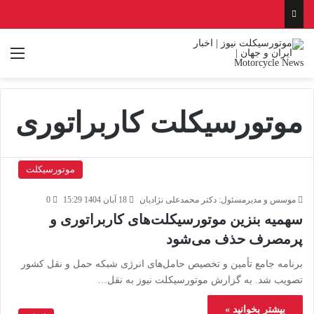
منو
موتورسیکلت کاربراتوری
موتورسیکلت
موسس و مدیرمسئول: دکتر محمدعلی نژادیان
18 آبان 1404 15:29
0
سهمیه بنزین موتورسیکلت‌های کاربراتوری و
پرمصرف حذف می‌شود
برنامه جامع تأمين و تخصيص حامل‌های انرژی شبکه حمل و نقل کشور
تصویب شد. به گزارش موتورسیکلت نیوز به نقل…
بیشتر بخوانید »