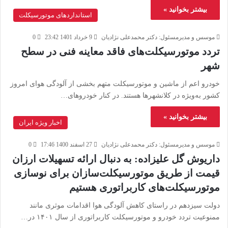
بیشتر بخوانید »
استانداردهای موتورسیکلت
موسس و مدیرمسئول: دکتر محمدعلی نژادیان
9 خرداد 1401 23:42
0
تردد موتورسیکلت‌های فاقد معاینه فنی در سطح
شهر
خودرو اعم از ماشین و موتورسیکلت متهم بخشی از آلودگی هوای امروز
کشور به‌ویژه در کلانشهرها هستند. در کنار خودروهای…
بیشتر بخوانید »
اخبار ویژه ایران
موسس و مدیرمسئول: دکتر محمدعلی نژادیان
27 اسفند 1400 17:46
0
داریوش گل علیزاده: به دنبال ارائه تسهیلات ارزان
قیمت از طریق موتورسیکلت‌سازان براى نوسازى
موتورسیکلت‌های كاربراتورى هستيم
دولت سیزدهم در راستای کاهش آلودگی هوا اقدامات موثری مانند
ممنوعیت تردد خودرو و موتورسیکلت کاربراتوری از سال ۱۴۰۱ در…