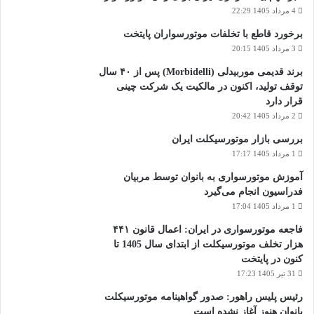
4 مرداد 1405 22:29
برخورد قاطع با تخلفات موتورسواران پایتخت
3 مرداد 1405 20:15
برند قدیمی موربیدلی (Morbidelli) پس از ۴۰ سال
توقف تولید، اکنون در مالکیت یک شرکت چینی
قرار دارد
2 مرداد 1405 20:42
بررسی بازار موتورسیکلت ایران
1 مرداد 1405 17:17
آموزش موتورسواری به بانوان توسط مربیان
فدراسیون انجام می‌گیرد
1 مرداد 1405 17:04
فاجعه موتورسواری در ایران: اعمال قانون ۴۴۱
هزار تخلف موتورسیکلت از ابتدای سال 1405 تا
کنون در پایتخت
31 تیر 1405 17:23
رئیس پلیس راهور: صدور گواهینامه موتورسیکلت
بانوان هنوز آغاز نشده است