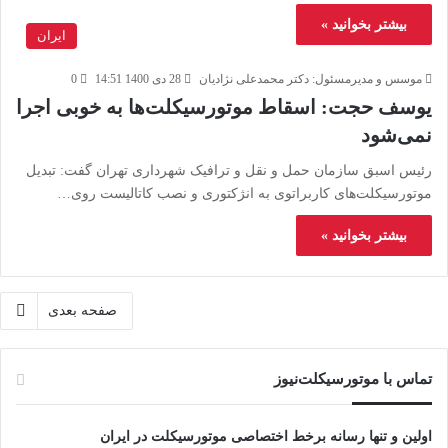
بیشتر بخوانید »
ایران
موسس و مدیرمسئول: دکتر محمدعلی نژادیان
28 دی 1400 14:51
0
یوسف حجت: اسقاط موتورسیکلت‌ها به خوبی اجرا
نمی‌شود
رئیس اسبق سازمان حمل و نقل و ترافیک شهرداری تهران گفت: تبدیل
موتورسیکلت‌های کاربراتوی به انژکتوری و نصب کاتالیست روی…
بیشتر بخوانید »
صفحه بعدی
تماس با موتورسیکلت‌نیوز
اولین و تنها رسانه برخط اختصاصی موتورسیکلت در ایران