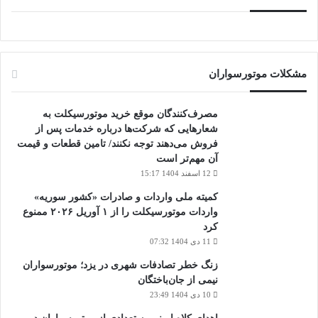
مشکلات موتورسواران
مصرف‌کنندگان موقع خرید موتورسیکلت به
شعارهایی که شرکت‌ها درباره خدمات پس از
فروش می‌دهند توجه نکنند/ تامین قطعات و قیمت
آن مهم‌تر است
12 اسفند 1404 15:17
کمیته ملی واردات و صادرات «کشور سوریه»
واردات موتورسیکلت را از ۱ آوریل ۲۰۲۶ ممنوع
کرد
11 دی 1404 07:32
زنگ خطر تصادفات شهری در یزد؛ موتورسواران
نیمی از جان‌باختگان
10 دی 1404 23:49