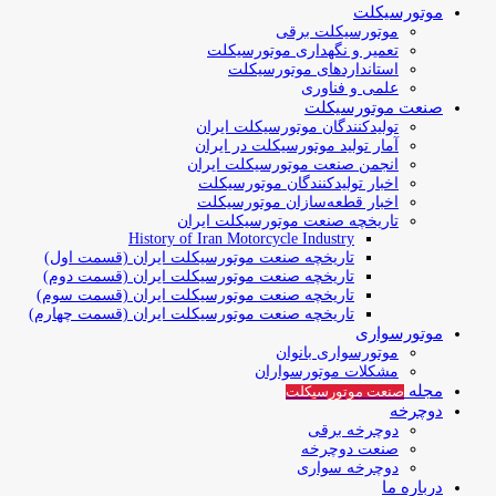
موتورسیکلت
موتورسیکلت برقی
تعمیر و نگهداری موتورسیکلت
استانداردهای موتورسیکلت
علمی و فناوری
صنعت موتورسیکلت
تولیدکنندگان موتورسیکلت ایران
آمار تولید موتورسیکلت در ایران
انجمن صنعت موتورسیکلت ایران
اخبار تولیدکنندگان موتورسیکلت
اخبار قطعه‌سازان موتورسیکلت
تاریخچه صنعت موتورسیکلت ایران
History of Iran Motorcycle Industry
تاریخچه صنعت موتورسیکلت ایران (قسمت اول)
تاریخچه صنعت موتورسیکلت ایران (قسمت دوم)
تاریخچه صنعت موتورسیکلت ایران (قسمت سوم)
تاریخچه صنعت موتورسیکلت ایران (قسمت چهارم)
موتورسواری
موتورسواری بانوان
مشکلات موتورسواران
مجله
صنعت موتورسیکلت
دوچرخه
دوچرخه برقی
صنعت دوچرخه
دوچرخه سواری
درباره ما