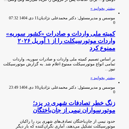
بیشتر بخوانید »
موسس و مدیرمسئول: دکتر محمدعلی نژادیان
11 دی 1404 07:32
0
کمیته ملی واردات و صادرات «کشور سوریه»
واردات موتورسیکلت را از ۱ آوریل ۲۰۲۶
ممنوع کرد
بر اساس تصمیم کمیته ملی واردات و صادرات سوریه، واردات
تمامی انواع موتورسیکلت ممنوع اعلام شد. به گزارش موتورسیکلت
نیوز…
بیشتر بخوانید »
موسس و مدیرمسئول: دکتر محمدعلی نژادیان
10 دی 1404 23:49
0
زنگ خطر تصادفات شهری در یزد؛
موتورسواران نیمی از جان‌باختگان
حدود نیمی از جان‌باختگان تصادف‌های شهری یزد را راکبان
موتورسیکلت تشکیل می‌دهند، آماری نگران‌کننده که بار دیگر