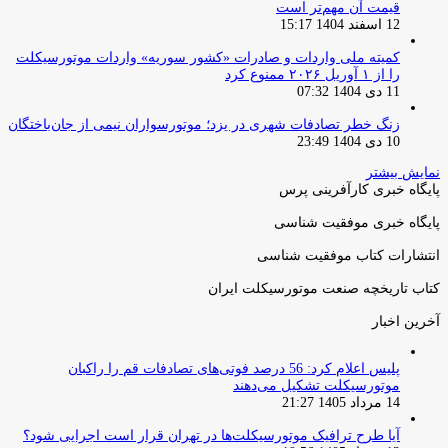
قیمت آن مهم‌تر است
12 اسفند 1404 15:17
کمیته ملی واردات و صادرات «کشور سوریه» واردات موتورسیکلت
را از ۱ آوریل ۲۰۲۶ ممنوع کرد
11 دی 1404 07:32
زنگ خطر تصادفات شهری در یزد؛ موتورسواران نیمی از جان‌باختگان
10 دی 1404 23:49
نمایش بیشتر
پایگاه خبری کارآفرینی پرس
پایگاه خبری موفقیت شناسی
انتشارات کتاب موفقیت شناسی
کتاب تاریخچه صنعت موتورسیکلت ایران
آخرین اخبار
پلیس اعلام کرد: 56 درصد فوتی‌های تصادفات قم را راکبان
موتورسیکلت تشکیل می‌دهند
14 مرداد 1405 21:27
آیا طرح ترافیک موتورسیکلت‌ها در تهران قرار است اجرایی شود؟