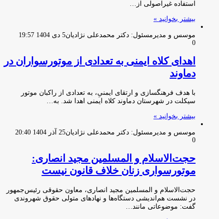
استفاده غیراصولی از…
بیشتر بخوانید »
موسس و مدیرمسئول: دکتر محمدعلی نژادیان
5 دی 1404 19:57
0
اهدای کلاه ایمنی به تعدادی از موتورسواران در
دماوند
با هدف فرهنگسازی و ارتقای ایمنیِ، به تعدادی از راکبان موتور
سیکلت در شهرستان دماوند کلاه ایمنی اهدا شد. به…
بیشتر بخوانید »
موسس و مدیرمسئول: دکتر محمدعلی نژادیان
25 آذر 1404 20:40
0
حجت‌الاسلام و المسلمین مجید انصاری:
موتورسواری زنان خلاف قانون نیست
حجت‌الاسلام و المسلمین مجید انصاری، معاون حقوقی رئیس‌جمهور
در نشست هم‌اندیشی دستگاه‌ها و نهادهای متولی حقوق شهروندی
گفت: موضوعاتی مانند…