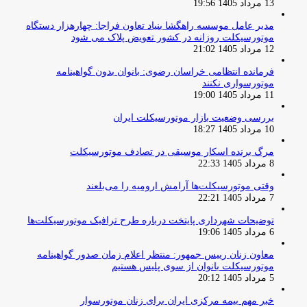
13 مرداد 1405 19:56
مدیر عامل موسسه راهگشا بنیاد تعاون فراجا: چهارهزار دستگاه
موتورسیکلت روزانه در کشور تعویض پلاک می شود
12 مرداد 1405 21:02
فرمانده انتظامی خراسان رضوی: بانوان بدون گواهینامه
موتورسواری نکنند
11 مرداد 1405 19:00
بررسی وضعیت بازار موتورسیکلت ایران
10 مرداد 1405 18:27
مرگ برنده اسکار موسیقی در تصادف موتورسیکلت
8 مرداد 1405 22:33
وقتی موتورسیکلت‌ها آرامش ارومیه را می‌بلعند
7 مرداد 1405 22:21
توضیحات شهرداری پایتخت درباره طرح ترافیک موتورسیکلت‌ها
6 مرداد 1405 19:06
معاون زنان رییس جمهور: منتظر اعلام زمان صدور گواهینامه
موتورسیکلت بانوان از سوی پلیس هستیم
5 مرداد 1405 20:12
خبر مهم بیمه مرکزی ایران برای زنان موتورسوار