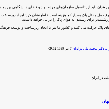
ندان باید از پتانسیل سازمان‌های مردم نهاد و فضای دانشگاهی بهره‌مند
 نوع حمل و نقل پاک بسیار کم هزینه است خاطرنشان کرد: ایجاد زیرساخ
رزشمندتر برای رسیدن به هوای پاک را در پی خواهد داشت.
ی پاک حرکت می کنند و کشور ما نیز با ایجاد زیرساخت و توسعه فرهنگ
ارسال
 دکتر محمدعلی نژادیان
7 تیر 1399 09:52
ایمیل
لت در ایران
هان