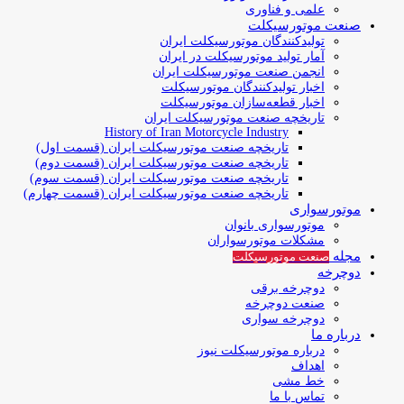
علمی و فناوری
صنعت موتورسیکلت
تولیدکنندگان موتورسیکلت ایران
آمار تولید موتورسیکلت در ایران
انجمن صنعت موتورسیکلت ایران
اخبار تولیدکنندگان موتورسیکلت
اخبار قطعه‌سازان موتورسیکلت
تاریخچه صنعت موتورسیکلت ایران
History of Iran Motorcycle Industry
تاریخچه صنعت موتورسیکلت ایران (قسمت اول)
تاریخچه صنعت موتورسیکلت ایران (قسمت دوم)
تاریخچه صنعت موتورسیکلت ایران (قسمت سوم)
تاریخچه صنعت موتورسیکلت ایران (قسمت چهارم)
موتورسواری
موتورسواری بانوان
مشکلات موتورسواران
مجله
صنعت موتورسیکلت
دوچرخه
دوچرخه برقی
صنعت دوچرخه
دوچرخه سواری
درباره ما
درباره موتورسیکلت نیوز
اهداف
خط مشی
تماس با ما