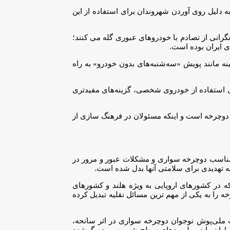
 دارد که این آمار در پنج ماه اخیر به دلیل روی آوردن شهروندان برای استفاده از این
نگرانی از تصادم با خودروهای عبوری گله می کنند؛
ی ایران بوده است.
نه مانند پویش «سه‌شنبه‌های بدون خودرو» به راه
ی استفاده از خودروی شخصی، گزینه‌های مفیدتری
 دوچرخه است و اینکه مسئولان در فرهنگ سازی از
مناسب دوچرخه سواری و مشکلات عبور و مرور در
 تهدیدی برای سلامتی آنها بدل شده است.
ه در کشورهای اروپایی به ویژه هلند و کشورهای
 را به یکی از مهم ترین مسائل نقلیه تبدیل کرده
 ملی‌پوش نوجوان دوچرخه سواری در اثر سانحه،
واران را در بیلبوردهای سطح شهر به مردم گوشزد