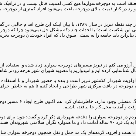
 معتقد است به دوچرخه‌سوارها هیچ کسی اهمیت قائل نیست و در ترافیک شهر
 موارد در کنار قیمت بالای دوچرخه باعث می‌شود افراد کمتری از دوچرخه 
عباسعلی زاده با اشاره به طرح راه اندازی ایستگاه های کرایه دوچرخه در چند نقطه تبر
ین شکست است؛ با احداث چند دکه مشکل حل نمی‌شود چرا که دوچرخه و
براین باید جامعه را به سمتی سوق داد که افراد خودشان دوچرخه بخرند ت
 اولویت شهردار کلانشهر تبریز است و بنده با حضور شهردار و با استفاده
نگ دوچرخه در بافت مرکزی شهر طراحی و ایجاد کنیم تا هم به خاطر اجرا
وی با بیان اینکه مسیرهای دوچرخ
ت و آمد به محل کار جا بیافتد، باشیم.
م در دوچرخه سواری را دغدغه شهرداری ذکر کرد و گفت: چون برای دوچر
تی شهروندان هستیم.
آن دانست و افزود: لازمه‌های یک مد حمل و نقل همچون دوچرخه سواری شا