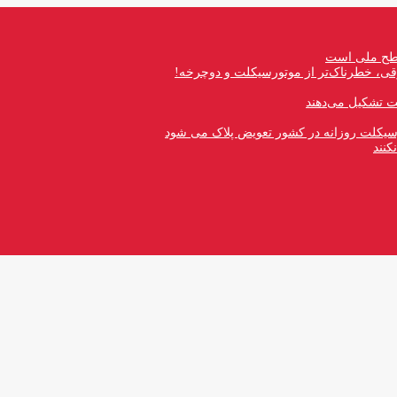
 سطح ملی است
قی، خطرناک‌تر از موتورسیکلت و دوچرخه!
رسیکلت روزانه در کشور تعویض پلاک می شود
کنند