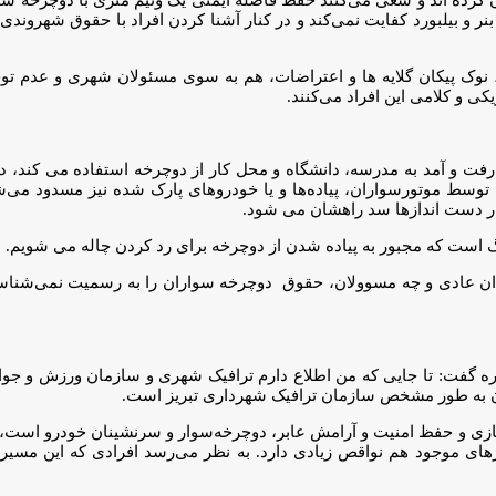
نر و بیلبورد کفایت نمی‌کند و در کنار آشنا کردن افراد با حقوق شهرون
 نوک پیکان گلایه ها و اعتراضات، هم به سوی مسئولان شهری و عدم توجه
کی و کلامی این افراد می‌کنند.
 ۳۵ ساله ای که به گفته خودش بیش از ۲۰ سال برای رفت و آمد به مدرسه، دانشگاه و محل کار از دوچرخه 
 توسط موتورسواران، پیاده‌ها و یا خودروهای پارک شده نیز مسدود می‌شو
 بار دست اندازها سد راهشان می شود.
زرگ است که مجبور به پیاده شدن از دوچرخه برای رد کردن چاله می شویم.
ن عادی و چه مسوولان، حقوق دوچرخه سواران را به رسمیت نمی‌شناسند و 
ه گفت: تا جایی که من اطلاع دارم ترافیک شهری و سازمان ورزش و جو
ن به طور مشخص سازمان ترافیک شهرداری تبریز است.
ازی و حفظ امنیت و آرامش عابر، دوچرخه‌سوار و سرنشینان خودرو است، ا
ی موجود هم نواقص زیادی دارد. به نظر می‌رسد افرادی که این مسیرها