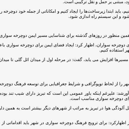
، مبتنی بر حمل و نقل ترکیبی است.
باید ابتدا زیرساخت‌ها را ایجاد کنیم و امکاناتی از جمله خود دوچرخه را ف
 شود و این سیستم راه اندازی شود.
به همین منظور در روزهای گذشته برای شناسایی مسیر ایمن دوچرخه سواری
رای دوچرخه سواران، اظهار کرد: ایجاد فضای ایمن برای دوچرخه سواری با
ر استفاده کنیم.
ن مسیرها افزایش می یابد، گفت: در مرحله اول از میدان ائل گلی تا می
هر را از لحاظ توپوگرافی و شرایط جغرافیایی برای توسعه فرهنگ دوچر
ورشد: علیرغم اینکه باور عمومی این است که تبریز دارای شیب تند بو
 آلودگی هوا در تبریز به مراتب از شهرهای دیگر بیشتر است به همین دلیل
ظهارکرد: برای ترویج فرهنگ دوچرخه سواری در شهر باید اقداماتی از