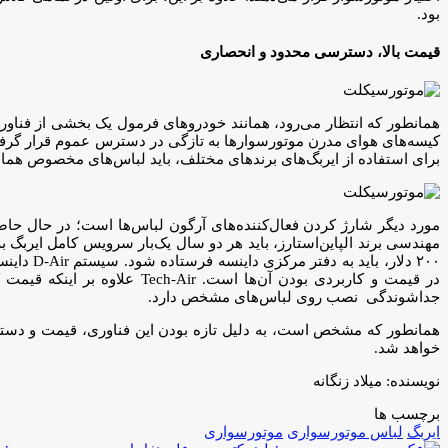
بود.
قیمت بالا، دسترسی محدود و انحصاری
همانطور که انتظار می‌رود، همانند خودروهای فرمول یک بخشی از فناور
برای استفاده از ایربگ‌های برندهای مختلف، باید لباس‌های مخصوص همان 
جداشوندگی نصب روی لباس‌های مشخص دارد.
همانطور که مشخص است، به دلیل تازه بودن این فناوری، قیمت و دس
خواهد شد.
نويسنده: ميلاد زنگانه
برچسب ها
ایربگ
لباس موتورسوارى
موتورسوارى