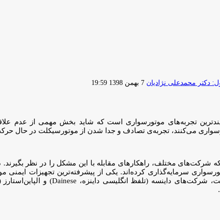
ارسال
 دکتر محمدعلی نژادیان
7 بهمن 1398 19:59
ایمیل
‌ترین تجربه‌های موتورسواری است که شاید بخش مهمی از عدم علاقه‌ی 
رسواری می‌کنند، تجربه‌ی تصادف و جدا شدن از موتورسیکلت در حال حرکت 
رسواری سرمایه‌گذاری کرده‌اند. یکی از پیشرفته‌ترین تجهیزات ایمنی م
.