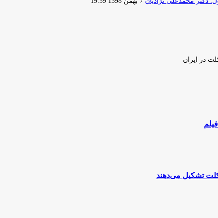
ارسال
 دکتر محمدعلی نژادیان
7 بهمن 1398 19:59
ایمیل
لت در ایران