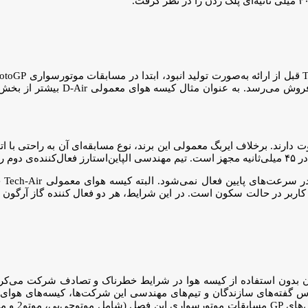
هوای معمولی (خیابانی) و مسابقه‌ای که تفا
در نوع اتصال و تغییرپذیری تفاوت دارند. برخلاف ایربگ معمولی این برند، نوع مسابقه‌ای آن به
نوع 
 بدون استفاده از کیسه هوا در شرایط خطرناک و تصادف شرکت می‌کردند 