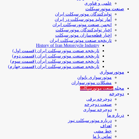
علمی و فناوری
صنعت موتورسیکلت
تولیدکنندگان موتورسیکلت ایران
آمار تولید موتورسیکلت در ایران
انجمن صنعت موتورسیکلت ایران
اخبار تولیدکنندگان موتورسیکلت
اخبار قطعه‌سازان موتورسیکلت
تاریخچه صنعت موتورسیکلت ایران
History of Iran Motorcycle Industry
تاریخچه صنعت موتورسیکلت ایران (قسمت اول)
تاریخچه صنعت موتورسیکلت ایران (قسمت دوم)
تاریخچه صنعت موتورسیکلت ایران (قسمت سوم)
تاریخچه صنعت موتورسیکلت ایران (قسمت چهارم)
موتورسواری
موتورسواری بانوان
مشکلات موتورسواران
مجله
صنعت موتورسیکلت
دوچرخه
دوچرخه برقی
صنعت دوچرخه
دوچرخه سواری
درباره ما
درباره موتورسیکلت نیوز
اهداف
خط مشی
تماس با ما