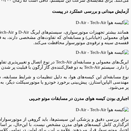
می‌کنند. برای مقایسه‌ی سرعت این سیستم، کافی است که زمان ۳۰۰-۴۰۰ میلی‌ ثانیه‌ای پلک زدن را در نظر گرفت.
آزمایش میدانی و بررسی عملکرد در پیست
قفسه‌ی سینه و ترقوه‌ی موتورسوار محافظت می‌کند.
ایربگ‌های معمولی و مسابقه‌ای Tech-Air 
را دارد. سیستم Tech-Air به دو فعال‌کننده‌ی گاز آرگون با قبلیت پر شدن در ۴۵ میلی‌ثانیه مجهز است. تیم مهندسی الپاین‌استارز فعال‌کننده‌ی دوم را برای ادامه‌ی حرکت موتورسوار در نظر گرفته‌اند.
پر می‌شود.
اجباری بودن کیسه هوای مدرن در مسابقات موتو جی‌پی
برای بررسی دقیق و پزشکی این سیستم‌ها، باید گروهی از موتورسواران