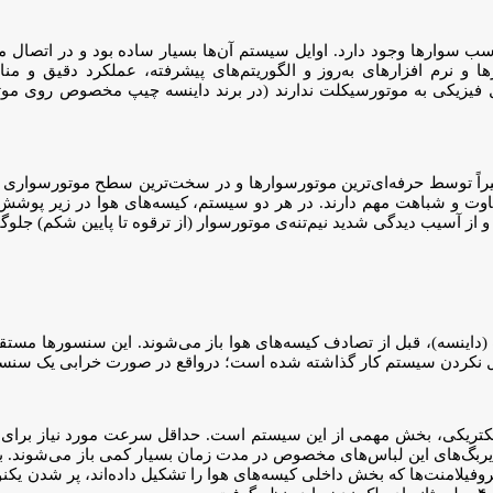
ب سوارها وجود دارد. اوایل سیستم آن‌ها بسیار ساده بود و در اتصال 
ا و نرم افزارهای به‌روز و الگوریتم‌های پیشرفته، عملکرد دقیق و م
 اتصال فیزیکی به موتورسیکلت ندارند (در برند داینسه چیپ مخصوص روی 
ن تفاوت و شباهت مهم دارند. در هر دو سیستم، کیسه‌های هوا در زیر پوشش
 از آسیب دیدگی شدید نیم‌تنه‌ی موتورسوار (از ترقوه تا پایین شکم) جلو
 عمل نکردن سیستم کار گذاشته شده است؛ درواقع در صورت خرابی یک سنس
کتریکی، بخش مهمی از این سیستم است. حداقل سرعت مورد نیاز برای ف