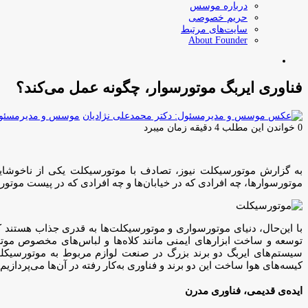
درباره موسس
حریم خصوصی
سایت‌های مرتبط
About Founder
جستجو
برای
فناوری ایربگ موتورسوار، چگونه عمل می‌کند؟
موسس و مدیرمسئول:
0
خواندن این مطلب 4 دقیقه زمان میبرد
به گزارش موتورسيكلت نيوز، تصادف با موتورسیکلت یکی از ناخوشایند
موتورسوارها، چه افرادی که در خیابان‌ها و چه افرادی که در پیست موتو
توسعه و ساخت ابزارهای ایمنی مانند کلا‌ه‌ها و لباس‌های مخصوص موتو
کیسه‌های هوا ساخت این دو برند و فناوری به‌کار رفته در آن‌ها می‌پردازیم
ایده‌ی قدیمی، فناوری مدرن