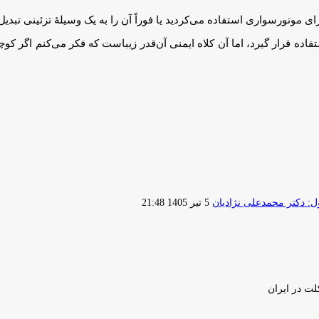
برای موتورسواری استفاده می‌کردید یا فوراً آن را به یک وسیلهٔ تزئینی تبدی
ده قرار گیرد، اما آن کلاه ایمنی آن‌قدر زیباست که فکر می‌کنم اگر کوچ
ارسال
 دکتر محمدعلی نژادیان
5 تیر 1405 21:48
ایمیل
لت در ایران