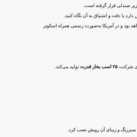
ارد با دقت و اشتیاق به آن نگاه کنید.
فداران آمریکایی وسپا این است که این کلاه ایمنی دارای تأییدیه استاندارد «دی‌او‌تی» (DOT – Department of Transportation) خواهد بود و در آمریکا به‌صورت رسمی همراه اسکوتر
۲۵ اسب بخار قدرت
تولید می‌کند.