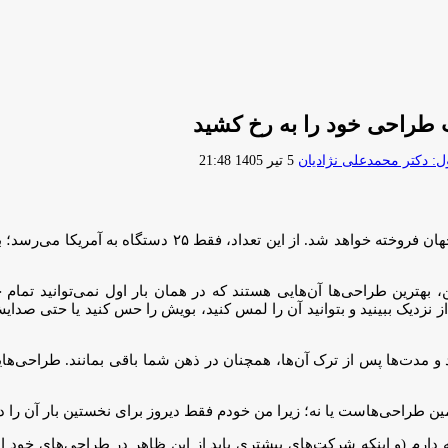
طراحی خود را به رخ کشید
ارسال
 دکتر محمدعلی نژادیان
5 تیر 1405 21:48
ایمیل
در مجموع فقط ۱,۹۴۶ دستگاه از این زیبایی‌های خیره‌کننده در سراسر ج
بهترین طراحی‌ها آن‌هایی هستند که در همان بار اول نمی‌توانید تمام ج
نزدیک ببینید و بتوانید آن را لمس کنید، بویش را حس کنید یا حتی صدایش
د و مدت‌ها پس از ترک آن‌ها، همچنان در ذهن شما باقی بمانند. طراحی‌ها
ین طراحی‌هاست یا نه؛ زیرا من خودم فقط دیروز برای نخستین بار آن را د
علاقه دارم (و اینکه شرکت‌های بیشتری باید از این ظاهر در طراحی‌های خو