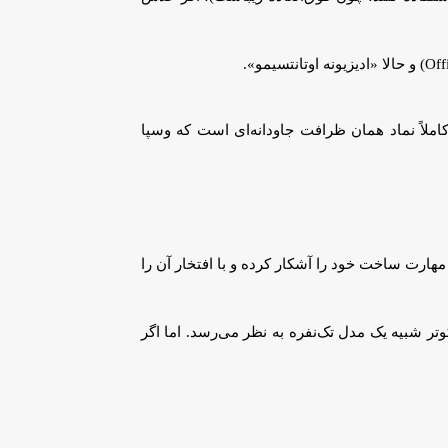
ملاً نماد همان ظرافت جاودانه‌ای است که وسپا
ده است؛ زیرا با محافظت از بدنه و در عین حال نمایان گذاشتن بافت خام فولاد، وسپا در واقع ۸۰ سال هنر و مهارت ساخت خود را آشکار کرده و با افتخار آن را
 شبیه یک مدل تک‌نفره به نظر می‌رسد. اما اگر