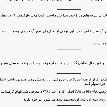
یدا کرده است؛ ابتدا مدل «اوفیچینا ۸» (Officina 8) و حالا «ادیزیونه اوتانتسیمو».
رنگ سبز خاص که یادآور برخی از مدل‌های تک‌رنگ قدیمی وسپا است، کا
این هم یک انتخاب کاملاً حساب‌شده بو
ن قرار گرفته است؛ بنابراین وقتی این پوشش روی صندلی باشد، اسکوتر
 خود سوار کنید.
گرفته‌اند.