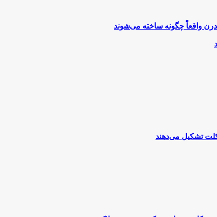
رن واقعاً چگونه ساخته می‌شوند