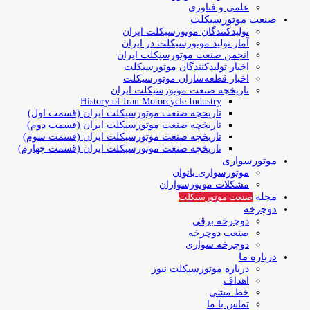
علمی و فناوری
صنعت موتورسیکلت
تولیدکنندگان موتورسیکلت ایران
آمار تولید موتورسیکلت در ایران
انجمن صنعت موتورسیکلت ایران
اخبار تولیدکنندگان موتورسیکلت
اخبار قطعه‌سازان موتورسیکلت
تاریخچه صنعت موتورسیکلت ایران
History of Iran Motorcycle Industry
تاریخچه صنعت موتورسیکلت ایران (قسمت اول)
تاریخچه صنعت موتورسیکلت ایران (قسمت دوم)
تاریخچه صنعت موتورسیکلت ایران (قسمت سوم)
تاریخچه صنعت موتورسیکلت ایران (قسمت چهارم)
موتورسواری
موتورسواری بانوان
مشکلات موتورسواران
مجله
صنعت موتورسیکلت
دوچرخه
دوچرخه برقی
صنعت دوچرخه
دوچرخه سواری
درباره ما
درباره موتورسیکلت نیوز
اهداف
خط مشی
تماس با ما