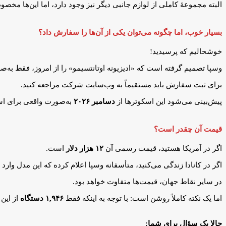
البته مجموعهٔ کاملی از لوازم جانبی دیگر نیز وجود دارد، اما این‌ها مخ
بسیار خوب، اما چگونه می‌توان یکی از آن‌ها را سفارش داد؟
خوشحالیم که پرسیدید!
وسپا تصمیم گرفته است که «ادیزیونه اوتانتسیمو» را از امروز، فقط به‌ص
برای ثبت سفارش باید مستقیماً به وب‌سایت شرکت مراجعه کنید.
پیش‌بینی می‌شود این اسکوترها از
دسامبر ۲۰۲۶
به‌صورت واقعی برای اس
قیمت آن چقدر است؟
اگر در آمریکا هستید، قیمت رسمی آن
۱۲ هزار دلار
است.
اگر در کانادا زندگی می‌کنید، متأسفانه وسپا اعلام کرده که این مدل وارد ب
در سایر نقاط جهان، قیمت‌ها متفاوت خواهد بود.
اما یک نکته کاملاً روشن است: با توجه به اینکه فقط
۱,۹۴۶ دستگاه
از این
حالا یک سؤال برای شما: