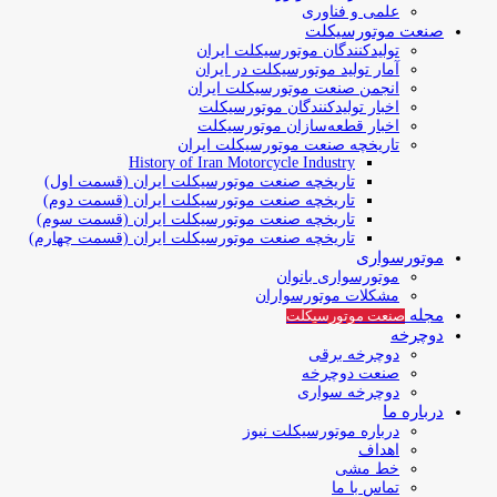
علمی و فناوری
صنعت موتورسیکلت
تولیدکنندگان موتورسیکلت ایران
آمار تولید موتورسیکلت در ایران
انجمن صنعت موتورسیکلت ایران
اخبار تولیدکنندگان موتورسیکلت
اخبار قطعه‌سازان موتورسیکلت
تاریخچه صنعت موتورسیکلت ایران
History of Iran Motorcycle Industry
تاریخچه صنعت موتورسیکلت ایران (قسمت اول)
تاریخچه صنعت موتورسیکلت ایران (قسمت دوم)
تاریخچه صنعت موتورسیکلت ایران (قسمت سوم)
تاریخچه صنعت موتورسیکلت ایران (قسمت چهارم)
موتورسواری
موتورسواری بانوان
مشکلات موتورسواران
مجله
صنعت موتورسیکلت
دوچرخه
دوچرخه برقی
صنعت دوچرخه
دوچرخه سواری
درباره ما
درباره موتورسیکلت نیوز
اهداف
خط مشی
تماس با ما