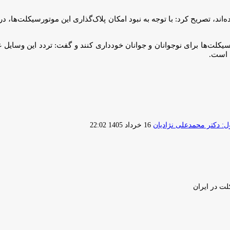
ه‌اند، تصریح کرد: با توجه به نبود امکان پلاک‌گذاری این موتورسیکلت‌ها
سیکلت‌ها برای نوجوانان و جوانان خودداری کنند و گفت: تردد این وسایل
 است.
ارسال
 دکتر محمدعلی نژادیان
16 خرداد 1405 22:02
ایمیل
لت در ایران