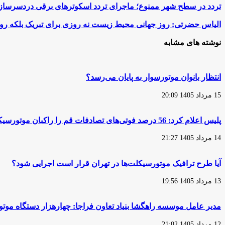
تردد
تردد در سطح شهر ممنوع؛ ماجرای تردد اسکوترهای برقی دردسرساز
در
سطح
الیاس
الیاس حضرتی: روز جهانی محیط زیست نه روزی برای تبریک بلکه ر
شهر
حضرتی:
ممنوع؛
روز
نوشته های مشابه
ماجرای
جهانی
تردد
محیط
اسکوترهای
زیست
برقی
نه
انتظار بانوان موتورسوار به پایان می‌رسد؟
دردسرساز
روزی
برای
15 مرداد 1405 20:09
تبریک
بلکه
روزی
پلیس اعلام کرد: 56 درصد فوتی‌های تصادفات قم را راکبان موتورسیکلت تشکیل می‌دهند
برای
هشدار
14 مرداد 1405 21:27
است
آیا طرح ترافیک موتورسیکلت‌ها در تهران قرار است اجرایی شود؟
13 مرداد 1405 19:56
مدیر عامل موسسه راهگشا بنیاد تعاون فراجا: چهارهزار دستگاه مو
12 مرداد 1405 21:02