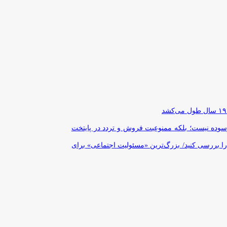
رسوده نیست؛ بلکه ممنوعیت فروش و تردد در پایتخت
را بررسی کنید/ بزرگ‌ترین «مسئولیت اجتماعی» برای