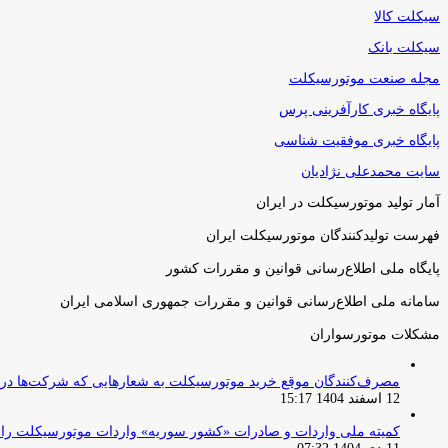
سیکلت کالا
سیکلت بانک
مجله صنعت موتورسیکلت
پایگاه خبری کارآفرینی پرس
پایگاه خبری موفقیت شناسی
سایت محمدعلی نژادیان
آمار تولید موتورسیکلت در ایران
فهرست تولیدکنندگان موتورسیکلت ایران
پایگاه ملی اطلاع‌رسانی قوانین و مقررات کشور
سامانه ملی اطلاع‌رسانی قوانین و مقررات جمهوری اسلامی ایران
مشکلات موتورسواران
مصرف‌کنندگان موقع خرید موتورسیکلت به شعارهایی که شرکت‌ها دربا
12 اسفند 1404 15:17
کمیته ملی واردات و صادرات «کشور سوریه» واردات موتورسیکلت را از ۱ آوریل ۲۰۲۶ ممنوع 