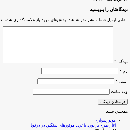
دیدگاهتان را بنویسید
نشانی ایمیل شما منتشر نخواهد شد.
بخش‌های موردنیاز علامت‌گذاری شده‌اند
دیدگاه
*
نام
*
ایمیل
*
وب‌ سایت
همچنین ببینید
بستن
موتورسواری
آغاز طرح برخورد با تردد موتورهای سنگین در دزفول