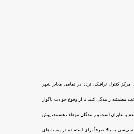
رکز کنترل ترافیک، تردد در تمامی معابر شهر
عت مطمئنه رانندگی کنند تا از وقوع حوادث ناگوار
تقدم با عابران است و رانندگان موظف هستند، پیش
هنگ حیدری در بخش دیگری از سخنان خود نسبت به خرید و استفاده از موتورسیکلت‌های سنگین هشدار داد و افزود: موتورسیکلت‌های ۲۵۰ سی‌سی به بالا صرفاً برای استفاده در پیست‌های