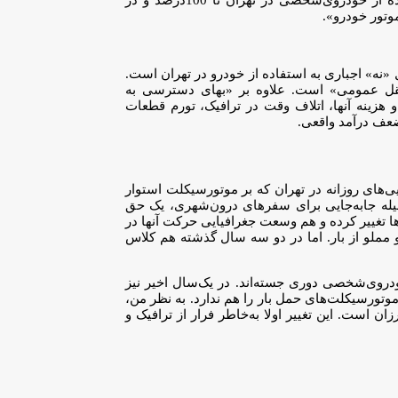
«موتوری‌شدن» حرکت‌های روزانه در تهران، تم اقتصادی دارد و البته بخشی هم به «ضعف شبکه حمل‌ونقل عمومی» برمی‌گردد. هزینه استفاده از خودروی‌شخصی در تهران تا 100درصد و در
وتور خودرو».
نه» اجباری به استفاده از خودرو در تهران است.
‌ونقل عمومی» است. علاوه بر «بهای دسترسی به
ینه‌ آنها، اتلاف وقت در ترافیک، تورم قطعات
ضعف درآمد واقعی.
‌های روزانه در تهران که بر موتورسیکلت استوار
یله جابه‌جایی برای سفرهای درون‌شهری، یک حق
تغییر کرده و هم وسعت جغرافیایی حرکت آنها در
مملو از بار. اما در دو سه سال گذشته هم کلاس
روی‌شخصی دوری جسته‌اند. در یک‌سال اخیر نیز
ورسیکلت‌های حمل بار را هم ندارد. به نظر من،
است. این تغییر اولا به‌خاطر فرار از ترافیک و