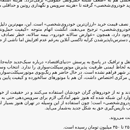
ید خودروی‌شخصی» گرفته تا «هزینه سرویس‌ و نگهداری روتین و حداقلی م
نصف قیمت خرید «ارزان‌ترین خودروی‌شخصی» است. این، مهم‌ترین دلیل «
خرید خودروی‌شخصی» ترجیح می‌دهند، انگشت اتهام متوجه «کیفیت حمل
 دارد، همچون «عوارض سالانه خودرو»، بیمه سالانه، خطر تصادف و هز
دسترس‌ناپذیرشدن کرایه تاکسی آنلاین به‌رغم عدم افزایش اما ناشی از 
 ترافیک در پاسخ به پرسش «دنیای‌اقتصاد» درباره سبک‌جدید جابه‌جایی
به لحاظ ایمنی ظرفیت پذیرش موتورسیکلت‌سواری را ندارد. انتخاب وس
ر شهر فراهم نشده است. در حال حاضر هم رنگ‌وبوی موتورسیکلت‌سوارها 
 مرکزی اختصاص داشت، آن هم با موتورهای سالخورده و کیفیت پایین و 
 و نه از خودروهای گران خودشان استفاده می‌کنند و در حقیقت از خود
رد این شبکه شده که هنوز شهر آمادگی لازم برای سرویس‌دهی حتی به موت
وی‌شخصی» است؛ چون استفاده از این وسیله در تهران هنوز بسیار ارزان 
ازپس‌‌گیری حق به شکل جدید به‌شمار می‌آید.
ت می‌روند.