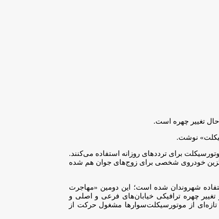
ال تغییر چهره است.
سیکلت» نوشت.
ورسیکلت برای ترددهای روزانه‌ استفاده می‌کنند.
 پیک‌های ترافیک و اخیرا از سوی شاغلان محدوده اداری مورد استفاده قرار می‌گرفتند، اما اکنون به ۹ دلیل، جایگزین خودروی‌ شخصی برای زوج‌های جوان هم شده
استفاده شهروندان شده است؛ این دومین «مهاجرت
غییر چهره ترافیکی خیابان‌های فرعی و اصلی و
زه‌ای از موتورسیکلت‌سوارها مشغول حرکت از