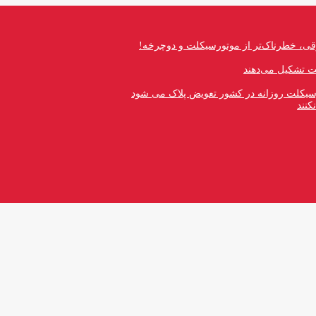
قی، خطرناک‌تر از موتورسیکلت و دوچرخه!
رسیکلت روزانه در کشور تعویض پلاک می شود
کنند