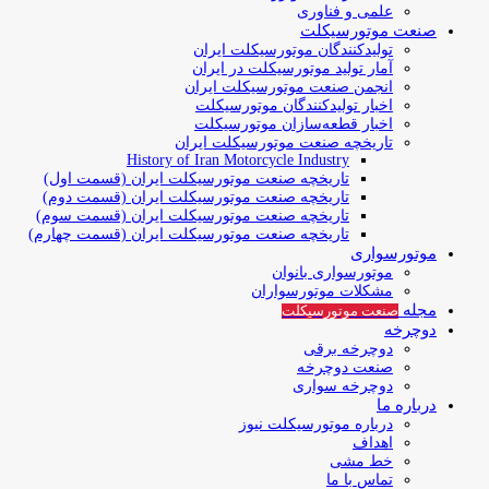
علمی و فناوری
صنعت موتورسیکلت
تولیدکنندگان موتورسیکلت ایران
آمار تولید موتورسیکلت در ایران
انجمن صنعت موتورسیکلت ایران
اخبار تولیدکنندگان موتورسیکلت
اخبار قطعه‌سازان موتورسیکلت
تاریخچه صنعت موتورسیکلت ایران
History of Iran Motorcycle Industry
تاریخچه صنعت موتورسیکلت ایران (قسمت اول)
تاریخچه صنعت موتورسیکلت ایران (قسمت دوم)
تاریخچه صنعت موتورسیکلت ایران (قسمت سوم)
تاریخچه صنعت موتورسیکلت ایران (قسمت چهارم)
موتورسواری
موتورسواری بانوان
مشکلات موتورسواران
مجله
صنعت موتورسیکلت
دوچرخه
دوچرخه برقی
صنعت دوچرخه
دوچرخه سواری
درباره ما
درباره موتورسیکلت نیوز
اهداف
خط مشی
تماس با ما