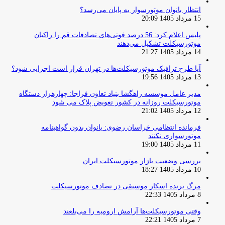
انتظار بانوان موتورسوار به پایان می‌رسد؟
15 مرداد 1405 20:09
پلیس اعلام کرد: 56 درصد فوتی‌های تصادفات قم را راکبان
موتورسیکلت تشکیل می‌دهند
14 مرداد 1405 21:27
آیا طرح ترافیک موتورسیکلت‌ها در تهران قرار است اجرایی شود؟
13 مرداد 1405 19:56
مدیر عامل موسسه راهگشا بنیاد تعاون فراجا: چهارهزار دستگاه
موتورسیکلت روزانه در کشور تعویض پلاک می شود
12 مرداد 1405 21:02
فرمانده انتظامی خراسان رضوی: بانوان بدون گواهینامه
موتورسواری نکنند
11 مرداد 1405 19:00
بررسی وضعیت بازار موتورسیکلت ایران
10 مرداد 1405 18:27
مرگ برنده اسکار موسیقی در تصادف موتورسیکلت
8 مرداد 1405 22:33
وقتی موتورسیکلت‌ها آرامش ارومیه را می‌بلعند
7 مرداد 1405 22:21