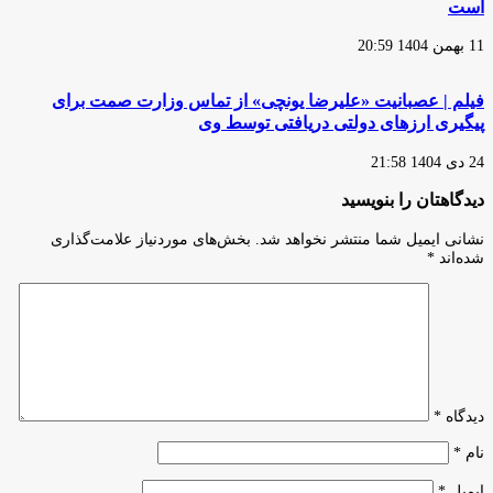
است
11 بهمن 1404 20:59
فیلم | عصبانیت «علیرضا یونچی» از تماس وزارت صمت برای
پیگیری ارزهای دولتی دریافتی توسط وی
24 دی 1404 21:58
دیدگاهتان را بنویسید
نشانی ایمیل شما منتشر نخواهد شد.
بخش‌های موردنیاز علامت‌گذاری
شده‌اند
*
دیدگاه
*
نام
*
ایمیل
*