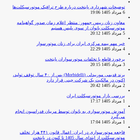
توضیحات شهرداری پایتخت درباره طرح ترافیک موتورسیکلت‌ها
6 مرداد 1405 19:06
معاون زنان رییس جمهور: منتظر اعلام زمان صدور گواهینامه
موتورسیکلت بانوان از سوی پلیس هستیم
5 مرداد 1405 20:12
خبر مهم بیمه مرکزی ایران برای زنان موتورسوار
4 مرداد 1405 22:29
برخورد قاطع با تخلفات موتورسواران پایتخت
3 مرداد 1405 20:15
برند قدیمی موربیدلی (Morbidelli) پس از ۴۰ سال توقف تولید،
اکنون در مالکیت یک شرکت چینی قرار دارد
2 مرداد 1405 20:42
بررسی بازار موتورسیکلت ایران
1 مرداد 1405 17:17
آموزش موتورسواری به بانوان توسط مربیان فدراسیون انجام
می‌گیرد
1 مرداد 1405 17:04
فاجعه موتورسواری در ایران: اعمال قانون ۴۴۱ هزار تخلف
موتورسیکلت از ابتدای سال 1405 تا کنون در پایتخت