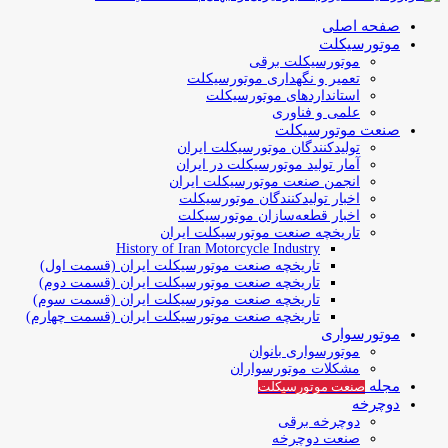
صفحه اصلی
موتورسیکلت
موتورسیکلت برقی
تعمیر و نگهداری موتورسیکلت
استانداردهای موتورسیکلت
علمی و فناوری
صنعت موتورسیکلت
تولیدکنندگان موتورسیکلت ایران
آمار تولید موتورسیکلت در ایران
انجمن صنعت موتورسیکلت ایران
اخبار تولیدکنندگان موتورسیکلت
اخبار قطعه‌سازان موتورسیکلت
تاریخچه صنعت موتورسیکلت ایران
History of Iran Motorcycle Industry
تاریخچه صنعت موتورسیکلت ایران (قسمت اول)
تاریخچه صنعت موتورسیکلت ایران (قسمت دوم)
تاریخچه صنعت موتورسیکلت ایران (قسمت سوم)
تاریخچه صنعت موتورسیکلت ایران (قسمت چهارم)
موتورسواری
موتورسواری بانوان
مشکلات موتورسواران
مجله
صنعت موتورسیکلت
دوچرخه
دوچرخه برقی
صنعت دوچرخه