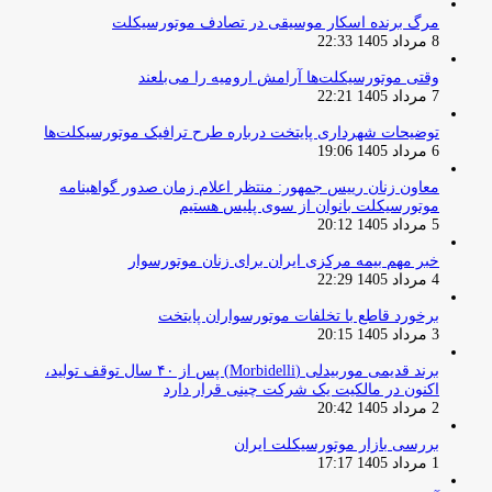
مرگ برنده اسکار موسیقی در تصادف موتورسیکلت
8 مرداد 1405 22:33
وقتی موتورسیکلت‌ها آرامش ارومیه را می‌بلعند
7 مرداد 1405 22:21
توضیحات شهرداری پایتخت درباره طرح ترافیک موتورسیکلت‌ها
6 مرداد 1405 19:06
معاون زنان رییس جمهور: منتظر اعلام زمان صدور گواهینامه
موتورسیکلت بانوان از سوی پلیس هستیم
5 مرداد 1405 20:12
خبر مهم بیمه مرکزی ایران برای زنان موتورسوار
4 مرداد 1405 22:29
برخورد قاطع با تخلفات موتورسواران پایتخت
3 مرداد 1405 20:15
برند قدیمی موربیدلی (Morbidelli) پس از ۴۰ سال توقف تولید،
اکنون در مالکیت یک شرکت چینی قرار دارد
2 مرداد 1405 20:42
بررسی بازار موتورسیکلت ایران
1 مرداد 1405 17:17