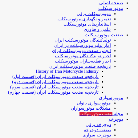
صفحه اصلی
موتورسیکلت
موتورسیکلت برقی
تعمیر و نگهداری موتورسیکلت
استانداردهای موتورسیکلت
علمی و فناوری
صنعت موتورسیکلت
تولیدکنندگان موتورسیکلت ایران
آمار تولید موتورسیکلت در ایران
انجمن صنعت موتورسیکلت ایران
اخبار تولیدکنندگان موتورسیکلت
اخبار قطعه‌سازان موتورسیکلت
تاریخچه صنعت موتورسیکلت ایران
History of Iran Motorcycle Industry
تاریخچه صنعت موتورسیکلت ایران (قسمت اول)
تاریخچه صنعت موتورسیکلت ایران (قسمت دوم)
تاریخچه صنعت موتورسیکلت ایران (قسمت سوم)
تاریخچه صنعت موتورسیکلت ایران (قسمت چهارم)
موتورسواری
موتورسواری بانوان
مشکلات موتورسواران
مجله
صنعت موتورسیکلت
دوچرخه
دوچرخه برقی
صنعت دوچرخه
دوچرخه سواری