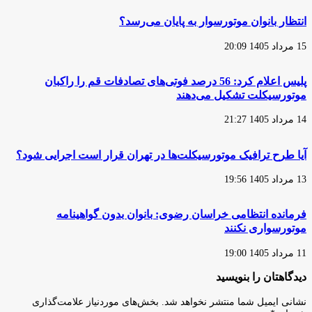
در
تولید
کمتر
انتظار بانوان موتورسوار به پایان می‌رسد؟
موتورسیکلت
از
است
۲۴
15 مرداد 1405 20:09
ساعت
پلیس اعلام کرد: 56 درصد فوتی‌های تصادفات قم را راکبان
موتورسیکلت تشکیل می‌دهند
14 مرداد 1405 21:27
آیا طرح ترافیک موتورسیکلت‌ها در تهران قرار است اجرایی شود؟
13 مرداد 1405 19:56
فرمانده انتظامی خراسان رضوی: بانوان بدون گواهینامه
موتورسواری نکنند
11 مرداد 1405 19:00
دیدگاهتان را بنویسید
نشانی ایمیل شما منتشر نخواهد شد.
بخش‌های موردنیاز علامت‌گذاری