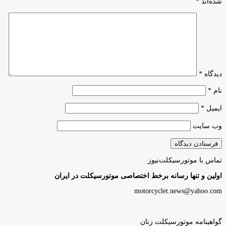
شده‌اند
*
دیدگاه
*
نام
*
ایمیل
*
وب‌ سایت
تماس با موتورسیکلت‌نیوز
اولین و تنها رسانه برخط اختصاصی موتورسیکلت در ایران
motorcyclet.news@yahoo.com
گواهینامه موتورسیکلت زنان