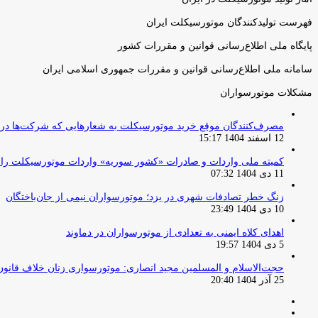
فهرست تولیدکنندگان موتورسیکلت ایران
پایگاه ملی اطلاع‌رسانی قوانین و مقررات کشور
سامانه ملی اطلاع‌رسانی قوانین و مقررات جمهوری اسلامی ایران
مشکلات موتورسواران
مصرف‌کنندگان موقع خرید موتورسیکلت به شعارهایی که شرکت‌ها دربا
12 اسفند 1404 15:17
کمیته ملی واردات و صادرات «کشور سوریه» واردات موتورسیکلت را از ۱ آوریل ۲۰۲۶ ممنوع 
11 دی 1404 07:32
زنگ خطر تصادفات شهری در یزد؛ موتورسواران نیمی از جان‌باختگان
10 دی 1404 23:49
اهدای کلاه ایمنی به تعدادی از موتورسواران در دماوند
5 دی 1404 19:57
حجت‌الاسلام و المسلمین مجید انصاری: موتورسواری زنان خلاف قانو
25 آذر 1404 20:40
صفحه
صفحه
قبلی