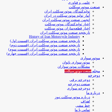
علمی و فناوری
صنعت موتورسیکلت
تولیدکنندگان موتورسیکلت ایران
آمار تولید موتورسیکلت در ایران
انجمن صنعت موتورسیکلت ایران
اخبار تولیدکنندگان موتورسیکلت
اخبار قطعه‌سازان موتورسیکلت
تاریخچه صنعت موتورسیکلت ایران
History of Iran Motorcycle Industry
تاریخچه صنعت موتورسیکلت ایران (قسمت اول)
تاریخچه صنعت موتورسیکلت ایران (قسمت دوم)
تاریخچه صنعت موتورسیکلت ایران (قسمت سوم)
تاریخچه صنعت موتورسیکلت ایران (قسمت چهارم)
موتورسواری
موتورسواری بانوان
مشکلات موتورسواران
مجله
صنعت موتورسیکلت
دوچرخه
دوچرخه برقی
صنعت دوچرخه
دوچرخه سواری
درباره ما
درباره موتورسیکلت نیوز
اهداف
خط مشی
تماس با ما