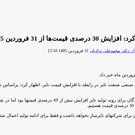
 از 31 فروردین 1405
ارسال
 دکتر محمدعلی نژادیان
31 فروردین 1405 13:10
ایمیل
وی اضافه کرد: البته باید این نکته را متذکر شوم که درخواست تولیدکن
ی برای شرکتهای تایرساز نخواهد داشت و فقط برای ادامه تولید اعمال ش