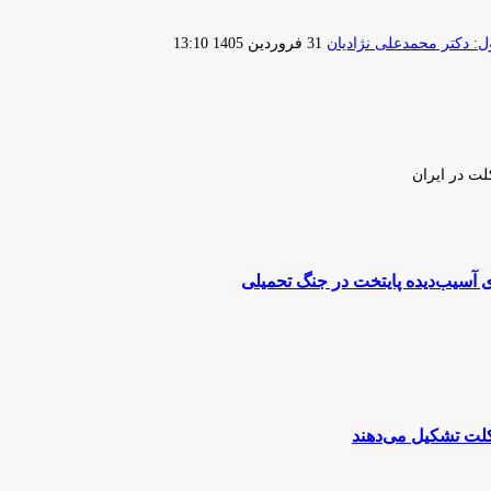
ارسال
 دکتر محمدعلی نژادیان
31 فروردین 1405 13:10
ایمیل
لت در ایران
 آسیب‌دیده پایتخت در جنگ تحمیلی