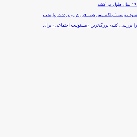
رسوده نیست؛ بلکه ممنوعیت فروش و تردد در پایتخت
را بررسی کنید/ بزرگ‌ترین «مسئولیت اجتماعی» برای