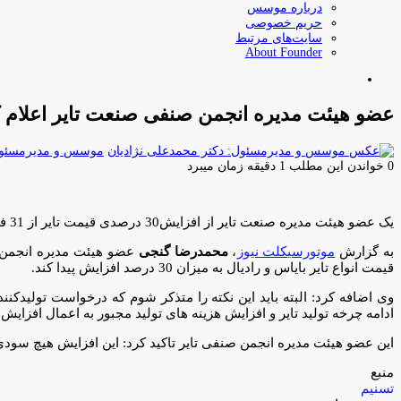
درباره موسس
حریم خصوصی
سایت‌های مرتبط
About Founder
جستجو
برای
عضو هیئت مدیره انجمن صنفی صنعت تایر اعلام کرد: افزایش 30 درصدی قیمت‌ها
موسس و مدیرمسئول:
0
خواندن این مطلب 1 دقیقه زمان میبرد
یک عضو هیئت مدیره صنعت تایر از افزایش30 درصدی قیمت تایر از 31 فروردین ماه خبر داد.
به گزارش
موتورسیکلت نیوز
،
محمدرضا گنجی
قیمت انواع تایر بایاس و رادیال به میزان 30 درصد افزایش پیدا کند.
ادامه چرخه تولید تایر و افزایش هزینه های تولید مجبور به اعمال افزایش 30 درصدی قیمت هستیم.
این عضو هیئت مدیره انجمن صنفی تایر تاکید کرد: این افزایش هیچ سود
منبع
تسنیم