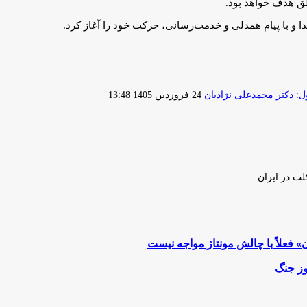
ق هدف خواهد بود.
دا و با پیام همدلی و خدمت‌رسانی، حرکت خود را آغاز کرد.
ارسال
 دکتر محمدعلی نژادیان
24 فروردین 1405 13:48
ایمیل
لت در ایران
» فعلاً با چالش مونتاژ مواجه نیست