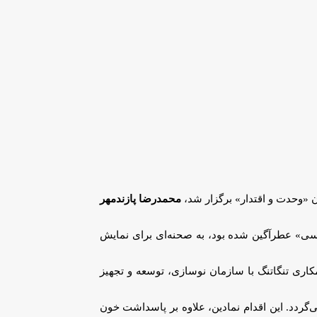
 «وحدت و اقتدار» برگزار شد،
محمدرضا پازندمهر
اسی» عطرآگین شده بود، به صحنه‌ای برای نمایش
همکاری تنگاتنگ با سازمان نوسازی، توسعه و تجهیز
گردد. این اقدام نمادین، علاوه بر پاسداشت خون