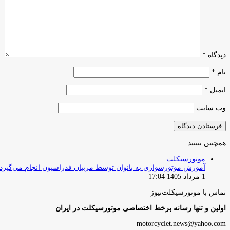
دیدگاه
*
نام
*
ایمیل
*
وب‌ سایت
همچنین ببینید
بستن
موتورسیکلت
آموزش موتورسواری به بانوان توسط مربیان فدراسیون انجام می‌گیرد
1 مرداد 1405 17:04
تماس با موتورسیکلت‌نیوز
اولین و تنها رسانه برخط اختصاصی موتورسیکلت در ایران
motorcyclet.news@yahoo.com