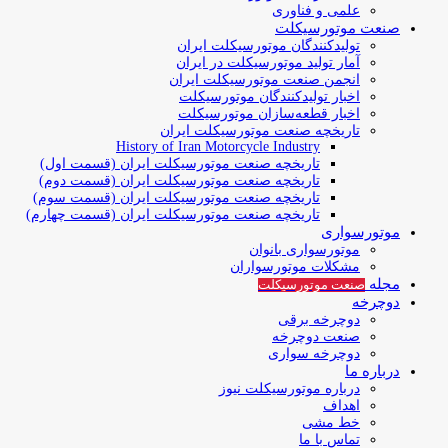
علمی و فناوری
صنعت موتورسیکلت
تولیدکنندگان موتورسیکلت ایران
آمار تولید موتورسیکلت در ایران
انجمن صنعت موتورسیکلت ایران
اخبار تولیدکنندگان موتورسیکلت
اخبار قطعه‌سازان موتورسیکلت
تاریخچه صنعت موتورسیکلت ایران
History of Iran Motorcycle Industry
تاریخچه صنعت موتورسیکلت ایران (قسمت اول)
تاریخچه صنعت موتورسیکلت ایران (قسمت دوم)
تاریخچه صنعت موتورسیکلت ایران (قسمت سوم)
تاریخچه صنعت موتورسیکلت ایران (قسمت چهارم)
موتورسواری
موتورسواری بانوان
مشکلات موتورسواران
مجله
صنعت موتورسیکلت
دوچرخه
دوچرخه برقی
صنعت دوچرخه
دوچرخه سواری
درباره ما
درباره موتورسیکلت نیوز
اهداف
خط مشی
تماس با ما