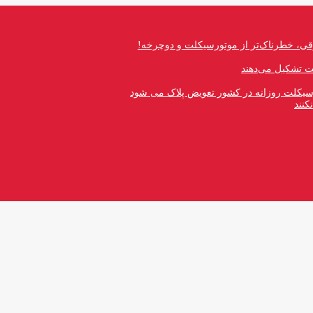
قی، خطرناک‌تر از موتورسیکلت و دوچرخه!
رسیکلت روزانه در کشور تعویض پلاک می شود
کنند