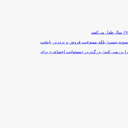
رسوده نیست؛ بلکه ممنوعیت فروش و تردد در پایتخت
را بررسی کنید/ بزرگ‌ترین «مسئولیت اجتماعی» برای