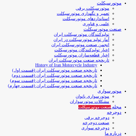
موتورسیکلت
موتورسیکلت برقی
تعمیر و نگهداری موتورسیکلت
استانداردهای موتورسیکلت
علمی و فناوری
صنعت موتورسیکلت
تولیدکنندگان موتورسیکلت ایران
آمار تولید موتورسیکلت در ایران
انجمن صنعت موتورسیکلت ایران
اخبار تولیدکنندگان موتورسیکلت
اخبار قطعه‌سازان موتورسیکلت
تاریخچه صنعت موتورسیکلت ایران
History of Iran Motorcycle Industry
تاریخچه صنعت موتورسیکلت ایران (قسمت اول)
تاریخچه صنعت موتورسیکلت ایران (قسمت دوم)
تاریخچه صنعت موتورسیکلت ایران (قسمت سوم)
تاریخچه صنعت موتورسیکلت ایران (قسمت چهارم)
موتورسواری
موتورسواری بانوان
مشکلات موتورسواران
مجله
صنعت موتورسیکلت
دوچرخه
دوچرخه برقی
صنعت دوچرخه
دوچرخه سواری
درباره ما