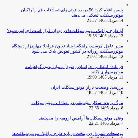
پلیس اعلام کرد: 56 درصد فوتی‌های تصادفات قم را راکبان
موتورسیکلت تشکیل می‌دهند
14 مرداد 1405 21:27
آیا طرح ترافیک موتورسیکلت‌ها در تهران قرار است اجرایی شود؟
13 مرداد 1405 19:56
مدیر عامل موسسه راهگشا بنیاد تعاون فراجا: چهارهزار دستگاه
موتورسیکلت روزانه در کشور تعویض پلاک می شود
12 مرداد 1405 21:02
فرمانده انتظامی خراسان رضوی: بانوان بدون گواهینامه
موتورسواری نکنند
11 مرداد 1405 19:00
بررسی وضعیت بازار موتورسیکلت ایران
10 مرداد 1405 18:27
مرگ برنده اسکار موسیقی در تصادف موتورسیکلت
8 مرداد 1405 22:33
وقتی موتورسیکلت‌ها آرامش ارومیه را می‌بلعند
7 مرداد 1405 22:21
توضیحات شهرداری پایتخت درباره طرح ترافیک موتورسیکلت‌ها