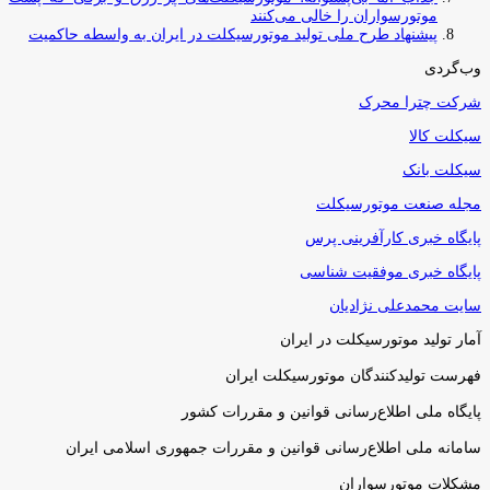
موتورسواران را خالی می‌کنند
پیشنهاد طرح ملی تولید موتورسیکلت در ایران به واسطه حاکمیت
وب‌گردی
شرکت چترا محرک
سیکلت کالا
سیکلت بانک
مجله صنعت موتورسیکلت
پایگاه خبری کارآفرینی پرس
پایگاه خبری موفقیت شناسی
سایت محمدعلی نژادیان
آمار تولید موتورسیکلت در ایران
فهرست تولیدکنندگان موتورسیکلت ایران
پایگاه ملی اطلاع‌رسانی قوانین و مقررات کشور
سامانه ملی اطلاع‌رسانی قوانین و مقررات جمهوری اسلامی ایران
مشکلات موتورسواران