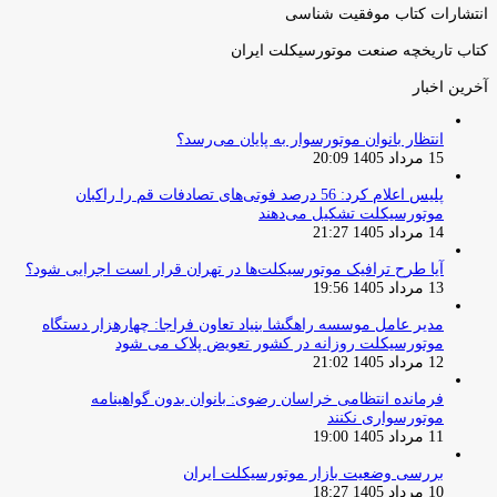
انتشارات کتاب موفقیت شناسی
کتاب تاریخچه صنعت موتورسیکلت ایران
آخرین اخبار
انتظار بانوان موتورسوار به پایان می‌رسد؟
15 مرداد 1405 20:09
پلیس اعلام کرد: 56 درصد فوتی‌های تصادفات قم را راکبان
موتورسیکلت تشکیل می‌دهند
14 مرداد 1405 21:27
آیا طرح ترافیک موتورسیکلت‌ها در تهران قرار است اجرایی شود؟
13 مرداد 1405 19:56
مدیر عامل موسسه راهگشا بنیاد تعاون فراجا: چهارهزار دستگاه
موتورسیکلت روزانه در کشور تعویض پلاک می شود
12 مرداد 1405 21:02
فرمانده انتظامی خراسان رضوی: بانوان بدون گواهینامه
موتورسواری نکنند
11 مرداد 1405 19:00
بررسی وضعیت بازار موتورسیکلت ایران
10 مرداد 1405 18:27