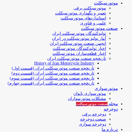
موتورسیکلت
موتورسیکلت برقی
تعمیر و نگهداری موتورسیکلت
استانداردهای موتورسیکلت
علمی و فناوری
صنعت موتورسیکلت
تولیدکنندگان موتورسیکلت ایران
آمار تولید موتورسیکلت در ایران
انجمن صنعت موتورسیکلت ایران
اخبار تولیدکنندگان موتورسیکلت
اخبار قطعه‌سازان موتورسیکلت
تاریخچه صنعت موتورسیکلت ایران
History of Iran Motorcycle Industry
تاریخچه صنعت موتورسیکلت ایران (قسمت اول)
تاریخچه صنعت موتورسیکلت ایران (قسمت دوم)
تاریخچه صنعت موتورسیکلت ایران (قسمت سوم)
تاریخچه صنعت موتورسیکلت ایران (قسمت چهارم)
موتورسواری
موتورسواری بانوان
مشکلات موتورسواران
مجله
صنعت موتورسیکلت
دوچرخه
دوچرخه برقی
صنعت دوچرخه
دوچرخه سواری
درباره ما