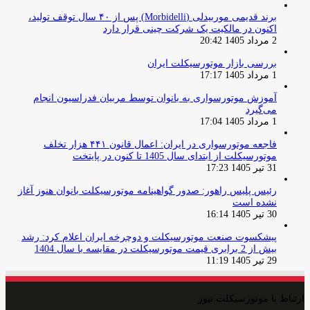
برند قدیمی موربیدلی (Morbidelli) پس از ۴۰ سال توقف تولید،
اکنون در مالکیت یک شرکت چینی قرار دارد
2 مرداد 1405 20:42
بررسی بازار موتورسیکلت ایران
1 مرداد 1405 17:17
آموزش موتورسواری به بانوان توسط مربیان فدراسیون انجام
می‌گیرد
1 مرداد 1405 17:04
فاجعه موتورسواری در ایران: اعمال قانون ۴۴۱ هزار تخلف
موتورسیکلت از ابتدای سال 1405 تا کنون در پایتخت
31 تیر 1405 17:23
رئیس پلیس راهور: صدور گواهینامه موتورسیکلت بانوان هنوز آغاز
نشده است
30 تیر 1405 16:14
پیشکسوت صنعت موتورسیکلت و دوچرخه ایران اعلام کرد: رشد
بیش از 2 برابری قیمت موتورسیکلت در مقایسه با سال 1404
29 تیر 1405 11:19
ارتباط با موتورسیکلت نیوز