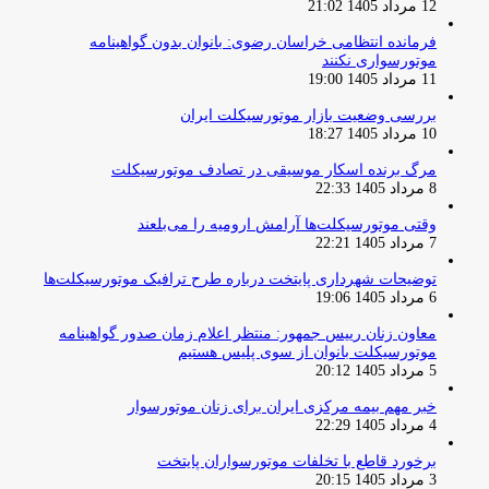
12 مرداد 1405 21:02
فرمانده انتظامی خراسان رضوی: بانوان بدون گواهینامه
موتورسواری نکنند
11 مرداد 1405 19:00
بررسی وضعیت بازار موتورسیکلت ایران
10 مرداد 1405 18:27
مرگ برنده اسکار موسیقی در تصادف موتورسیکلت
8 مرداد 1405 22:33
وقتی موتورسیکلت‌ها آرامش ارومیه را می‌بلعند
7 مرداد 1405 22:21
توضیحات شهرداری پایتخت درباره طرح ترافیک موتورسیکلت‌ها
6 مرداد 1405 19:06
معاون زنان رییس جمهور: منتظر اعلام زمان صدور گواهینامه
موتورسیکلت بانوان از سوی پلیس هستیم
5 مرداد 1405 20:12
خبر مهم بیمه مرکزی ایران برای زنان موتورسوار
4 مرداد 1405 22:29
برخورد قاطع با تخلفات موتورسواران پایتخت
3 مرداد 1405 20:15