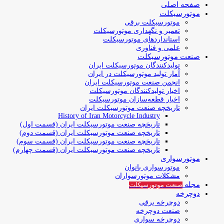
صفحه اصلی
موتورسیکلت
موتورسیکلت برقی
تعمیر و نگهداری موتورسیکلت
استانداردهای موتورسیکلت
علمی و فناوری
صنعت موتورسیکلت
تولیدکنندگان موتورسیکلت ایران
آمار تولید موتورسیکلت در ایران
انجمن صنعت موتورسیکلت ایران
اخبار تولیدکنندگان موتورسیکلت
اخبار قطعه‌سازان موتورسیکلت
تاریخچه صنعت موتورسیکلت ایران
History of Iran Motorcycle Industry
تاریخچه صنعت موتورسیکلت ایران (قسمت اول)
تاریخچه صنعت موتورسیکلت ایران (قسمت دوم)
تاریخچه صنعت موتورسیکلت ایران (قسمت سوم)
تاریخچه صنعت موتورسیکلت ایران (قسمت چهارم)
موتورسواری
موتورسواری بانوان
مشکلات موتورسواران
مجله
صنعت موتورسیکلت
دوچرخه
دوچرخه برقی
صنعت دوچرخه
دوچرخه سواری