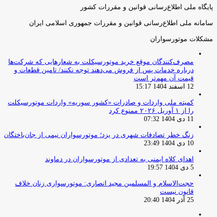
پایگاه ملی اطلاع‌رسانی قوانین و مقررات کشور
سامانه ملی اطلاع‌رسانی قوانین و مقررات جمهوری اسلامی ایران
مشکلات موتورسواران
مصرف‌کنندگان موقع خرید موتورسیکلت به شعارهایی که شرکت‌ها
درباره خدمات پس از فروش می‌دهند توجه نکنند/ تامین قطعات و
قیمت آن مهم‌تر است
12 اسفند 1404 15:17
کمیته ملی واردات و صادرات «کشور سوریه» واردات موتورسیکلت
را از ۱ آوریل ۲۰۲۶ ممنوع کرد
11 دی 1404 07:32
زنگ خطر تصادفات شهری در یزد؛ موتورسواران نیمی از جان‌باختگان
10 دی 1404 23:49
اهدای کلاه ایمنی به تعدادی از موتورسواران در دماوند
5 دی 1404 19:57
حجت‌الاسلام و المسلمین مجید انصاری: موتورسواری زنان خلاف
قانون نیست
25 آذر 1404 20:40
صفحه