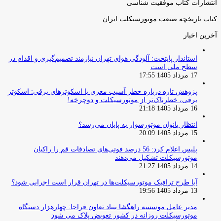
انتشارات کتاب موفقیت شناسی
کتاب تاریخچه صنعت موتورسیکلت ایران
آخرین اخبار
استاندار پایتخت: آلودگی هوای تهران نیازمند تصمیم‌گیری و اقدام در
سطح ملی است
17 مرداد 1405 17:55
پژوهش تازه درباره خطر آسیب مغزی با اسکوترهای برقی: اسکوتر
برقی، خطرناک‌تر از موتورسیکلت و دوچرخه!
16 مرداد 1405 21:18
انتظار بانوان موتورسوار به پایان می‌رسد؟
15 مرداد 1405 20:09
پلیس اعلام کرد: 56 درصد فوتی‌های تصادفات قم را راکبان
موتورسیکلت تشکیل می‌دهند
14 مرداد 1405 21:27
آیا طرح ترافیک موتورسیکلت‌ها در تهران قرار است اجرایی شود؟
13 مرداد 1405 19:56
مدیر عامل موسسه راهگشا بنیاد تعاون فراجا: چهارهزار دستگاه
موتورسیکلت روزانه در کشور تعویض پلاک می شود