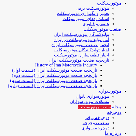
موتورسیکلت
موتورسیکلت برقی
تعمیر و نگهداری موتورسیکلت
استانداردهای موتورسیکلت
علمی و فناوری
صنعت موتورسیکلت
تولیدکنندگان موتورسیکلت ایران
آمار تولید موتورسیکلت در ایران
انجمن صنعت موتورسیکلت ایران
اخبار تولیدکنندگان موتورسیکلت
اخبار قطعه‌سازان موتورسیکلت
تاریخچه صنعت موتورسیکلت ایران
History of Iran Motorcycle Industry
تاریخچه صنعت موتورسیکلت ایران (قسمت اول)
تاریخچه صنعت موتورسیکلت ایران (قسمت دوم)
تاریخچه صنعت موتورسیکلت ایران (قسمت سوم)
تاریخچه صنعت موتورسیکلت ایران (قسمت چهارم)
موتورسواری
موتورسواری بانوان
مشکلات موتورسواران
مجله
صنعت موتورسیکلت
دوچرخه
دوچرخه برقی
صنعت دوچرخه
دوچرخه سواری
درباره ما