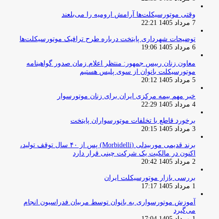
وقتی موتورسیکلت‌ها آرامش ارومیه را می‌بلعند
7 مرداد 1405 22:21
توضیحات شهرداری پایتخت درباره طرح ترافیک موتورسیکلت‌ها
6 مرداد 1405 19:06
معاون زنان رییس جمهور: منتظر اعلام زمان صدور گواهینامه
موتورسیکلت بانوان از سوی پلیس هستیم
5 مرداد 1405 20:12
خبر مهم بیمه مرکزی ایران برای زنان موتورسوار
4 مرداد 1405 22:29
برخورد قاطع با تخلفات موتورسواران پایتخت
3 مرداد 1405 20:15
برند قدیمی موربیدلی (Morbidelli) پس از ۴۰ سال توقف تولید،
اکنون در مالکیت یک شرکت چینی قرار دارد
2 مرداد 1405 20:42
بررسی بازار موتورسیکلت ایران
1 مرداد 1405 17:17
آموزش موتورسواری به بانوان توسط مربیان فدراسیون انجام
می‌گیرد
1 مرداد 1405 17:04