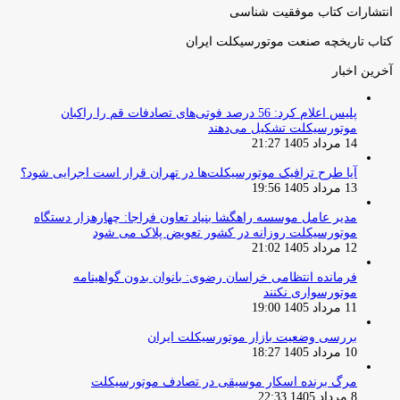
انتشارات کتاب موفقیت شناسی
کتاب تاریخچه صنعت موتورسیکلت ایران
آخرین اخبار
پلیس اعلام کرد: 56 درصد فوتی‌های تصادفات قم را راکبان
موتورسیکلت تشکیل می‌دهند
14 مرداد 1405 21:27
آیا طرح ترافیک موتورسیکلت‌ها در تهران قرار است اجرایی شود؟
13 مرداد 1405 19:56
مدیر عامل موسسه راهگشا بنیاد تعاون فراجا: چهارهزار دستگاه
موتورسیکلت روزانه در کشور تعویض پلاک می شود
12 مرداد 1405 21:02
فرمانده انتظامی خراسان رضوی: بانوان بدون گواهینامه
موتورسواری نکنند
11 مرداد 1405 19:00
بررسی وضعیت بازار موتورسیکلت ایران
10 مرداد 1405 18:27
مرگ برنده اسکار موسیقی در تصادف موتورسیکلت
8 مرداد 1405 22:33