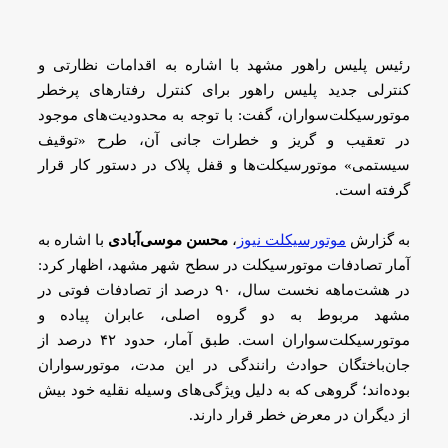
رئیس پلیس راهور مشهد با اشاره به اقدامات نظارتی و
کنترلی جدید پلیس راهور برای کنترل رفتارهای پرخطر
موتورسیکلت‌سواران، گفت: با توجه به محدودیت‌های موجود
در تعقیب و گریز و خطرات جانی آن، طرح «توقیف
سیستمی» موتورسیکلت‌ها و قفل پلاک در دستور کار قرار
گرفته است.
به گزارش
موتورسیکلت نیوز
،
محسن موسی‌آبادی
با اشاره به
آمار تصادفات موتورسیکلت در سطح شهر مشهد، اظهار کرد:
در هشت‌ماهه نخست سال، ۹۰ درصد از تصادفات فوتی در
مشهد مربوط به دو گروه اصلی، عابران پیاده و
موتورسیکلت‌سواران است. طبق آمار، حدود ۴۲ درصد از
جان‌باختگان حوادث رانندگی در این مدت، موتورسواران
بوده‌اند؛ گروهی که به دلیل ویژگی‌های وسیله نقلیه خود بیش
از دیگران در معرض خطر قرار دارند.