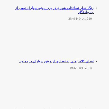
زنگ خطر تصادفات شهری در یزد؛ موتورسواران نیمی از
جان‌باختگان
10 دی 1404 23:49
اهدای کلاه ایمنی به تعدادی از موتورسواران در دماوند
5 دی 1404 19:57