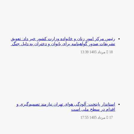
رئیس مرکز امور زنان و خانواده وزارت کشور خبر داد: تعویق
تشریفات صدور گواهینامه برای بانوان و دختران به دلیل جنگ
18 مرداد 1405 13:39
استاندار پایتخت: آلودگی هوای تهران نیازمند تصمیم‌گیری و
اقدام در سطح ملی است
17 مرداد 1405 17:55