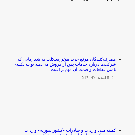
مصرف‌کنندگان موقع خرید موتورسیکلت به شعارهایی که
شرکت‌ها درباره خدمات پس از فروش می‌دهند توجه نکنند/
تامین قطعات و قیمت آن مهم‌تر است
12 اسفند 1404 15:17
کمیته ملی واردات و صادرات «کشور سوریه» واردات