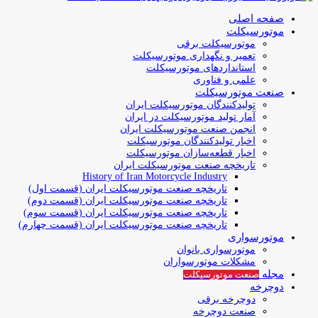
صفحه اصلی
موتورسیکلت
موتورسیکلت برقی
تعمیر و نگهداری موتورسیکلت
استانداردهای موتورسیکلت
علمی و فناوری
صنعت موتورسیکلت
تولیدکنندگان موتورسیکلت ایران
آمار تولید موتورسیکلت در ایران
انجمن صنعت موتورسیکلت ایران
اخبار تولیدکنندگان موتورسیکلت
اخبار قطعه‌سازان موتورسیکلت
تاریخچه صنعت موتورسیکلت ایران
History of Iran Motorcycle Industry
تاریخچه صنعت موتورسیکلت ایران (قسمت اول)
تاریخچه صنعت موتورسیکلت ایران (قسمت دوم)
تاریخچه صنعت موتورسیکلت ایران (قسمت سوم)
تاریخچه صنعت موتورسیکلت ایران (قسمت چهارم)
موتورسواری
موتورسواری بانوان
مشکلات موتورسواران
مجله
صنعت موتورسیکلت
دوچرخه
دوچرخه برقی
صنعت دوچرخه