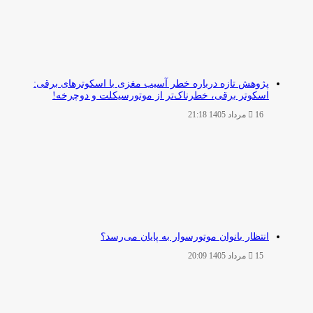
پژوهش تازه درباره خطر آسیب مغزی با اسکوترهای برقی:
اسکوتر برقی، خطرناک‌تر از موتورسیکلت و دوچرخه!
16 مرداد 1405 21:18
انتظار بانوان موتورسوار به پایان می‌رسد؟
15 مرداد 1405 20:09