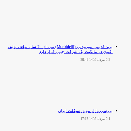
برند قدیمی موربیدلی (Morbidelli) پس از ۴۰ سال توقف تولید،
اکنون در مالکیت یک شرکت چینی قرار دارد
2 مرداد 1405 20:42
بررسی بازار موتورسیکلت ایران
1 مرداد 1405 17:17