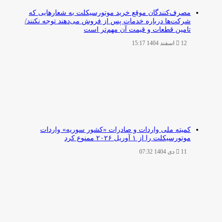
مصرف‌کنندگان موقع خرید موتورسیکلت به شعارهایی که
شرکت‌ها درباره خدمات پس از فروش می‌دهند توجه نکنند/
تامین قطعات و قیمت آن مهم‌تر است
12 اسفند 1404 15:17
کمیته ملی واردات و صادرات «کشور سوریه» واردات
موتورسیکلت را از ۱ آوریل ۲۰۲۶ ممنوع کرد
11 دی 1404 07:32