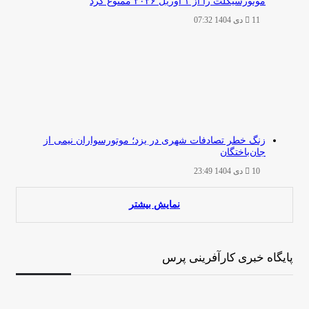
موتورسیکلت را از ۱ آوریل ۲۰۲۶ ممنوع کرد
11 دی 1404 07:32
زنگ خطر تصادفات شهری در یزد؛ موتورسواران نیمی از
جان‌باختگان
10 دی 1404 23:49
نمایش بیشتر
پایگاه خبری کارآفرینی پرس