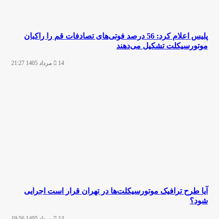
پلیس اعلام کرد: 56 درصد فوتی‌های تصادفات قم را راکبان
موتورسیکلت تشکیل می‌دهند
14 مرداد 1405 21:27
آیا طرح ترافیک موتورسیکلت‌ها در تهران قرار است اجرایی
شود؟
13 مرداد 1405 19:56