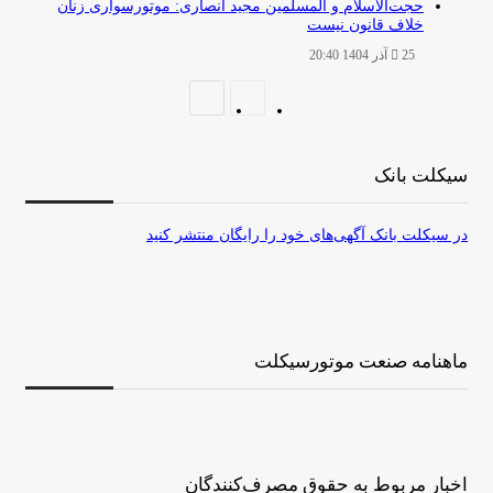
حجت‌الاسلام و المسلمین مجید انصاری: موتورسواری زنان
خلاف قانون نیست
25 آذر 1404 20:40
صفحه
صفحه
قبلی
بعدی
سیکلت بانک
در سیکلت بانک آگهی‌های خود را رایگان منتشر کنید
ماهنامه صنعت موتورسیکلت
اخبار مربوط به حقوق مصرف‌کنندگان