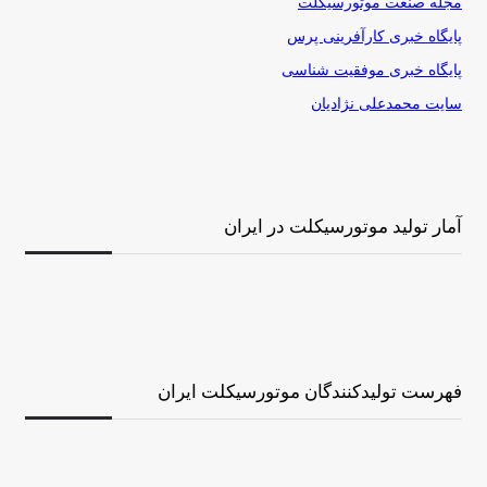
مجله صنعت موتورسیکلت
پایگاه خبری کارآفرینی پرس
پایگاه خبری موفقیت شناسی
سایت محمدعلی نژادیان
آمار تولید موتورسیکلت در ایران
فهرست تولیدکنندگان موتورسیکلت ایران