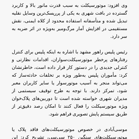
وی افزود: موتورسیکلت به سبب قدرت مانور بالا و کاربرد
گسترده در بافت شهری به یکی از پرریسک‌ترین وسایل نقلیه
تبدیل شده و متأسفانه استفاده محدود از کلاه ایمنی، نقش
مستقیمی در افزایش آمار مرگ‌ومیر به‌ویژه در اثر ضربه به
سر دارد.
رئیس پلیس راهور مشهد با اشاره به اینکه پلیس برای کنترل
رفتارهای پرخطر موتورسیکلت‌سواران، اقدامات نظارتی و
کنترلی جدیدی را در دستور کار قرار داده است، خاطرنشان
کرد: مأموران پلیس به‌طور ویژه بر تخلفات حادثه‌ساز که
می‌تواند منجر به آسیب موتورسوار یا سایر کاربران معبر
شود، تمرکز دارند. با توجه به طرح توقیف سیستمی از
مدیران شهری خواسته شده است تا دوربین‌های پلاک‌خوان
ویژه موتورسیکلت را فعال کنند تا امکان رصد دقیق‌تر از
طریق سیستم پایش تصویری فراهم شود.
موسی‌آبادی در خصوص موتورسیکلت‌های فاقد پلاک یا
موتورسیکلت‌های سنگین ۲۵۰ سی‌سی، تشریح کرد: این