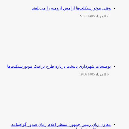
وقتی موتورسیکلت‌ها آرامش ارومیه را می‌بلعند
7 مرداد 1405 22:21
توضیحات شهرداری پایتخت درباره طرح ترافیک موتورسیکلت‌ها
6 مرداد 1405 19:06
معاون زنان رییس جمهور: منتظر اعلام زمان صدور گواهینامه