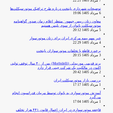
7 مرداد 1405 22:21
توضیحات شهرداری پایتخت درباره طرح ترافیک موتورسیکلت‌ها
6 مرداد 1405 19:06
معاون زنان رییس جمهور: منتظر اعلام زمان صدور گواهینامه
موتورسیکلت بانوان از سوی پلیس هستیم
5 مرداد 1405 20:12
خبر مهم بیمه مرکزی ایران برای زنان موتورسوار
4 مرداد 1405 22:29
برخورد قاطع با تخلفات موتورسواران پایتخت
3 مرداد 1405 20:15
برند قدیمی موربیدلی (Morbidelli) پس از ۴۰ سال توقف تولید،
اکنون در مالکیت یک شرکت چینی قرار دارد
2 مرداد 1405 20:42
بررسی بازار موتورسیکلت ایران
1 مرداد 1405 17:17
آموزش موتورسواری به بانوان توسط مربیان فدراسیون انجام
می‌گیرد
1 مرداد 1405 17:04
فاجعه موتورسواری در ایران: اعمال قانون ۴۴۱ هزار تخلف