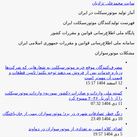
سایت محمدعلی نژادیان
آمار تولید موتورسیکلت در ایران
فهرست تولیدکنندگان موتورسیکلت ایران
پایگاه ملی اطلاع‌رسانی قوانین و مقررات کشور
سامانه ملی اطلاع‌رسانی قوانین و مقررات جمهوری اسلامی ایران
مشکلات موتورسواران
مصرف‌کنندگان موقع خرید موتورسیکلت به شعارهایی که شرکت‌ها
درباره خدمات پس از فروش می‌دهند توجه نکنند/ تامین قطعات و
قیمت آن مهم‌تر است
12 اسفند 1404 15:17
کمیته ملی واردات و صادرات «کشور سوریه» واردات موتورسیکلت
را از ۱ آوریل ۲۰۲۶ ممنوع کرد
11 دی 1404 07:32
زنگ خطر تصادفات شهری در یزد؛ موتورسواران نیمی از جان‌باختگان
10 دی 1404 23:49
اهدای کلاه ایمنی به تعدادی از موتورسواران در دماوند
5 دی 1404 19:57