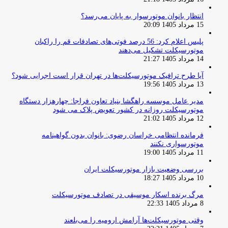
انتظار بانوان موتورسوار به پایان می‌رسد؟
15 مرداد 1405 20:09
پلیس اعلام کرد: 56 درصد فوتی‌های تصادفات قم را راکبان
موتورسیکلت تشکیل می‌دهند
14 مرداد 1405 21:27
آیا طرح ترافیک موتورسیکلت‌ها در تهران قرار است اجرایی شود؟
13 مرداد 1405 19:56
مدیر عامل موسسه راهگشا بنیاد تعاون فراجا: چهارهزار دستگاه
موتورسیکلت روزانه در کشور تعویض پلاک می شود
12 مرداد 1405 21:02
فرمانده انتظامی خراسان رضوی: بانوان بدون گواهینامه
موتورسواری نکنند
11 مرداد 1405 19:00
بررسی وضعیت بازار موتورسیکلت ایران
10 مرداد 1405 18:27
مرگ برنده اسکار موسیقی در تصادف موتورسیکلت
8 مرداد 1405 22:33
وقتی موتورسیکلت‌ها آرامش ارومیه را می‌بلعند