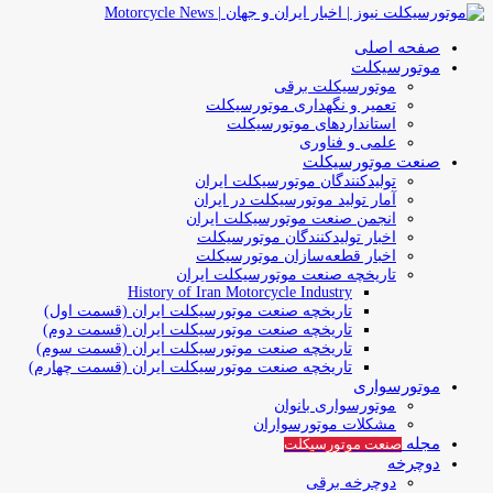
صفحه اصلی
موتورسیکلت
موتورسیکلت برقی
تعمیر و نگهداری موتورسیکلت
استانداردهای موتورسیکلت
علمی و فناوری
صنعت موتورسیکلت
تولیدکنندگان موتورسیکلت ایران
آمار تولید موتورسیکلت در ایران
انجمن صنعت موتورسیکلت ایران
اخبار تولیدکنندگان موتورسیکلت
اخبار قطعه‌سازان موتورسیکلت
تاریخچه صنعت موتورسیکلت ایران
History of Iran Motorcycle Industry
تاریخچه صنعت موتورسیکلت ایران (قسمت اول)
تاریخچه صنعت موتورسیکلت ایران (قسمت دوم)
تاریخچه صنعت موتورسیکلت ایران (قسمت سوم)
تاریخچه صنعت موتورسیکلت ایران (قسمت چهارم)
موتورسواری
موتورسواری بانوان
مشکلات موتورسواران
مجله
صنعت موتورسیکلت
دوچرخه
دوچرخه برقی