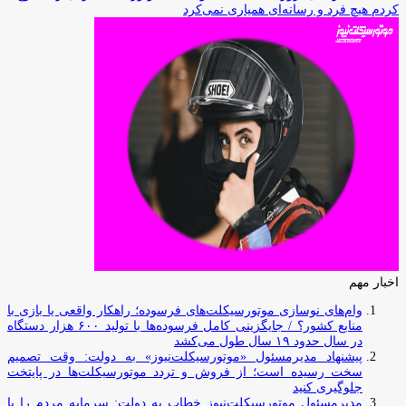
کردم هیچ فرد و رسانه‌ای همیاری نمی‌کرد
اخبار مهم
وام‌های نوسازی موتورسیکلت‌های فرسوده؛ راهکار واقعی یا بازی با
منابع کشور؟ / جایگزینی کامل فرسوده‌ها با تولید ۶۰۰ هزار دستگاه
در سال حدود ۱۹ سال طول می‌کشد
پیشنهاد مدیرمسئول «موتورسیکلت‌نیوز» به دولت: وقت تصمیم
سخت رسیده است؛ از فروش و تردد موتورسیکلت‌ها در پایتخت
جلوگیری کنید
مدیرمسئول موتورسیکلت‌نیوز خطاب به دولت: سرمایه مردم را با