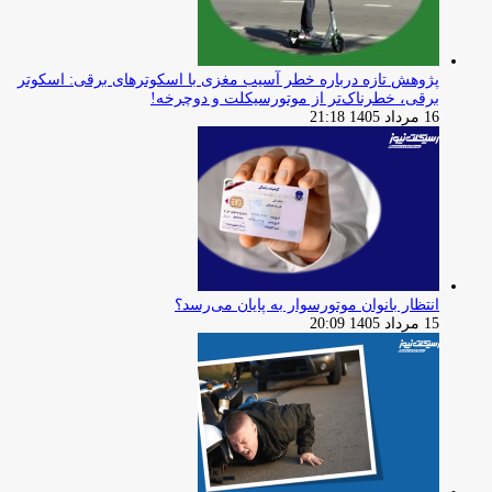
پژوهش تازه درباره خطر آسیب مغزی با اسکوترهای برقی: اسکوتر
برقی، خطرناک‌تر از موتورسیکلت و دوچرخه!
16 مرداد 1405 21:18
انتظار بانوان موتورسوار به پایان می‌رسد؟
15 مرداد 1405 20:09