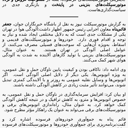
موتورسیکلت‌های بنزینی در پایتخت
و بازنگری جدی در
سیاست‌گذاری‌هاست.
به گزارش موتورسیکلت نیوز به نقل از باشگاه خبرنگاران جوان،
جعفر
قائم‌پناه
معاون اجرایی رئیس جمهور اظهار داشت:آلودگی هوا در تهران
یکی از مشکلات جدی است که به دلایل مختلفی ایجاد شده و نیاز به
توجه و اقدام فوری دارد. خودروها و موتورسیکلت‌های قدیمی و
اسقاط، به‌ویژه آن‌هایی که سوخت‌های فسیلی مصرف می‌کنند، از
عوامل اصلی آلودگی در تهران هستند. به عنوان مثال،
موتورسیکلت‌های بنزینی با تولید گازهای آلاینده به شدت به آلودگی
هوای شهر کمک می‌کنند.
وی ادامه داد: ناکافی بودن و کیفیت پایین ناوگان حمل و نقل عمومی،
به ویژه اتوبوس‌ها، یکی دیگر از دلایل اصلی آلودگی است. اگر
اتوبوس‌ها و وسایل نقلیه عمومی به روزتر و با آلایندگی کمتری تبدیل
شوند، می‌توانند تأثیر مثبت زیادی در کاهش آلودگی داشته باشند.
او بیان کرد: افزایش سرمایه‌گذاری در ناوگان حمل و نقل عمومی، به
خصوص اتوبوس‌ها و مترو، به کاهش ترافیک و در نتیجه کاهش آلودگی
کمک خواهد کرد. به عنوان مثال، راه‌اندازی اتوبوس‌های برقی و
موتورسیکلت‌های برقی می‌تواند به عنوان یک راهکار مؤثر مطرح شود.
قائم پناه به جمع‌آوری خودروهای فرسوده اشاره کرد و
گفت:برنامه‌ریزی برای جمع‌آوری خودروها و موتورسیکلت‌های فرسوده