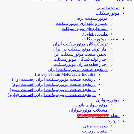
صفحه اصلی
موتورسیکلت
موتورسیکلت برقی
تعمیر و نگهداری موتورسیکلت
استانداردهای موتورسیکلت
علمی و فناوری
صنعت موتورسیکلت
تولیدکنندگان موتورسیکلت ایران
آمار تولید موتورسیکلت در ایران
انجمن صنعت موتورسیکلت ایران
اخبار تولیدکنندگان موتورسیکلت
اخبار قطعه‌سازان موتورسیکلت
تاریخچه صنعت موتورسیکلت ایران
History of Iran Motorcycle Industry
تاریخچه صنعت موتورسیکلت ایران (قسمت اول)
تاریخچه صنعت موتورسیکلت ایران (قسمت دوم)
تاریخچه صنعت موتورسیکلت ایران (قسمت سوم)
تاریخچه صنعت موتورسیکلت ایران (قسمت چهارم)
موتورسواری
موتورسواری بانوان
مشکلات موتورسواران
مجله
صنعت موتورسیکلت
دوچرخه
دوچرخه برقی
صنعت دوچرخه