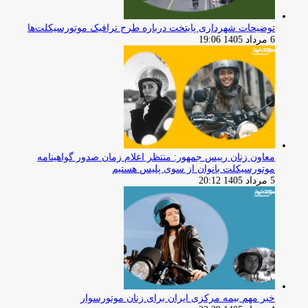
توضیحات شهرداری پایتخت درباره طرح ترافیک موتورسیکلت‌ها
6 مرداد 1405 19:06
معاون زنان رییس جمهور: منتظر اعلام زمان صدور گواهینامه
موتورسیکلت بانوان از سوی پلیس هستیم
5 مرداد 1405 20:12
خبر مهم بیمه مرکزی ایران برای زنان موتورسوار