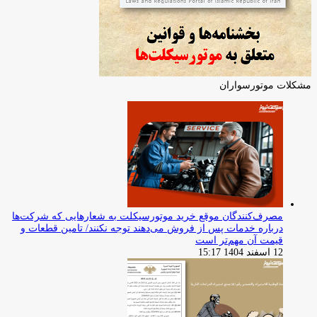
مشکلات موتورسواران
مصرف‌کنندگان موقع خرید موتورسیکلت به شعارهایی که شرکت‌ها
درباره خدمات پس از فروش می‌دهند توجه نکنند/ تامین قطعات و
قیمت آن مهم‌تر است
12 اسفند 1404 15:17