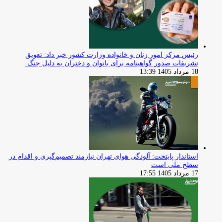
رئیس مرکز امور زنان و خانواده وزارت کشور خبر داد: تعویق
تشریفات صدور گواهینامه برای بانوان و دختران به دلیل جنگ
18 مرداد 1405 13:39
استاندار پایتخت: آلودگی هوای تهران نیازمند تصمیم‌گیری و اقدام در
سطح ملی است
17 مرداد 1405 17:55