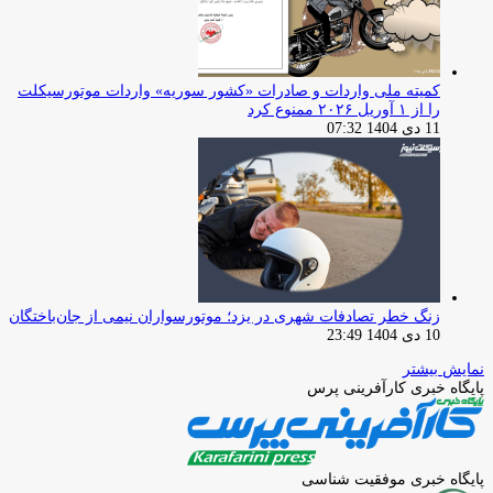
کمیته ملی واردات و صادرات «کشور سوریه» واردات موتورسیکلت
را از ۱ آوریل ۲۰۲۶ ممنوع کرد
11 دی 1404 07:32
زنگ خطر تصادفات شهری در یزد؛ موتورسواران نیمی از جان‌باختگان
10 دی 1404 23:49
نمایش بیشتر
پایگاه خبری کارآفرینی پرس
پایگاه خبری موفقیت شناسی