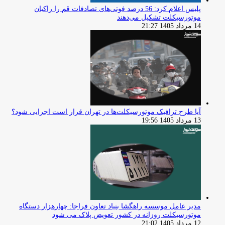
پلیس اعلام کرد: 56 درصد فوتی‌های تصادفات قم را راکبان
موتورسیکلت تشکیل می‌دهند
14 مرداد 1405 21:27
آیا طرح ترافیک موتورسیکلت‌ها در تهران قرار است اجرایی شود؟
13 مرداد 1405 19:56
مدیر عامل موسسه راهگشا بنیاد تعاون فراجا: چهارهزار دستگاه
موتورسیکلت روزانه در کشور تعویض پلاک می شود
12 مرداد 1405 21:02