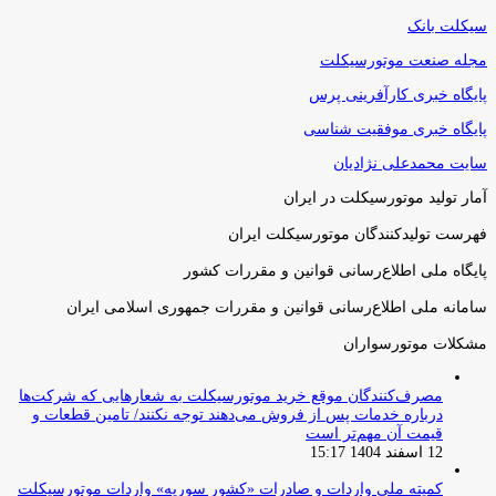
سیکلت بانک
مجله صنعت موتورسیکلت
پایگاه خبری کارآفرینی پرس
پایگاه خبری موفقیت شناسی
سایت محمدعلی نژادیان
آمار تولید موتورسیکلت در ایران
فهرست تولیدکنندگان موتورسیکلت ایران
پایگاه ملی اطلاع‌رسانی قوانین و مقررات کشور
سامانه ملی اطلاع‌رسانی قوانین و مقررات جمهوری اسلامی ایران
مشکلات موتورسواران
مصرف‌کنندگان موقع خرید موتورسیکلت به شعارهایی که شرکت‌ها
درباره خدمات پس از فروش می‌دهند توجه نکنند/ تامین قطعات و
قیمت آن مهم‌تر است
12 اسفند 1404 15:17
کمیته ملی واردات و صادرات «کشور سوریه» واردات موتورسیکلت