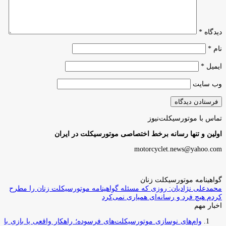
دیدگاه
*
نام
*
ایمیل
*
وب‌ سایت
تماس با موتورسیکلت‌نیوز
اولین و تنها رسانه برخط اختصاصی موتورسیکلت در ایران
motorcyclet.news@yahoo.com
گواهینامه موتورسیکلت زنان
محمدعلی نژادیان: روزی که مسئله گواهینامه موتورسیکلت زنان را مطرح
کردم هیچ فرد و رسانه‌ای همیاری نمی‌کرد
اخبار مهم
وام‌های نوسازی موتورسیکلت‌های فرسوده؛ راهکار واقعی یا بازی با