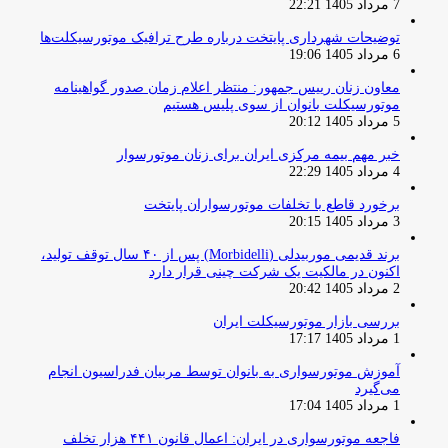
7 مرداد 1405 22:21
توضیحات شهرداری پایتخت درباره طرح ترافیک موتورسیکلت‌ها
6 مرداد 1405 19:06
معاون زنان رییس جمهور: منتظر اعلام زمان صدور گواهینامه
موتورسیکلت بانوان از سوی پلیس هستیم
5 مرداد 1405 20:12
خبر مهم بیمه مرکزی ایران برای زنان موتورسوار
4 مرداد 1405 22:29
برخورد قاطع با تخلفات موتورسواران پایتخت
3 مرداد 1405 20:15
برند قدیمی موربیدلی (Morbidelli) پس از ۴۰ سال توقف تولید،
اکنون در مالکیت یک شرکت چینی قرار دارد
2 مرداد 1405 20:42
بررسی بازار موتورسیکلت ایران
1 مرداد 1405 17:17
آموزش موتورسواری به بانوان توسط مربیان فدراسیون انجام
می‌گیرد
1 مرداد 1405 17:04
فاجعه موتورسواری در ایران: اعمال قانون ۴۴۱ هزار تخلف