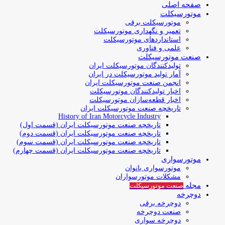
صفحه اصلی
موتورسیکلت
موتورسیکلت برقی
تعمیر و نگهداری موتورسیکلت
استانداردهای موتورسیکلت
علمی و فناوری
صنعت موتورسیکلت
تولیدکنندگان موتورسیکلت ایران
آمار تولید موتورسیکلت در ایران
انجمن صنعت موتورسیکلت ایران
اخبار تولیدکنندگان موتورسیکلت
اخبار قطعه‌سازان موتورسیکلت
تاریخچه صنعت موتورسیکلت ایران
History of Iran Motorcycle Industry
تاریخچه صنعت موتورسیکلت ایران (قسمت اول)
تاریخچه صنعت موتورسیکلت ایران (قسمت دوم)
تاریخچه صنعت موتورسیکلت ایران (قسمت سوم)
تاریخچه صنعت موتورسیکلت ایران (قسمت چهارم)
موتورسواری
موتورسواری بانوان
مشکلات موتورسواران
مجله
صنعت موتورسیکلت
دوچرخه
دوچرخه برقی
صنعت دوچرخه
دوچرخه سواری