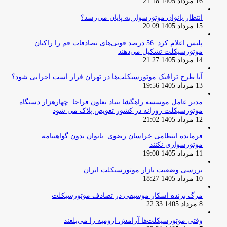
16 مرداد 1405 21:18
انتظار بانوان موتورسوار به پایان می‌رسد؟
15 مرداد 1405 20:09
پلیس اعلام کرد: 56 درصد فوتی‌های تصادفات قم را راکبان
موتورسیکلت تشکیل می‌دهند
14 مرداد 1405 21:27
آیا طرح ترافیک موتورسیکلت‌ها در تهران قرار است اجرایی شود؟
13 مرداد 1405 19:56
مدیر عامل موسسه راهگشا بنیاد تعاون فراجا: چهارهزار دستگاه
موتورسیکلت روزانه در کشور تعویض پلاک می شود
12 مرداد 1405 21:02
فرمانده انتظامی خراسان رضوی: بانوان بدون گواهینامه
موتورسواری نکنند
11 مرداد 1405 19:00
بررسی وضعیت بازار موتورسیکلت ایران
10 مرداد 1405 18:27
مرگ برنده اسکار موسیقی در تصادف موتورسیکلت
8 مرداد 1405 22:33
وقتی موتورسیکلت‌ها آرامش ارومیه را می‌بلعند