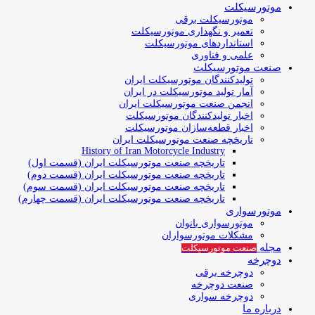
موتورسیکلت
موتورسیکلت برقی
تعمیر و نگهداری موتورسیکلت
استانداردهای موتورسیکلت
علمی و فناوری
صنعت موتورسیکلت
تولیدکنندگان موتورسیکلت ایران
آمار تولید موتورسیکلت در ایران
انجمن صنعت موتورسیکلت ایران
اخبار تولیدکنندگان موتورسیکلت
اخبار قطعه‌سازان موتورسیکلت
تاریخچه صنعت موتورسیکلت ایران
History of Iran Motorcycle Industry
تاریخچه صنعت موتورسیکلت ایران (قسمت اول)
تاریخچه صنعت موتورسیکلت ایران (قسمت دوم)
تاریخچه صنعت موتورسیکلت ایران (قسمت سوم)
تاریخچه صنعت موتورسیکلت ایران (قسمت چهارم)
موتورسواری
موتورسواری بانوان
مشکلات موتورسواران
مجله
صنعت موتورسیکلت
دوچرخه
دوچرخه برقی
صنعت دوچرخه
دوچرخه سواری
درباره ما