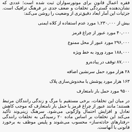
فقره اعمال قانون برای موتورسواران ثبت شده است؛ عددی که
نشان‌دهنده گستردگی تخلفات و ضعف جدی در فرهنگ ترافیک است.
جزئیات این آمار ابعاد دقیق‌تری از وضعیت را روشن می‌کند:
بیش از ۱,۲۳۰,۰۰۰ مورد عدم استفاده از کلاه ایمنی
۴۰,۰۰۰ مورد عبور از چراغ قرمز
۲۹۶,۰۰۰ مورد عبور از محل ممنوع
۱۸۸,۰۰۰ مورد ورود به خط ویژه
۸۷,۰۰۰ توقف در پیاده‌رو
۲۸ هزار مورد حمل سرنشین اضافه
۱۶۳ هزار مورد پوشش یا مخدوش‌سازی پلاک
۹۵۰۰ مورد حمل بار نامتعارف
در میان این تخلفات، برخی مستقیم با مرگ و زندگی رانندگان مرتبط
هستند؛ مانند عبور از چراغ قرمز یا حمل بار نامتعارف که موجب کاهش
تعادل و افزایش احتمال واژگونی می‌شود. سرهنگ زینی‌وند تأکید
می‌کند این تخلفات بر اساس ماده ۲۰ رسیدگی به تخلفات رانندگی
«رفتارهای حادثه‌ساز» محسوب می‌شوند و پلیس موظف به برخورد
قانونی با آنهاست.