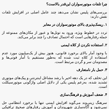
چرا تلفات موتورسواران این‌قدر بالاست؟
بررسی‌های پلیس نشان می‌دهد چند عامل اصلی در افزایش تلفات
نقش دارند:
۱. ریسک‌پذیری بالای موتورسواران در معابر
تردد در خطوط ویژه، ورود به تونل‌ها و عبور از مکان‌های ممنوعه از
جمله رفتارهایی است که احتمال تصادف را چند برابر می‌کند.
۲. استفاده نکردن از کلاه ایمنی
با وجود آمار بالای برخورد قانونی، هنوز بیش از یک‌میلیون مورد عدم
استفاده از کلاه ثبت شده که به‌طور مستقیم با آمار فوتی‌ها و
مصدومان سر و گردن مرتبط است.
۳. حمل بار نامتعارف
این تخلف که در یک دهه اخیر با رشد مشاغل اینترنتی و پیک‌های موتوری
تشدید شده، به‌زعم پلیس یکی از دلایل اصلی واژگونی موتورسیکلت
است.
۴. ضعف آموزش و فرهنگ‌سازی
سرهنگ زینی‌وند می‌گوید افزایش ایمنی تنها با برخورد انتظامی حل
نمی‌شود و آگاه‌سازی شهروندان و آموزش رفتارهای صحیح ترافیکی