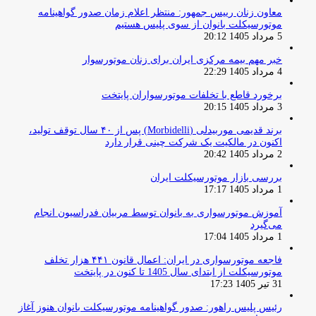
معاون زنان رییس جمهور: منتظر اعلام زمان صدور گواهینامه
موتورسیکلت بانوان از سوی پلیس هستیم
5 مرداد 1405 20:12
خبر مهم بیمه مرکزی ایران برای زنان موتورسوار
4 مرداد 1405 22:29
برخورد قاطع با تخلفات موتورسواران پایتخت
3 مرداد 1405 20:15
برند قدیمی موربیدلی (Morbidelli) پس از ۴۰ سال توقف تولید،
اکنون در مالکیت یک شرکت چینی قرار دارد
2 مرداد 1405 20:42
بررسی بازار موتورسیکلت ایران
1 مرداد 1405 17:17
آموزش موتورسواری به بانوان توسط مربیان فدراسیون انجام
می‌گیرد
1 مرداد 1405 17:04
فاجعه موتورسواری در ایران: اعمال قانون ۴۴۱ هزار تخلف
موتورسیکلت از ابتدای سال 1405 تا کنون در پایتخت
31 تیر 1405 17:23
رئیس پلیس راهور: صدور گواهینامه موتورسیکلت بانوان هنوز آغاز