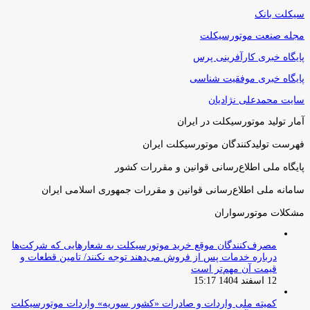
سیکلت بانک
مجله صنعت موتورسیکلت
پایگاه خبری کارآفرینی پرس
پایگاه خبری موفقیت شناسی
سایت محمدعلی نژادیان
آمار تولید موتورسیکلت در ایران
فهرست تولیدکنندگان موتورسیکلت ایران
پایگاه ملی اطلاع‌رسانی قوانین و مقررات کشور
سامانه ملی اطلاع‌رسانی قوانین و مقررات جمهوری اسلامی ایران
مشکلات موتورسواران
مصرف‌کنندگان موقع خرید موتورسیکلت به شعارهایی که شرکت‌ها
درباره خدمات پس از فروش می‌دهند توجه نکنند/ تامین قطعات و
قیمت آن مهم‌تر است
12 اسفند 1404 15:17
کمیته ملی واردات و صادرات «کشور سوریه» واردات موتورسیکلت