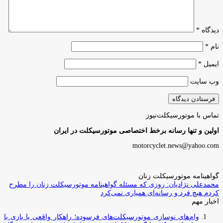
دیدگاه
*
نام
*
ایمیل
*
وب‌ سایت
تماس با موتورسیکلت‌نیوز
اولین و تنها رسانه برخط اختصاصی موتورسیکلت در ایران
motorcyclet.news@yahoo.com
گواهینامه موتورسیکلت زنان
محمدعلی نژادیان: روزی که مسئله گواهینامه موتورسیکلت زنان را مطرح
کردم هیچ فرد و رسانه‌ای همیاری نمی‌کرد
اخبار مهم
وام‌های نوسازی موتورسیکلت‌های فرسوده؛ راهکار واقعی یا بازی با