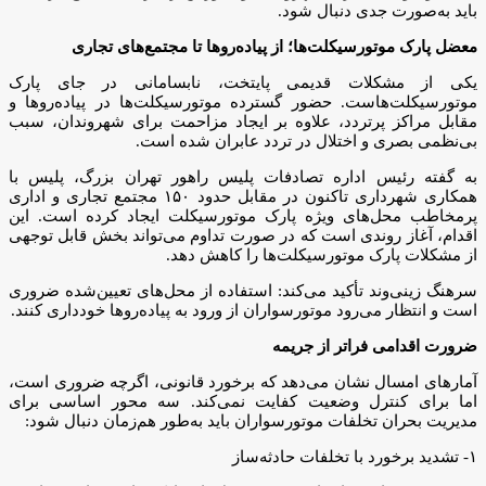
باید به‌صورت جدی دنبال شود.
معضل پارک موتورسیکلت‌ها؛ از پیاده‌روها تا مجتمع‌های تجاری
یکی از مشکلات قدیمی پایتخت، نابسامانی در جای پارک
موتورسیکلت‌هاست. حضور گسترده موتورسیکلت‌ها در پیاده‌روها و
مقابل مراکز پرتردد، علاوه بر ایجاد مزاحمت برای شهروندان، سبب
بی‌نظمی بصری و اختلال در تردد عابران شده است.
به گفته رئیس اداره تصادفات پلیس راهور تهران بزرگ، پلیس با
همکاری شهرداری تاکنون در مقابل حدود ۱۵۰ مجتمع تجاری و اداری
پرمخاطب محل‌های ویژه پارک موتورسیکلت ایجاد کرده است. این
اقدام، آغاز روندی است که در صورت تداوم می‌تواند بخش قابل توجهی
از مشکلات پارک موتورسیکلت‌ها را کاهش دهد.
سرهنگ زینی‌وند تأکید می‌کند: استفاده از محل‌های تعیین‌شده ضروری
است و انتظار می‌رود موتورسواران از ورود به پیاده‌روها خودداری کنند.
ضرورت اقدامی فراتر از جریمه
آمارهای امسال نشان می‌دهد که برخورد قانونی، اگرچه ضروری است،
اما برای کنترل وضعیت کفایت نمی‌کند. سه محور اساسی برای
مدیریت بحران تخلفات موتورسواران باید به‌طور هم‌زمان دنبال شود:
۱- تشدید برخورد با تخلفات حادثه‌ساز