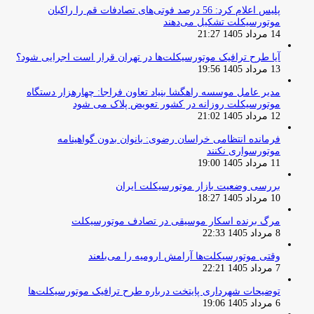
پلیس اعلام کرد: 56 درصد فوتی‌های تصادفات قم را راکبان
موتورسیکلت تشکیل می‌دهند
14 مرداد 1405 21:27
آیا طرح ترافیک موتورسیکلت‌ها در تهران قرار است اجرایی شود؟
13 مرداد 1405 19:56
مدیر عامل موسسه راهگشا بنیاد تعاون فراجا: چهارهزار دستگاه
موتورسیکلت روزانه در کشور تعویض پلاک می شود
12 مرداد 1405 21:02
فرمانده انتظامی خراسان رضوی: بانوان بدون گواهینامه
موتورسواری نکنند
11 مرداد 1405 19:00
بررسی وضعیت بازار موتورسیکلت ایران
10 مرداد 1405 18:27
مرگ برنده اسکار موسیقی در تصادف موتورسیکلت
8 مرداد 1405 22:33
وقتی موتورسیکلت‌ها آرامش ارومیه را می‌بلعند
7 مرداد 1405 22:21
توضیحات شهرداری پایتخت درباره طرح ترافیک موتورسیکلت‌ها
6 مرداد 1405 19:06