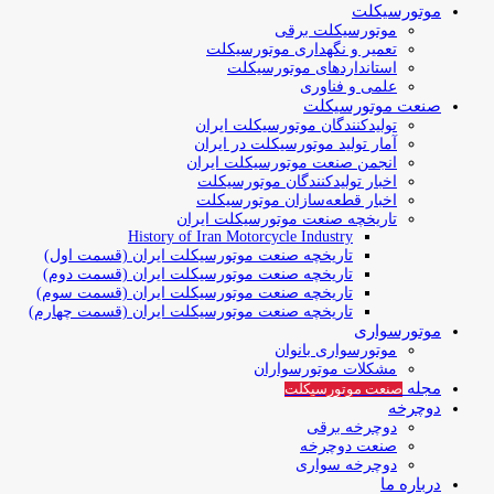
موتورسیکلت
موتورسیکلت برقی
تعمیر و نگهداری موتورسیکلت
استانداردهای موتورسیکلت
علمی و فناوری
صنعت موتورسیکلت
تولیدکنندگان موتورسیکلت ایران
آمار تولید موتورسیکلت در ایران
انجمن صنعت موتورسیکلت ایران
اخبار تولیدکنندگان موتورسیکلت
اخبار قطعه‌سازان موتورسیکلت
تاریخچه صنعت موتورسیکلت ایران
History of Iran Motorcycle Industry
تاریخچه صنعت موتورسیکلت ایران (قسمت اول)
تاریخچه صنعت موتورسیکلت ایران (قسمت دوم)
تاریخچه صنعت موتورسیکلت ایران (قسمت سوم)
تاریخچه صنعت موتورسیکلت ایران (قسمت چهارم)
موتورسواری
موتورسواری بانوان
مشکلات موتورسواران
مجله
صنعت موتورسیکلت
دوچرخه
دوچرخه برقی
صنعت دوچرخه
دوچرخه سواری
درباره ما