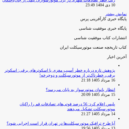
زنگ خطر تصادفات شهری در یزد؛ موتورسواران نیمی از جان‌باختگان
10 دی 1404 23:49
نمایش بیشتر
پایگاه خبری کارآفرینی پرس
پایگاه خبری موفقیت شناسی
انتشارات کتاب موفقیت شناسی
کتاب تاریخچه صنعت موتورسیکلت ایران
آخرین اخبار
پژوهش تازه درباره خطر آسیب مغزی با اسکوترهای برقی: اسکوتر
برقی، خطرناک‌تر از موتورسیکلت و دوچرخه!
16 مرداد 1405 21:18
انتظار بانوان موتورسوار به پایان می‌رسد؟
15 مرداد 1405 20:09
پلیس اعلام کرد: 56 درصد فوتی‌های تصادفات قم را راکبان
موتورسیکلت تشکیل می‌دهند
14 مرداد 1405 21:27
آیا طرح ترافیک موتورسیکلت‌ها در تهران قرار است اجرایی شود؟
13 مرداد 1405 19:56