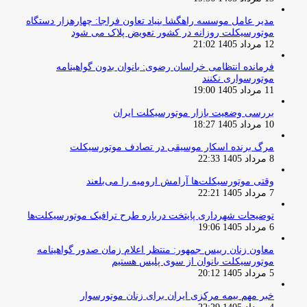
مدیر عامل موسسه راهگشا بنیاد تعاون فراجا: چهارهزار دستگاه
موتورسیکلت روزانه در کشور تعویض پلاک می شود
12 مرداد 1405 21:02
فرمانده انتظامی خراسان رضوی: بانوان بدون گواهینامه
موتورسواری نکنند
11 مرداد 1405 19:00
بررسی وضعیت بازار موتورسیکلت ایران
10 مرداد 1405 18:27
مرگ برنده اسکار موسیقی در تصادف موتورسیکلت
8 مرداد 1405 22:33
وقتی موتورسیکلت‌ها آرامش ارومیه را می‌بلعند
7 مرداد 1405 22:21
توضیحات شهرداری پایتخت درباره طرح ترافیک موتورسیکلت‌ها
6 مرداد 1405 19:06
معاون زنان رییس جمهور: منتظر اعلام زمان صدور گواهینامه
موتورسیکلت بانوان از سوی پلیس هستیم
5 مرداد 1405 20:12
خبر مهم بیمه مرکزی ایران برای زنان موتورسوار