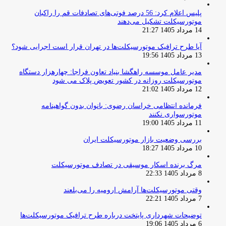
پلیس اعلام کرد: 56 درصد فوتی‌های تصادفات قم را راکبان
موتورسیکلت تشکیل می‌دهند
14 مرداد 1405 21:27
آیا طرح ترافیک موتورسیکلت‌ها در تهران قرار است اجرایی شود؟
13 مرداد 1405 19:56
مدیر عامل موسسه راهگشا بنیاد تعاون فراجا: چهارهزار دستگاه
موتورسیکلت روزانه در کشور تعویض پلاک می شود
12 مرداد 1405 21:02
فرمانده انتظامی خراسان رضوی: بانوان بدون گواهینامه
موتورسواری نکنند
11 مرداد 1405 19:00
بررسی وضعیت بازار موتورسیکلت ایران
10 مرداد 1405 18:27
مرگ برنده اسکار موسیقی در تصادف موتورسیکلت
8 مرداد 1405 22:33
وقتی موتورسیکلت‌ها آرامش ارومیه را می‌بلعند
7 مرداد 1405 22:21
توضیحات شهرداری پایتخت درباره طرح ترافیک موتورسیکلت‌ها
6 مرداد 1405 19:06