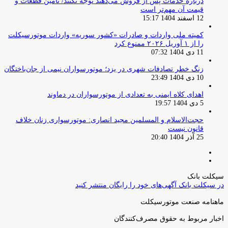
درباره خدمات پس از فروش می‌دهند توجه نکنند/ تامین قطعات و
قیمت آن مهم‌تر است
12 اسفند 1404 15:17
کمیته ملی واردات و صادرات «کشور سوریه» واردات موتورسیکلت
را از ۱ آوریل ۲۰۲۶ ممنوع کرد
11 دی 1404 07:32
زنگ خطر تصادفات شهری در یزد؛ موتورسواران نیمی از جان‌باختگان
10 دی 1404 23:49
اهدای کلاه ایمنی به تعدادی از موتورسواران در دماوند
5 دی 1404 19:57
حجت‌الاسلام و المسلمین مجید انصاری: موتورسواری زنان خلاف
قانون نیست
25 آذر 1404 20:40
صفحه
صفحه
قبلی
بعدی
سیکلت بانک
در سیکلت بانک آگهی‌های خود را رایگان منتشر کنید
ماهنامه صنعت موتورسیکلت
اخبار مربوط به حقوق مصرف‌کنندگان