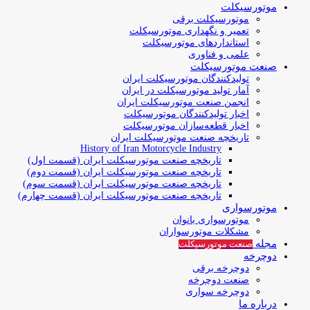
موتورسیکلت
موتورسیکلت برقی
تعمیر و نگهداری موتورسیکلت
استانداردهای موتورسیکلت
علمی و فناوری
صنعت موتورسیکلت
تولیدکنندگان موتورسیکلت ایران
آمار تولید موتورسیکلت در ایران
انجمن صنعت موتورسیکلت ایران
اخبار تولیدکنندگان موتورسیکلت
اخبار قطعه‌سازان موتورسیکلت
تاریخچه صنعت موتورسیکلت ایران
History of Iran Motorcycle Industry
تاریخچه صنعت موتورسیکلت ایران (قسمت اول)
تاریخچه صنعت موتورسیکلت ایران (قسمت دوم)
تاریخچه صنعت موتورسیکلت ایران (قسمت سوم)
تاریخچه صنعت موتورسیکلت ایران (قسمت چهارم)
موتورسواری
موتورسواری بانوان
مشکلات موتورسواران
مجله
صنعت موتورسیکلت
دوچرخه
دوچرخه برقی
صنعت دوچرخه
دوچرخه سواری
درباره ما