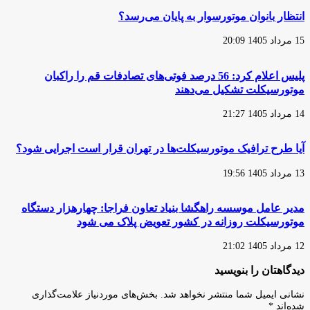
نوع
لوگو
انتظار بانوان موتورسوار به پایان می‌رسد؟
برای
موتورسیکلت‌هایش
15 مرداد 1405 20:09
خواهد
داشت
پلیس اعلام کرد: 56 درصد فوتی‌های تصادفات قم را راکبان
موتورسیکلت تشکیل می‌دهند
14 مرداد 1405 21:27
آیا طرح ترافیک موتورسیکلت‌ها در تهران قرار است اجرایی شود؟
13 مرداد 1405 19:56
مدیر عامل موسسه راهگشا بنیاد تعاون فراجا: چهارهزار دستگاه
موتورسیکلت روزانه در کشور تعویض پلاک می شود
12 مرداد 1405 21:02
دیدگاهتان را بنویسید
نشانی ایمیل شما منتشر نخواهد شد.
بخش‌های موردنیاز علامت‌گذاری
شده‌اند
*