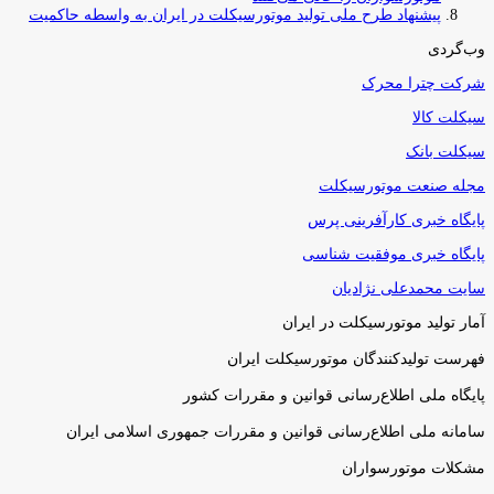
پیشنهاد طرح ملی تولید موتورسیکلت در ایران به واسطه حاکمیت
وب‌گردی
شرکت چترا محرک
سیکلت کالا
سیکلت بانک
مجله صنعت موتورسیکلت
پایگاه خبری کارآفرینی پرس
پایگاه خبری موفقیت شناسی
سایت محمدعلی نژادیان
آمار تولید موتورسیکلت در ایران
فهرست تولیدکنندگان موتورسیکلت ایران
پایگاه ملی اطلاع‌رسانی قوانین و مقررات کشور
سامانه ملی اطلاع‌رسانی قوانین و مقررات جمهوری اسلامی ایران
مشکلات موتورسواران