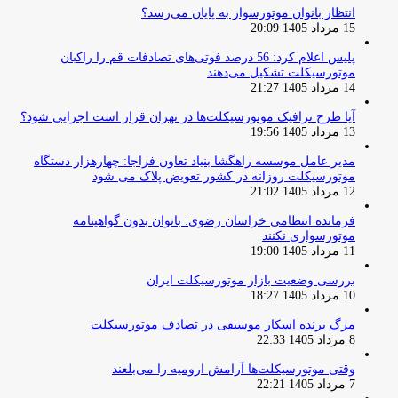
انتظار بانوان موتورسوار به پایان می‌رسد؟
15 مرداد 1405 20:09
پلیس اعلام کرد: 56 درصد فوتی‌های تصادفات قم را راکبان
موتورسیکلت تشکیل می‌دهند
14 مرداد 1405 21:27
آیا طرح ترافیک موتورسیکلت‌ها در تهران قرار است اجرایی شود؟
13 مرداد 1405 19:56
مدیر عامل موسسه راهگشا بنیاد تعاون فراجا: چهارهزار دستگاه
موتورسیکلت روزانه در کشور تعویض پلاک می شود
12 مرداد 1405 21:02
فرمانده انتظامی خراسان رضوی: بانوان بدون گواهینامه
موتورسواری نکنند
11 مرداد 1405 19:00
بررسی وضعیت بازار موتورسیکلت ایران
10 مرداد 1405 18:27
مرگ برنده اسکار موسیقی در تصادف موتورسیکلت
8 مرداد 1405 22:33
وقتی موتورسیکلت‌ها آرامش ارومیه را می‌بلعند
7 مرداد 1405 22:21