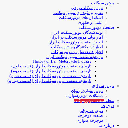
موتورسیکلت
موتورسیکلت برقی
تعمیر و نگهداری موتورسیکلت
استانداردهای موتورسیکلت
علمی و فناوری
صنعت موتورسیکلت
تولیدکنندگان موتورسیکلت ایران
آمار تولید موتورسیکلت در ایران
انجمن صنعت موتورسیکلت ایران
اخبار تولیدکنندگان موتورسیکلت
اخبار قطعه‌سازان موتورسیکلت
تاریخچه صنعت موتورسیکلت ایران
History of Iran Motorcycle Industry
تاریخچه صنعت موتورسیکلت ایران (قسمت اول)
تاریخچه صنعت موتورسیکلت ایران (قسمت دوم)
تاریخچه صنعت موتورسیکلت ایران (قسمت سوم)
تاریخچه صنعت موتورسیکلت ایران (قسمت چهارم)
موتورسواری
موتورسواری بانوان
مشکلات موتورسواران
مجله
صنعت موتورسیکلت
دوچرخه
دوچرخه برقی
صنعت دوچرخه
دوچرخه سواری
درباره ما