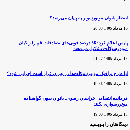
موتورسیکلت‌های
از
بدون
قانون‌گذار
بیمه
را
انتظار بانوان موتورسوار به پایان می‌رسد؟
توقیف
کنید
15 مرداد 1405 20:09
پلیس اعلام کرد: 56 درصد فوتی‌های تصادفات قم را راکبان
موتورسیکلت تشکیل می‌دهند
14 مرداد 1405 21:27
آیا طرح ترافیک موتورسیکلت‌ها در تهران قرار است اجرایی شود؟
13 مرداد 1405 19:56
فرمانده انتظامی خراسان رضوی: بانوان بدون گواهینامه
موتورسواری نکنند
11 مرداد 1405 19:00
دیدگاهتان را بنویسید