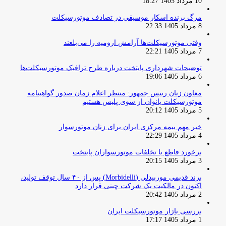
10 مرداد 1405 18:27
مرگ برنده اسکار موسیقی در تصادف موتورسیکلت
8 مرداد 1405 22:33
وقتی موتورسیکلت‌ها آرامش ارومیه را می‌بلعند
7 مرداد 1405 22:21
توضیحات شهرداری پایتخت درباره طرح ترافیک موتورسیکلت‌ها
6 مرداد 1405 19:06
معاون زنان رییس جمهور: منتظر اعلام زمان صدور گواهینامه
موتورسیکلت بانوان از سوی پلیس هستیم
5 مرداد 1405 20:12
خبر مهم بیمه مرکزی ایران برای زنان موتورسوار
4 مرداد 1405 22:29
برخورد قاطع با تخلفات موتورسواران پایتخت
3 مرداد 1405 20:15
برند قدیمی موربیدلی (Morbidelli) پس از ۴۰ سال توقف تولید،
اکنون در مالکیت یک شرکت چینی قرار دارد
2 مرداد 1405 20:42
بررسی بازار موتورسیکلت ایران
1 مرداد 1405 17:17