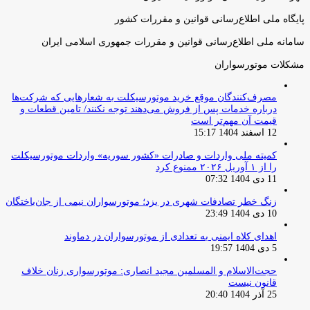
پایگاه ملی اطلاع‌رسانی قوانین و مقررات کشور
سامانه ملی اطلاع‌رسانی قوانین و مقررات جمهوری اسلامی ایران
مشکلات موتورسواران
مصرف‌کنندگان موقع خرید موتورسیکلت به شعارهایی که شرکت‌ها
درباره خدمات پس از فروش می‌دهند توجه نکنند/ تامین قطعات و
قیمت آن مهم‌تر است
12 اسفند 1404 15:17
کمیته ملی واردات و صادرات «کشور سوریه» واردات موتورسیکلت
را از ۱ آوریل ۲۰۲۶ ممنوع کرد
11 دی 1404 07:32
زنگ خطر تصادفات شهری در یزد؛ موتورسواران نیمی از جان‌باختگان
10 دی 1404 23:49
اهدای کلاه ایمنی به تعدادی از موتورسواران در دماوند
5 دی 1404 19:57
حجت‌الاسلام و المسلمین مجید انصاری: موتورسواری زنان خلاف
قانون نیست
25 آذر 1404 20:40