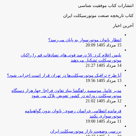
انتشارات کتاب موفقیت شناسی
کتاب تاریخچه صنعت موتورسیکلت ایران
آخرین اخبار
انتظار بانوان موتورسوار به پایان می‌رسد؟
15 مرداد 1405 20:09
پلیس اعلام کرد: 56 درصد فوتی‌های تصادفات قم را راکبان
موتورسیکلت تشکیل می‌دهند
14 مرداد 1405 21:27
آیا طرح ترافیک موتورسیکلت‌ها در تهران قرار است اجرایی شود؟
13 مرداد 1405 19:56
مدیر عامل موسسه راهگشا بنیاد تعاون فراجا: چهارهزار دستگاه
موتورسیکلت روزانه در کشور تعویض پلاک می شود
12 مرداد 1405 21:02
فرمانده انتظامی خراسان رضوی: بانوان بدون گواهینامه
موتورسواری نکنند
11 مرداد 1405 19:00
بررسی وضعیت بازار موتورسیکلت ایران