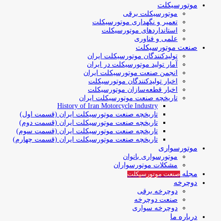
موتورسیکلت
موتورسیکلت برقی
تعمیر و نگهداری موتورسیکلت
استانداردهای موتورسیکلت
علمی و فناوری
صنعت موتورسیکلت
تولیدکنندگان موتورسیکلت ایران
آمار تولید موتورسیکلت در ایران
انجمن صنعت موتورسیکلت ایران
اخبار تولیدکنندگان موتورسیکلت
اخبار قطعه‌سازان موتورسیکلت
تاریخچه صنعت موتورسیکلت ایران
History of Iran Motorcycle Industry
تاریخچه صنعت موتورسیکلت ایران (قسمت اول)
تاریخچه صنعت موتورسیکلت ایران (قسمت دوم)
تاریخچه صنعت موتورسیکلت ایران (قسمت سوم)
تاریخچه صنعت موتورسیکلت ایران (قسمت چهارم)
موتورسواری
موتورسواری بانوان
مشکلات موتورسواران
مجله
صنعت موتورسیکلت
دوچرخه
دوچرخه برقی
صنعت دوچرخه
دوچرخه سواری
درباره ما