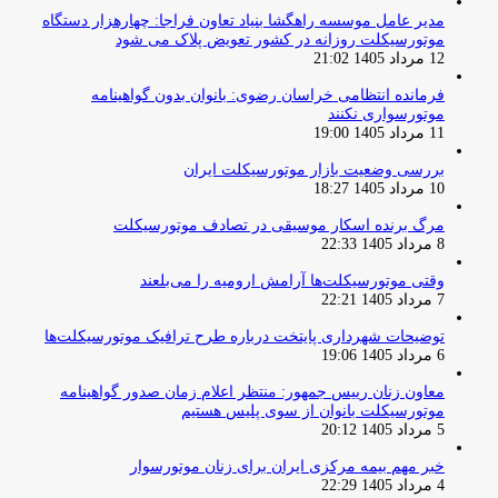
مدیر عامل موسسه راهگشا بنیاد تعاون فراجا: چهارهزار دستگاه
موتورسیکلت روزانه در کشور تعویض پلاک می شود
12 مرداد 1405 21:02
فرمانده انتظامی خراسان رضوی: بانوان بدون گواهینامه
موتورسواری نکنند
11 مرداد 1405 19:00
بررسی وضعیت بازار موتورسیکلت ایران
10 مرداد 1405 18:27
مرگ برنده اسکار موسیقی در تصادف موتورسیکلت
8 مرداد 1405 22:33
وقتی موتورسیکلت‌ها آرامش ارومیه را می‌بلعند
7 مرداد 1405 22:21
توضیحات شهرداری پایتخت درباره طرح ترافیک موتورسیکلت‌ها
6 مرداد 1405 19:06
معاون زنان رییس جمهور: منتظر اعلام زمان صدور گواهینامه
موتورسیکلت بانوان از سوی پلیس هستیم
5 مرداد 1405 20:12
خبر مهم بیمه مرکزی ایران برای زنان موتورسوار
4 مرداد 1405 22:29