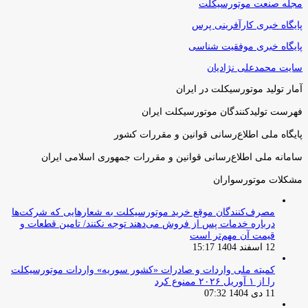
مجله صنعت موتورسیکلت
پایگاه خبری کارآفرینی پرس
پایگاه خبری موفقیت شناسی
سایت محمدعلی نژادیان
آمار تولید موتورسیکلت در ایران
فهرست تولیدکنندگان موتورسیکلت ایران
پایگاه ملی اطلاع‌رسانی قوانین و مقررات کشور
سامانه ملی اطلاع‌رسانی قوانین و مقررات جمهوری اسلامی ایران
مشکلات موتورسواران
مصرف‌کنندگان موقع خرید موتورسیکلت به شعارهایی که شرکت‌ها
درباره خدمات پس از فروش می‌دهند توجه نکنند/ تامین قطعات و
قیمت آن مهم‌تر است
12 اسفند 1404 15:17
کمیته ملی واردات و صادرات «کشور سوریه» واردات موتورسیکلت
را از ۱ آوریل ۲۰۲۶ ممنوع کرد
11 دی 1404 07:32