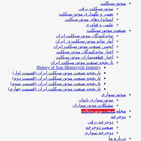
موتورسیکلت
موتورسیکلت برقی
تعمیر و نگهداری موتورسیکلت
استانداردهای موتورسیکلت
علمی و فناوری
صنعت موتورسیکلت
تولیدکنندگان موتورسیکلت ایران
آمار تولید موتورسیکلت در ایران
انجمن صنعت موتورسیکلت ایران
اخبار تولیدکنندگان موتورسیکلت
اخبار قطعه‌سازان موتورسیکلت
تاریخچه صنعت موتورسیکلت ایران
History of Iran Motorcycle Industry
تاریخچه صنعت موتورسیکلت ایران (قسمت اول)
تاریخچه صنعت موتورسیکلت ایران (قسمت دوم)
تاریخچه صنعت موتورسیکلت ایران (قسمت سوم)
تاریخچه صنعت موتورسیکلت ایران (قسمت چهارم)
موتورسواری
موتورسواری بانوان
مشکلات موتورسواران
مجله
صنعت موتورسیکلت
دوچرخه
دوچرخه برقی
صنعت دوچرخه
دوچرخه سواری
درباره ما