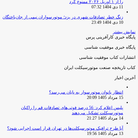
را از ۱ آوریل ۲۰۲۶ ممنوع کرد
11 دی 1404 07:32
زنگ خطر تصادفات شهری در یزد؛ موتورسواران نیمی از جان‌باختگان
10 دی 1404 23:49
نمایش بیشتر
پایگاه خبری کارآفرینی پرس
پایگاه خبری موفقیت شناسی
انتشارات کتاب موفقیت شناسی
کتاب تاریخچه صنعت موتورسیکلت ایران
آخرین اخبار
انتظار بانوان موتورسوار به پایان می‌رسد؟
15 مرداد 1405 20:09
پلیس اعلام کرد: 56 درصد فوتی‌های تصادفات قم را راکبان
موتورسیکلت تشکیل می‌دهند
14 مرداد 1405 21:27
آیا طرح ترافیک موتورسیکلت‌ها در تهران قرار است اجرایی شود؟
13 مرداد 1405 19:56