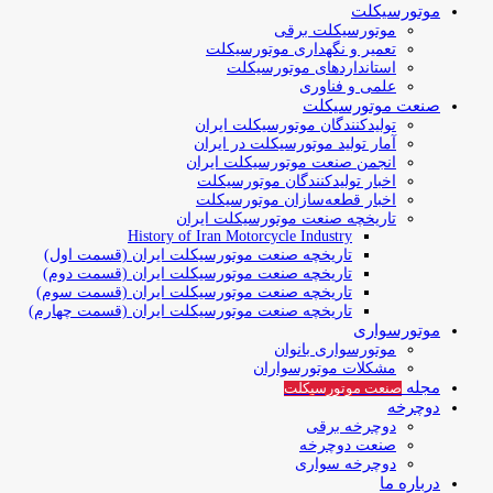
موتورسیکلت
موتورسیکلت برقی
تعمیر و نگهداری موتورسیکلت
استانداردهای موتورسیکلت
علمی و فناوری
صنعت موتورسیکلت
تولیدکنندگان موتورسیکلت ایران
آمار تولید موتورسیکلت در ایران
انجمن صنعت موتورسیکلت ایران
اخبار تولیدکنندگان موتورسیکلت
اخبار قطعه‌سازان موتورسیکلت
تاریخچه صنعت موتورسیکلت ایران
History of Iran Motorcycle Industry
تاریخچه صنعت موتورسیکلت ایران (قسمت اول)
تاریخچه صنعت موتورسیکلت ایران (قسمت دوم)
تاریخچه صنعت موتورسیکلت ایران (قسمت سوم)
تاریخچه صنعت موتورسیکلت ایران (قسمت چهارم)
موتورسواری
موتورسواری بانوان
مشکلات موتورسواران
مجله
صنعت موتورسیکلت
دوچرخه
دوچرخه برقی
صنعت دوچرخه
دوچرخه سواری
درباره ما