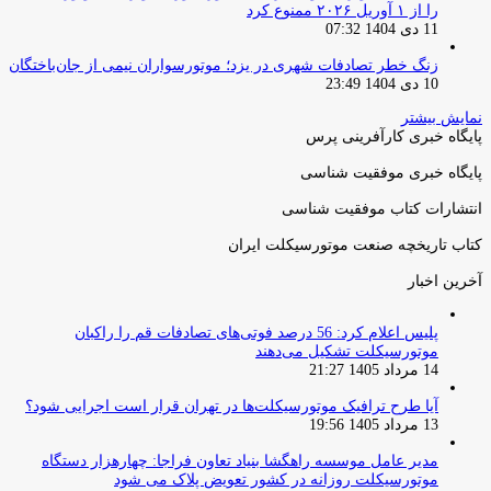
را از ۱ آوریل ۲۰۲۶ ممنوع کرد
11 دی 1404 07:32
زنگ خطر تصادفات شهری در یزد؛ موتورسواران نیمی از جان‌باختگان
10 دی 1404 23:49
نمایش بیشتر
پایگاه خبری کارآفرینی پرس
پایگاه خبری موفقیت شناسی
انتشارات کتاب موفقیت شناسی
کتاب تاریخچه صنعت موتورسیکلت ایران
آخرین اخبار
پلیس اعلام کرد: 56 درصد فوتی‌های تصادفات قم را راکبان
موتورسیکلت تشکیل می‌دهند
14 مرداد 1405 21:27
آیا طرح ترافیک موتورسیکلت‌ها در تهران قرار است اجرایی شود؟
13 مرداد 1405 19:56
مدیر عامل موسسه راهگشا بنیاد تعاون فراجا: چهارهزار دستگاه
موتورسیکلت روزانه در کشور تعویض پلاک می شود