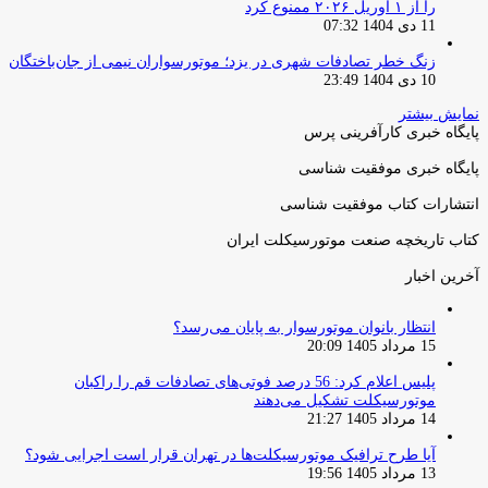
را از ۱ آوریل ۲۰۲۶ ممنوع کرد
11 دی 1404 07:32
زنگ خطر تصادفات شهری در یزد؛ موتورسواران نیمی از جان‌باختگان
10 دی 1404 23:49
نمایش بیشتر
پایگاه خبری کارآفرینی پرس
پایگاه خبری موفقیت شناسی
انتشارات کتاب موفقیت شناسی
کتاب تاریخچه صنعت موتورسیکلت ایران
آخرین اخبار
انتظار بانوان موتورسوار به پایان می‌رسد؟
15 مرداد 1405 20:09
پلیس اعلام کرد: 56 درصد فوتی‌های تصادفات قم را راکبان
موتورسیکلت تشکیل می‌دهند
14 مرداد 1405 21:27
آیا طرح ترافیک موتورسیکلت‌ها در تهران قرار است اجرایی شود؟
13 مرداد 1405 19:56