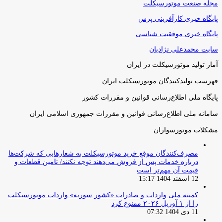
مجله صنعت موتورسیکلت
پایگاه خبری کارآفرینی پرس
پایگاه خبری موفقیت شناسی
سایت محمدعلی نژادیان
آمار تولید موتورسیکلت در ایران
فهرست تولیدکنندگان موتورسیکلت ایران
پایگاه ملی اطلاع‌رسانی قوانین و مقررات کشور
سامانه ملی اطلاع‌رسانی قوانین و مقررات جمهوری اسلامی ایران
مشکلات موتورسواران
مصرف‌کنندگان موقع خرید موتورسیکلت به شعارهایی که شرکت‌ها
درباره خدمات پس از فروش می‌دهند توجه نکنند/ تامین قطعات و
قیمت آن مهم‌تر است
12 اسفند 1404 15:17
کمیته ملی واردات و صادرات «کشور سوریه» واردات موتورسیکلت
را از ۱ آوریل ۲۰۲۶ ممنوع کرد
11 دی 1404 07:32