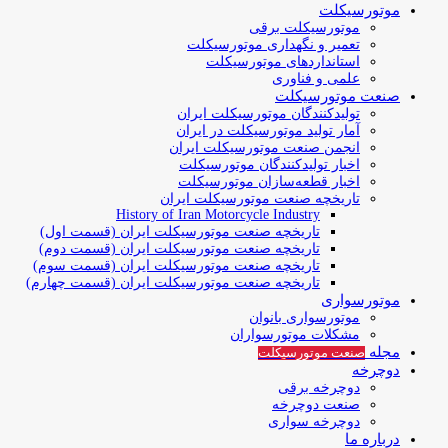
موتورسیکلت
موتورسیکلت برقی
تعمیر و نگهداری موتورسیکلت
استانداردهای موتورسیکلت
علمی و فناوری
صنعت موتورسیکلت
تولیدکنندگان موتورسیکلت ایران
آمار تولید موتورسیکلت در ایران
انجمن صنعت موتورسیکلت ایران
اخبار تولیدکنندگان موتورسیکلت
اخبار قطعه‌سازان موتورسیکلت
تاریخچه صنعت موتورسیکلت ایران
History of Iran Motorcycle Industry
تاریخچه صنعت موتورسیکلت ایران (قسمت اول)
تاریخچه صنعت موتورسیکلت ایران (قسمت دوم)
تاریخچه صنعت موتورسیکلت ایران (قسمت سوم)
تاریخچه صنعت موتورسیکلت ایران (قسمت چهارم)
موتورسواری
موتورسواری بانوان
مشکلات موتورسواران
مجله
صنعت موتورسیکلت
دوچرخه
دوچرخه برقی
صنعت دوچرخه
دوچرخه سواری
درباره ما