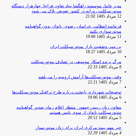
مدیر عامل موسسه راهگشا بنیاد تعاون فراجا: چهارهزار دستگاه
موتورسیکلت روزانه در کشور تعویض پلاک می شود
12 مرداد 1405 21:02
فرمانده انتظامی خراسان رضوی: بانوان بدون گواهینامه
موتورسواری نکنند
11 مرداد 1405 19:00
بررسی وضعیت بازار موتورسیکلت ایران
10 مرداد 1405 18:27
مرگ برنده اسکار موسیقی در تصادف موتورسیکلت
8 مرداد 1405 22:33
وقتی موتورسیکلت‌ها آرامش ارومیه را می‌بلعند
7 مرداد 1405 22:21
توضیحات شهرداری پایتخت درباره طرح ترافیک موتورسیکلت‌ها
6 مرداد 1405 19:06
معاون زنان رییس جمهور: منتظر اعلام زمان صدور گواهینامه
موتورسیکلت بانوان از سوی پلیس هستیم
5 مرداد 1405 20:12
خبر مهم بیمه مرکزی ایران برای زنان موتورسوار
4 مرداد 1405 22:29