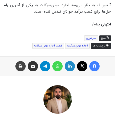
آنطور که به نظر می‌رسد اجاره موتورسیکلت به یکی از آخرین راه
حل‌ها برای کسب درآمد جوانان تبدیل شده است.
انتهای پیام/
منبع
خبر فوری
برچسب ها
اجاره موتورسیکلت
قیمت اجاره موتورسیکلت
فیس بوک
توئیتر (X)
لینکدین
واتس آپ
تلگرام
اشتراک گذاری از طریق ایمیل
چاپ