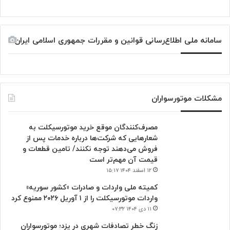
سامانه ملی اطلاع‌رسانی قوانین و مقررات جمهوری اسلامی ایران
مشکلات موتورسواران
مصرف‌کنندگان موقع خرید موتورسیکلت به
شعارهایی که شرکت‌ها درباره خدمات پس از
فروش می‌دهند توجه نکنند/ تامین قطعات و
قیمت آن مهم‌تر است
۱۲ اسفند ۱۴۰۴ ۱۵:۱۷
کمیته ملی واردات و صادرات «کشور سوریه»
واردات موتورسیکلت را از ۱ آوریل ۲۰۲۶ ممنوع کرد
۱۱ دی ۱۴۰۴ ۰۷:۳۲
زنگ خطر تصادفات شهری در یزد؛ موتورسواران