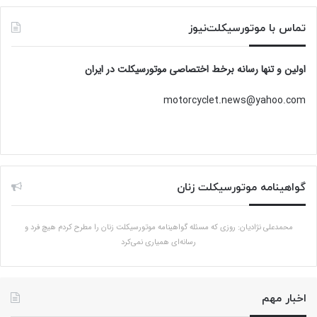
تماس با موتورسیکلت‌نیوز
اولین و تنها رسانه برخط اختصاصی موتورسیکلت در ایران
motorcyclet.news@yahoo.com
گواهینامه موتورسیکلت زنان
محمدعلی نژادیان: روزی که مسئله گواهینامه موتورسیکلت زنان را مطرح کردم هیچ فرد و
رسانه‌ای همیاری نمی‌کرد
اخبار مهم