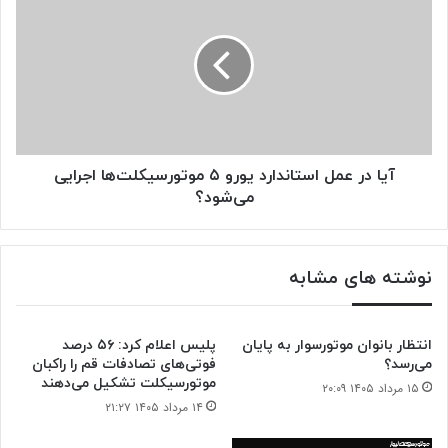
کاهش
در
یافت
عمل
استاندارد
یورو
۵
موتورسیکلت‌ها
اجرایی
می‌شود؟
آیا در عمل استاندارد یورو ۵ موتورسیکلت‌ها اجرایی
می‌شود؟
نوشته های مشابه
انتظار بانوان موتورسوار به پایان
پلیس اعلام کرد: ۵۶ درصد
می‌رسد؟
فوتی‌های تصادفات قم را راکبان
موتورسیکلت تشکیل می‌دهند
۱۵ مرداد ۱۴۰۵ ۲۰:۰۹
۱۴ مرداد ۱۴۰۵ ۲۱:۲۷