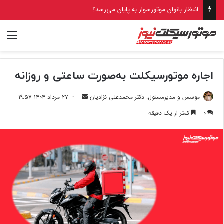
انتظار بانوان موتورسوار به پایان می‌رسد؟
منو
اجاره موتورسیکلت به‌صورت ساعتی و روزانه
ارسال
موسس و مدیرمسئول: دکتر محمدعلی نژادیان
۲۷ مرداد ۱۴۰۴ ۱۹:۵۷
ایمیل
۰
کمتر از یک دقیقه