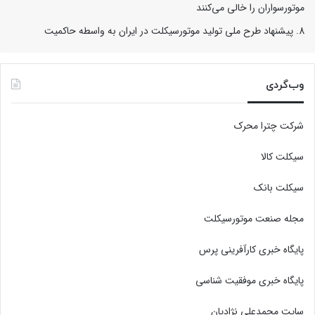
موتورسواران را خالی می‌کنند
پیشنهاد طرح ملی تولید موتورسیکلت در ایران به واسطه حاکمیت
وب‌گردی
شرکت چترا محرک
سیکلت کالا
سیکلت بانک
مجله صنعت موتورسیکلت
پایگاه خبری کارآفرینی پرس
پایگاه خبری موفقیت شناسی
سایت محمدعلی نژادیان