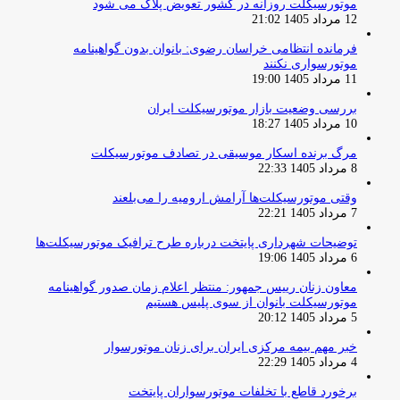
موتورسیکلت روزانه در کشور تعویض پلاک می شود
12 مرداد 1405 21:02
فرمانده انتظامی خراسان رضوی: بانوان بدون گواهینامه
موتورسواری نکنند
11 مرداد 1405 19:00
بررسی وضعیت بازار موتورسیکلت ایران
10 مرداد 1405 18:27
مرگ برنده اسکار موسیقی در تصادف موتورسیکلت
8 مرداد 1405 22:33
وقتی موتورسیکلت‌ها آرامش ارومیه را می‌بلعند
7 مرداد 1405 22:21
توضیحات شهرداری پایتخت درباره طرح ترافیک موتورسیکلت‌ها
6 مرداد 1405 19:06
معاون زنان رییس جمهور: منتظر اعلام زمان صدور گواهینامه
موتورسیکلت بانوان از سوی پلیس هستیم
5 مرداد 1405 20:12
خبر مهم بیمه مرکزی ایران برای زنان موتورسوار
4 مرداد 1405 22:29
برخورد قاطع با تخلفات موتورسواران پایتخت