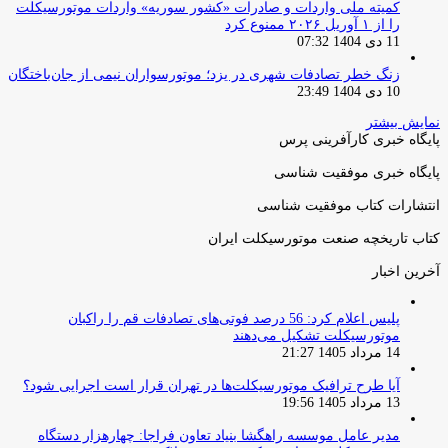
کمیته ملی واردات و صادرات «کشور سوریه» واردات موتورسیکلت
را از ۱ آوریل ۲۰۲۶ ممنوع کرد
11 دی 1404 07:32
زنگ خطر تصادفات شهری در یزد؛ موتورسواران نیمی از جان‌باختگان
10 دی 1404 23:49
نمایش بیشتر
پایگاه خبری کارآفرینی پرس
پایگاه خبری موفقیت شناسی
انتشارات کتاب موفقیت شناسی
کتاب تاریخچه صنعت موتورسیکلت ایران
آخرین اخبار
پلیس اعلام کرد: 56 درصد فوتی‌های تصادفات قم را راکبان
موتورسیکلت تشکیل می‌دهند
14 مرداد 1405 21:27
آیا طرح ترافیک موتورسیکلت‌ها در تهران قرار است اجرایی شود؟
13 مرداد 1405 19:56
مدیر عامل موسسه راهگشا بنیاد تعاون فراجا: چهارهزار دستگاه