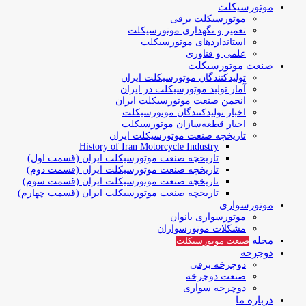
موتورسیکلت
موتورسیکلت برقی
تعمیر و نگهداری موتورسیکلت
استانداردهای موتورسیکلت
علمی و فناوری
صنعت موتورسیکلت
تولیدکنندگان موتورسیکلت ایران
آمار تولید موتورسیکلت در ایران
انجمن صنعت موتورسیکلت ایران
اخبار تولیدکنندگان موتورسیکلت
اخبار قطعه‌سازان موتورسیکلت
تاریخچه صنعت موتورسیکلت ایران
History of Iran Motorcycle Industry
تاریخچه صنعت موتورسیکلت ایران (قسمت اول)
تاریخچه صنعت موتورسیکلت ایران (قسمت دوم)
تاریخچه صنعت موتورسیکلت ایران (قسمت سوم)
تاریخچه صنعت موتورسیکلت ایران (قسمت چهارم)
موتورسواری
موتورسواری بانوان
مشکلات موتورسواران
مجله
صنعت موتورسیکلت
دوچرخه
دوچرخه برقی
صنعت دوچرخه
دوچرخه سواری
درباره ما