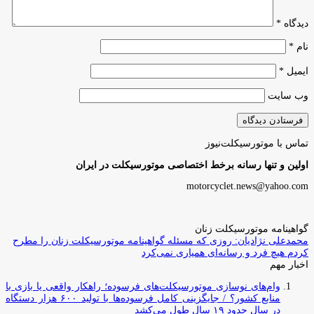
دیدگاه
*
نام
*
ایمیل
*
وب‌ سایت
تماس با موتورسیکلت‌نیوز
اولین و تنها رسانه برخط اختصاصی موتورسیکلت در ایران
motorcyclet.news@yahoo.com
گواهینامه موتورسیکلت زنان
محمدعلی نژادیان: روزی که مسئله گواهینامه موتورسیکلت زنان را مطرح
کردم هیچ فرد و رسانه‌ای همیاری نمی‌کرد
اخبار مهم
وام‌های نوسازی موتورسیکلت‌های فرسوده؛ راهکار واقعی یا بازی با
منابع کشور؟ / جایگزینی کامل فرسوده‌ها با تولید ۶۰۰ هزار دستگاه
در سال حدود ۱۹ سال طول می‌کشد