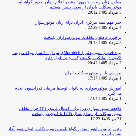
معاون زنان رییس جمهور: منتظر اعلام زمان صدور گواهینامه
موتورسیکلت بانوان از سوی پلیس هستیم
5 مرداد 1405 20:12
خبر مهم بیمه مرکزی ایران برای زنان موتورسوار
4 مرداد 1405 22:29
برخورد قاطع با تخلفات موتورسواران پایتخت
3 مرداد 1405 20:15
برند قدیمی موربیدلی (Morbidelli) پس از ۴۰ سال توقف تولید،
اکنون در مالکیت یک شرکت چینی قرار دارد
2 مرداد 1405 20:42
بررسی بازار موتورسیکلت ایران
1 مرداد 1405 17:17
آموزش موتورسواری به بانوان توسط مربیان فدراسیون انجام
می‌گیرد
1 مرداد 1405 17:04
فاجعه موتورسواری در ایران: اعمال قانون ۴۴۱ هزار تخلف
موتورسیکلت از ابتدای سال 1405 تا کنون در پایتخت
31 تیر 1405 17:23
رئیس پلیس راهور: صدور گواهینامه موتورسیکلت بانوان هنوز آغاز
نشده است