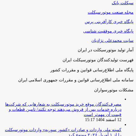
سیکلت بانک
مجله صنعت موتورسیکلت
پایگاه خبری کارآفرینی پرس
پایگاه خبری موفقیت شناسی
سایت محمدعلی نژادیان
آمار تولید موتورسیکلت در ایران
فهرست تولیدکنندگان موتورسیکلت ایران
پایگاه ملی اطلاع‌رسانی قوانین و مقررات کشور
سامانه ملی اطلاع‌رسانی قوانین و مقررات جمهوری اسلامی ایران
مشکلات موتورسواران
مصرف‌کنندگان موقع خرید موتورسیکلت به شعارهایی که شرکت‌ها
درباره خدمات پس از فروش می‌دهند توجه نکنند/ تامین قطعات و
قیمت آن مهم‌تر است
12 اسفند 1404 15:17
کمیته ملی واردات و صادرات «کشور سوریه» واردات موتورسیکلت
را از ۱ آوریل ۲۰۲۶ ممنوع کرد