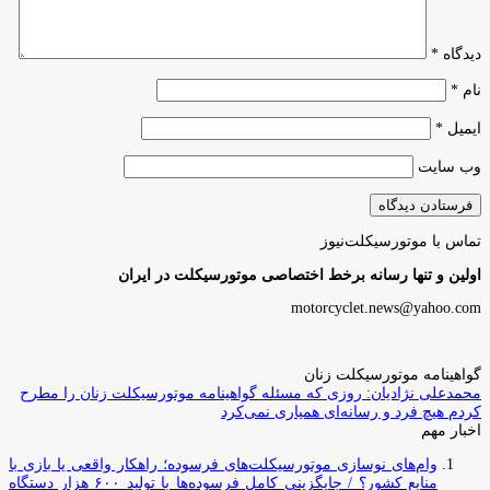
دیدگاه
*
نام
*
ایمیل
*
وب‌ سایت
تماس با موتورسیکلت‌نیوز
اولین و تنها رسانه برخط اختصاصی موتورسیکلت در ایران
motorcyclet.news@yahoo.com
گواهینامه موتورسیکلت زنان
محمدعلی نژادیان: روزی که مسئله گواهینامه موتورسیکلت زنان را مطرح
کردم هیچ فرد و رسانه‌ای همیاری نمی‌کرد
اخبار مهم
وام‌های نوسازی موتورسیکلت‌های فرسوده؛ راهکار واقعی یا بازی با
منابع کشور؟ / جایگزینی کامل فرسوده‌ها با تولید ۶۰۰ هزار دستگاه