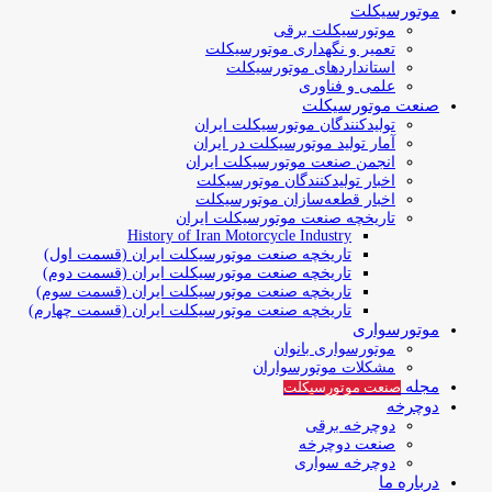
موتورسیکلت
موتورسیکلت برقی
تعمیر و نگهداری موتورسیکلت
استانداردهای موتورسیکلت
علمی و فناوری
صنعت موتورسیکلت
تولیدکنندگان موتورسیکلت ایران
آمار تولید موتورسیکلت در ایران
انجمن صنعت موتورسیکلت ایران
اخبار تولیدکنندگان موتورسیکلت
اخبار قطعه‌سازان موتورسیکلت
تاریخچه صنعت موتورسیکلت ایران
History of Iran Motorcycle Industry
تاریخچه صنعت موتورسیکلت ایران (قسمت اول)
تاریخچه صنعت موتورسیکلت ایران (قسمت دوم)
تاریخچه صنعت موتورسیکلت ایران (قسمت سوم)
تاریخچه صنعت موتورسیکلت ایران (قسمت چهارم)
موتورسواری
موتورسواری بانوان
مشکلات موتورسواران
مجله
صنعت موتورسیکلت
دوچرخه
دوچرخه برقی
صنعت دوچرخه
دوچرخه سواری
درباره ما