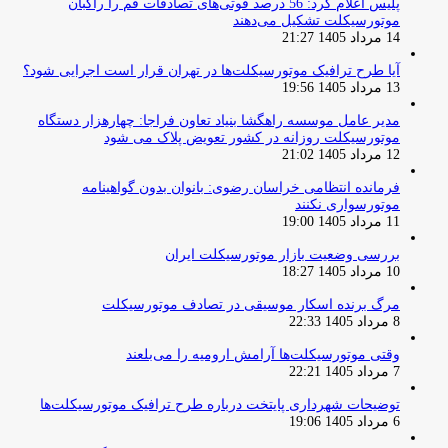
پلیس اعلام کرد: 56 درصد فوتی‌های تصادفات قم را راکبان
موتورسیکلت تشکیل می‌دهند
14 مرداد 1405 21:27
آیا طرح ترافیک موتورسیکلت‌ها در تهران قرار است اجرایی شود؟
13 مرداد 1405 19:56
مدیر عامل موسسه راهگشا بنیاد تعاون فراجا: چهارهزار دستگاه
موتورسیکلت روزانه در کشور تعویض پلاک می شود
12 مرداد 1405 21:02
فرمانده انتظامی خراسان رضوی: بانوان بدون گواهینامه
موتورسواری نکنند
11 مرداد 1405 19:00
بررسی وضعیت بازار موتورسیکلت ایران
10 مرداد 1405 18:27
مرگ برنده اسکار موسیقی در تصادف موتورسیکلت
8 مرداد 1405 22:33
وقتی موتورسیکلت‌ها آرامش ارومیه را می‌بلعند
7 مرداد 1405 22:21
توضیحات شهرداری پایتخت درباره طرح ترافیک موتورسیکلت‌ها
6 مرداد 1405 19:06