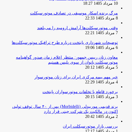
10 مرداد 1405 18:27
مرگ برنده اسکار موسیقی در تصادف موتورسیکلت
8 مرداد 1405 22:33
وقتی موتورسیکلت‌ها آرامش ارومیه را می‌بلعند
7 مرداد 1405 22:21
توضیحات شهرداری پایتخت درباره طرح ترافیک موتورسیکلت‌ها
6 مرداد 1405 19:06
معاون زنان رییس جمهور: منتظر اعلام زمان صدور گواهینامه
موتورسیکلت بانوان از سوی پلیس هستیم
5 مرداد 1405 20:12
خبر مهم بیمه مرکزی ایران برای زنان موتورسوار
4 مرداد 1405 22:29
برخورد قاطع با تخلفات موتورسواران پایتخت
3 مرداد 1405 20:15
برند قدیمی موربیدلی (Morbidelli) پس از ۴۰ سال توقف تولید،
اکنون در مالکیت یک شرکت چینی قرار دارد
2 مرداد 1405 20:42
بررسی بازار موتورسیکلت ایران
1 مرداد 1405 17:17