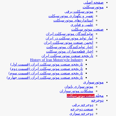
صفحه اصلی
موتورسیکلت
موتورسیکلت برقی
تعمیر و نگهداری موتورسیکلت
استانداردهای موتورسیکلت
علمی و فناوری
صنعت موتورسیکلت
تولیدکنندگان موتورسیکلت ایران
آمار تولید موتورسیکلت در ایران
انجمن صنعت موتورسیکلت ایران
اخبار تولیدکنندگان موتورسیکلت
اخبار قطعه‌سازان موتورسیکلت
تاریخچه صنعت موتورسیکلت ایران
History of Iran Motorcycle Industry
تاریخچه صنعت موتورسیکلت ایران (قسمت اول)
تاریخچه صنعت موتورسیکلت ایران (قسمت دوم)
تاریخچه صنعت موتورسیکلت ایران (قسمت سوم)
تاریخچه صنعت موتورسیکلت ایران (قسمت چهارم)
موتورسواری
موتورسواری بانوان
مشکلات موتورسواران
مجله
صنعت موتورسیکلت
دوچرخه
دوچرخه برقی
صنعت دوچرخه
دوچرخه سواری