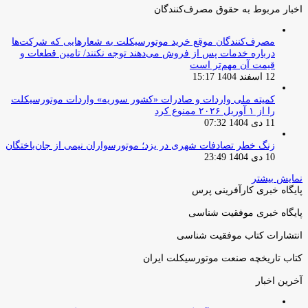
اخبار مربوط به حقوق مصرف‌کنندگان
مصرف‌کنندگان موقع خرید موتورسیکلت به شعارهایی که شرکت‌ها
درباره خدمات پس از فروش می‌دهند توجه نکنند/ تامین قطعات و
قیمت آن مهم‌تر است
12 اسفند 1404 15:17
کمیته ملی واردات و صادرات «کشور سوریه» واردات موتورسیکلت
را از ۱ آوریل ۲۰۲۶ ممنوع کرد
11 دی 1404 07:32
زنگ خطر تصادفات شهری در یزد؛ موتورسواران نیمی از جان‌باختگان
10 دی 1404 23:49
نمایش بیشتر
پایگاه خبری کارآفرینی پرس
پایگاه خبری موفقیت شناسی
انتشارات کتاب موفقیت شناسی
کتاب تاریخچه صنعت موتورسیکلت ایران
آخرین اخبار