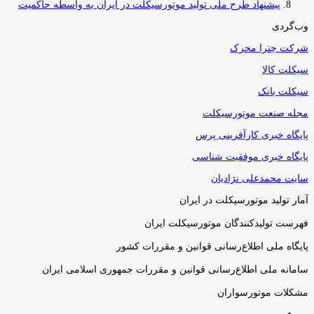
پیشنهاد طرح ملی تولید موتورسیکلت در ایران به واسطه حاکمیت
وب‌گردی
شرکت چترا محرک
سیکلت کالا
سیکلت بانک
مجله صنعت موتورسیکلت
پایگاه خبری کارآفرینی پرس
پایگاه خبری موفقیت شناسی
سایت محمدعلی نژادیان
آمار تولید موتورسیکلت در ایران
فهرست تولیدکنندگان موتورسیکلت ایران
پایگاه ملی اطلاع‌رسانی قوانین و مقررات کشور
سامانه ملی اطلاع‌رسانی قوانین و مقررات جمهوری اسلامی ایران
مشکلات موتورسواران