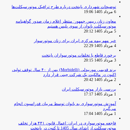
توضیحات شهرداری پایتخت درباره طرح ترافیک موتورسیکلت‌ها
6 مرداد 1405 19:06
معاون زنان رییس جمهور: منتظر اعلام زمان صدور گواهینامه
موتورسیکلت بانوان از سوی پلیس هستیم
5 مرداد 1405 20:12
خبر مهم بیمه مرکزی ایران برای زنان موتورسوار
4 مرداد 1405 22:29
برخورد قاطع با تخلفات موتورسواران پایتخت
3 مرداد 1405 20:15
برند قدیمی موربیدلی (Morbidelli) پس از ۴۰ سال توقف تولید،
اکنون در مالکیت یک شرکت چینی قرار دارد
2 مرداد 1405 20:42
بررسی بازار موتورسیکلت ایران
1 مرداد 1405 17:17
آموزش موتورسواری به بانوان توسط مربیان فدراسیون انجام
می‌گیرد
1 مرداد 1405 17:04
فاجعه موتورسواری در ایران: اعمال قانون ۴۴۱ هزار تخلف
موتورسیکلت از ابتدای سال 1405 تا کنون در پایتخت