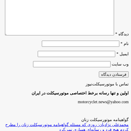
دیدگاه
*
نام
*
ایمیل
*
وب‌ سایت
تماس با موتورسیکلت‌نیوز
اولین و تنها رسانه برخط اختصاصی موتورسیکلت در ایران
motorcyclet.news@yahoo.com
گواهینامه موتورسیکلت زنان
محمدعلی نژادیان: روزی که مسئله گواهینامه موتورسیکلت زنان را مطرح
کردم هیچ فرد و رسانه‌ای همیاری نمی‌کرد