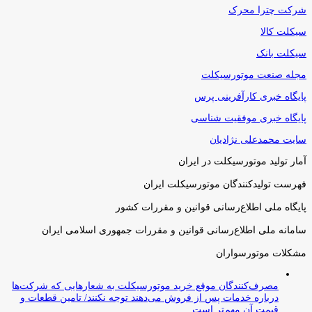
شرکت چترا محرک
سیکلت کالا
سیکلت بانک
مجله صنعت موتورسیکلت
پایگاه خبری کارآفرینی پرس
پایگاه خبری موفقیت شناسی
سایت محمدعلی نژادیان
آمار تولید موتورسیکلت در ایران
فهرست تولیدکنندگان موتورسیکلت ایران
پایگاه ملی اطلاع‌رسانی قوانین و مقررات کشور
سامانه ملی اطلاع‌رسانی قوانین و مقررات جمهوری اسلامی ایران
مشکلات موتورسواران
مصرف‌کنندگان موقع خرید موتورسیکلت به شعارهایی که شرکت‌ها
درباره خدمات پس از فروش می‌دهند توجه نکنند/ تامین قطعات و
قیمت آن مهم‌تر است