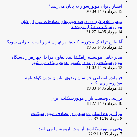
انتظار بانوان موتورسوار به پایان می‌رسد؟
15 مرداد 1405 20:09
پلیس اعلام کرد: 56 درصد فوتی‌های تصادفات قم را راکبان
موتورسیکلت تشکیل می‌دهند
14 مرداد 1405 21:27
آیا طرح ترافیک موتورسیکلت‌ها در تهران قرار است اجرایی شود؟
13 مرداد 1405 19:56
مدیر عامل موسسه راهگشا بنیاد تعاون فراجا: چهارهزار دستگاه
موتورسیکلت روزانه در کشور تعویض پلاک می شود
12 مرداد 1405 21:02
فرمانده انتظامی خراسان رضوی: بانوان بدون گواهینامه
موتورسواری نکنند
11 مرداد 1405 19:00
بررسی وضعیت بازار موتورسیکلت ایران
10 مرداد 1405 18:27
مرگ برنده اسکار موسیقی در تصادف موتورسیکلت
8 مرداد 1405 22:33
وقتی موتورسیکلت‌ها آرامش ارومیه را می‌بلعند
7 مرداد 1405 22:21