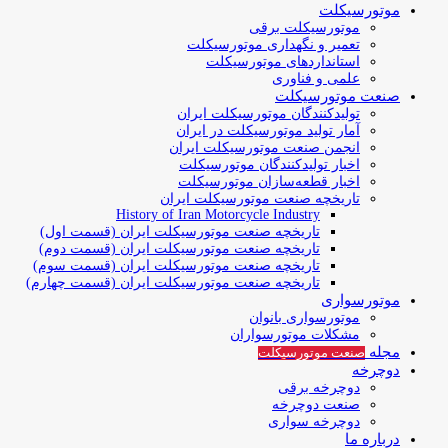
موتورسیکلت
موتورسیکلت برقی
تعمیر و نگهداری موتورسیکلت
استانداردهای موتورسیکلت
علمی و فناوری
صنعت موتورسیکلت
تولیدکنندگان موتورسیکلت ایران
آمار تولید موتورسیکلت در ایران
انجمن صنعت موتورسیکلت ایران
اخبار تولیدکنندگان موتورسیکلت
اخبار قطعه‌سازان موتورسیکلت
تاریخچه صنعت موتورسیکلت ایران
History of Iran Motorcycle Industry
تاریخچه صنعت موتورسیکلت ایران (قسمت اول)
تاریخچه صنعت موتورسیکلت ایران (قسمت دوم)
تاریخچه صنعت موتورسیکلت ایران (قسمت سوم)
تاریخچه صنعت موتورسیکلت ایران (قسمت چهارم)
موتورسواری
موتورسواری بانوان
مشکلات موتورسواران
مجله
صنعت موتورسیکلت
دوچرخه
دوچرخه برقی
صنعت دوچرخه
دوچرخه سواری
درباره ما