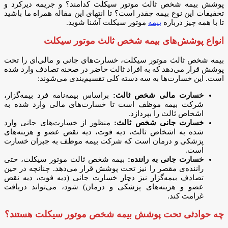
پوشش بیمه شخص ثالث موتور سیکلت کدامند؟ و جریمه دیرکرد و
تخفیفات این نوع بیمه چقدر است؟ تا انتهای این مقاله همراه ما باشید
تا با همه چیز درباره
بیمه
موتور سیکلت آشنا شوید.
انواع پوشش‌های بیمه شخص ثالث موتور سیکلت
بیمه شخص ثالث موتور سیکلت، خسارت‌های جانی و مالی‌ای را تحت
پوشش قرار می‌دهد که به افراد ثالث حاضر در صحنه تصادف وارد شده
است. این خسارت‌ها به سه دسته کلی تقسیم‌بندی می‌شوند:
خسارت مالی شخص ثالث:
براساس بیمه‌نامه فرد بیمه‌گزار،
شرکت بیمه موظف است تا خسارت‌های مالی وارد شده به
اشخاص ثالث را بپردازد.
خسارت جانی شخص ثالث:
منظور از خسارت‌های جانی وارد
شده به اشخاص ثالث، دیه فوت، دیه نقص عضو و هزینه‌های
پزشکی و درمان است که شرکت بیمه موظف به جبران خسارت
است.
خسارت جانی به راننده:
بیمه شخص ثالث موتور سیکلت، حتی
راننده‌ی مقصر را نیز تحت پوشش قرار می‌دهد. چنانچه در حین
تصادف بیمه‌گزار نیز دچار خسارت جانی (دیه فوت، دیه نقص
عضو و هزینه‌های پزشکی و درمان) شود، می‌تواند دریافت
غرامت کند.
چه حوادثی تحت پوشش بیمه شخص موتور سیکلت هستند؟