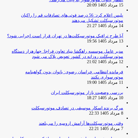
15 مرداد 1405 20:09
پلیس اعلام کرد: 56 درصد فوتی‌های تصادفات قم را راکبان
موتورسیکلت تشکیل می‌دهند
14 مرداد 1405 21:27
آیا طرح ترافیک موتورسیکلت‌ها در تهران قرار است اجرایی شود؟
13 مرداد 1405 19:56
مدیر عامل موسسه راهگشا بنیاد تعاون فراجا: چهارهزار دستگاه
موتورسیکلت روزانه در کشور تعویض پلاک می شود
12 مرداد 1405 21:02
فرمانده انتظامی خراسان رضوی: بانوان بدون گواهینامه
موتورسواری نکنند
11 مرداد 1405 19:00
بررسی وضعیت بازار موتورسیکلت ایران
10 مرداد 1405 18:27
مرگ برنده اسکار موسیقی در تصادف موتورسیکلت
8 مرداد 1405 22:33
وقتی موتورسیکلت‌ها آرامش ارومیه را می‌بلعند
7 مرداد 1405 22:21