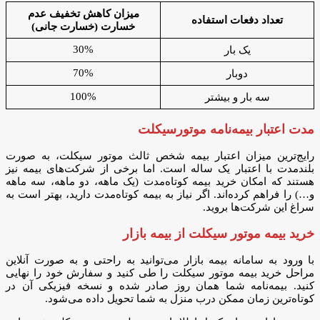
میزان کاهش تخفیف‌ عدم
تعداد دفعات استفاده
خسارت (خسارت جانی)
30%
یک بار
70%
دوبار
100%
سه بار و بیشتر
مدت اعتبار بیمه‌نامه موتورسیکلت
رایج‌ترین میزان اعتبار بیمه شخص ثالث موتور سیکلت، به صورت
بلندمدت با اعتبار یک ساله است. اما برخی از شرکت‌های بیمه نیز
هستند که امکان خرید بیمه کوتاه‌مدت (یک ماهه، دو ماهه، سه ماهه
و…) را فراهم کرده‌اند. اگر نیاز به بیمه کوتاه‌مدت دارید، بهتر است به
سراغ این شرکت‌ها بروید.
خرید بیمه موتور سیکلت از بیمه بازار
با ورود به سامانه بیمه بازار می‌توانید به راحتی و به صورت آنلاین
مراحل خرید بیمه موتور سیکلت را طی کنید و سفارش خود را نهایی
کنید. بیمه‌نامه شما همان روز صادر شده و نسخه فیزیکی آن در
کوتاه‌ترین زمان ممکن درب منزل به شما تحویل داده می‌شود.