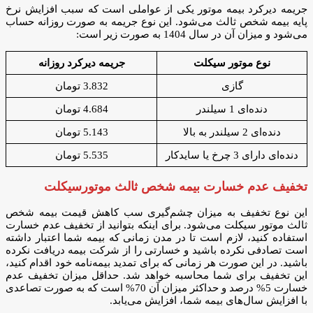
جریمه دیرکرد بیمه موتور یکی از عواملی است که سبب افزایش نرخ
پایه بیمه شخص ثالث می‌شود. این نوع جریمه به صورت روزانه حساب
می‌شود و میزان آن در سال 1404 به صورت زیر است:
نوع موتور سیکلت
جریمه دیرکرد روزانه
گازی
3.832 تومان
دنده‌ای 1 سیلندر
4.684 تومان
دنده‌ای 2 سیلندر به بالا
5.143 تومان
دنده‌ای دارای 3 چرخ یا سایدکار
5.535 تومان
تخفیف عدم خسارت بیمه شخص ثالث موتورسیکلت
این نوع تخفیف به میزان چشم‌گیری سب کاهش قیمت بیمه شخص
ثالث موتور سیکلت می‌شود. برای اینکه بتوانید از تخفیف عدم خسارت
استفاده کنید، لازم است تا در مدن زمانی که بیمه شما اعتبار داشته
است تصادفی نکرده باشید و خسارتی را از شرکت بیمه دریافت نکرده
باشید. در این صورت هر زمانی که برای تمدید بیمه‌نامه خود اقدام کنید،
این تخفیف برای شما محاسبه خواهد شد. حداقل میزان تخفیف عدم
خسارت 5% درصد و حداکثر میزان آن 70% است که به صورت تصاعدی
با افزایش سال‌های بیمه شما، افزایش می‌یابد.