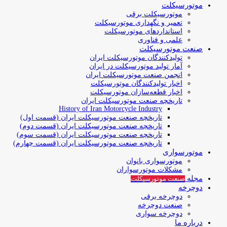
موتورسیکلت
موتورسیکلت برقی
تعمیر و نگهداری موتورسیکلت
استانداردهای موتورسیکلت
علمی و فناوری
صنعت موتورسیکلت
تولیدکنندگان موتورسیکلت ایران
آمار تولید موتورسیکلت در ایران
انجمن صنعت موتورسیکلت ایران
اخبار تولیدکنندگان موتورسیکلت
اخبار قطعه‌سازان موتورسیکلت
تاریخچه صنعت موتورسیکلت ایران
History of Iran Motorcycle Industry
تاریخچه صنعت موتورسیکلت ایران (قسمت اول)
تاریخچه صنعت موتورسیکلت ایران (قسمت دوم)
تاریخچه صنعت موتورسیکلت ایران (قسمت سوم)
تاریخچه صنعت موتورسیکلت ایران (قسمت چهارم)
موتورسواری
موتورسواری بانوان
مشکلات موتورسواران
مجله
صنعت موتورسیکلت
دوچرخه
دوچرخه برقی
صنعت دوچرخه
دوچرخه سواری
درباره ما