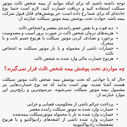
توجه داشته باشید که برای اینکه بتوانید از بیمه شخص ثالث موتور
سیکلت استفاده کنید و دریافت خسارت کنید، لازم است حتما نوع
حادثه‌ای که برای شما رخ داده است، جز پوشش‌های قابل قبول شرکت
بیمه باشد. حوادث تحت پوشش بیمه موتور سیکلت عبارتند از:
دیه فوت و یا نقص عضو راننده‌ی مقصر و اشخاص ثالث
هزینه‌های درمان شخص ثالث در صورت بروز آسیب و مصدومیت
برخورد و تصادف کردن موتور سیکلت با هرنوع جسم ثابت و یا
متحرک
خسارات ناشی از محموله و یا بار موتور سیکلت به اشخاص
ثالث
هرنوع خسارت مالی وارد شده به شخص ثالث
چه مواردی تحت پوشش بیمه شخص ثالث قرار نمی‌گیرند؟
حال که با حوادثی که تحت پوشش بیمه شخص ثالث موتور سیکلت
هستند آشنا شدید، بهتر است بدانید که چه نوع خسارت‌هایی نیز
مشمول بیمه موتور سیکلت نمی‌شوند. مرسوم‌ترین و رایج‌ترین این
موارد عبارتند از:
پرداخت جرائم ناشی از محکومیت قضایی و جزایی
خسارت وارد شده به موتور سیکلت راننده مقصر
خسارت وارد شده به بار یا محموله موتورسیکلت بیمه‌شده
خسارت وارد شده ناشی از اشعه‌های رادیواکتیو و یا هرنوع
تشعشعات رادیواکتیویته