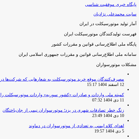
پایگاه خبری موفقیت شناسی
سایت محمدعلی نژادیان
آمار تولید موتورسیکلت در ایران
فهرست تولیدکنندگان موتورسیکلت ایران
پایگاه ملی اطلاع‌رسانی قوانین و مقررات کشور
سامانه ملی اطلاع‌رسانی قوانین و مقررات جمهوری اسلامی ایران
مشکلات موتورسواران
مصرف‌کنندگان موقع خرید موتورسیکلت به شعارهایی که شرکت‌ها دربا
12 اسفند 1404 15:17
کمیته ملی واردات و صادرات «کشور سوریه» واردات موتورسیکلت را از ۱ آوریل ۲۰۲۶ ممنوع 
11 دی 1404 07:32
زنگ خطر تصادفات شهری در یزد؛ موتورسواران نیمی از جان‌باختگان
10 دی 1404 23:49
اهدای کلاه ایمنی به تعدادی از موتورسواران در دماوند
5 دی 1404 19:57