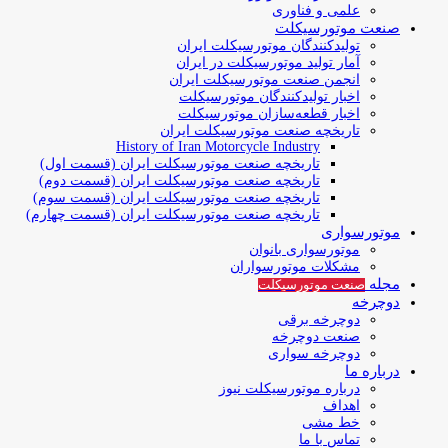
علمی و فناوری
صنعت موتورسیکلت
تولیدکنندگان موتورسیکلت ایران
آمار تولید موتورسیکلت در ایران
انجمن صنعت موتورسیکلت ایران
اخبار تولیدکنندگان موتورسیکلت
اخبار قطعه‌سازان موتورسیکلت
تاریخچه صنعت موتورسیکلت ایران
History of Iran Motorcycle Industry
تاریخچه صنعت موتورسیکلت ایران (قسمت اول)
تاریخچه صنعت موتورسیکلت ایران (قسمت دوم)
تاریخچه صنعت موتورسیکلت ایران (قسمت سوم)
تاریخچه صنعت موتورسیکلت ایران (قسمت چهارم)
موتورسواری
موتورسواری بانوان
مشکلات موتورسواران
مجله
صنعت موتورسیکلت
دوچرخه
دوچرخه برقی
صنعت دوچرخه
دوچرخه سواری
درباره ما
درباره موتورسیکلت نیوز
اهداف
خط مشی
تماس با ما