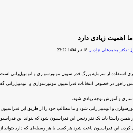
ا اهمیت زیادی دارد
ارسال
 دکتر محمدعلی نژادیان
18 تیر 1404 23:22
ایمیل
 استفاده از سرمایه بزرگ فدراسیون موتورسواری و‌ اتومبیل‌رانی است.
یس راهور در خصوص انتخابات فدراسیون موتورسواری و اتومبیل‌رانی گف
گ‌سازی و آموزش توجه زيادی شود.
تورسواری و اتومبیل‌رانی شود و ما مطالب خود را از طریق این فدراسيون می
ر همین راستا باید یک‌ نفر رئیس این فدراسیون شود که بتواند این فدراسیو
ردن این‌ فدراسیون‌ باعث شود هر کسی با هر وسیله‌ای که دارد بتواند از 