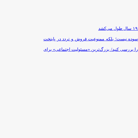
رسوده نیست؛ بلکه ممنوعیت فروش و تردد در پایتخت
را بررسی کنید/ بزرگ‌ترین «مسئولیت اجتماعی» برای