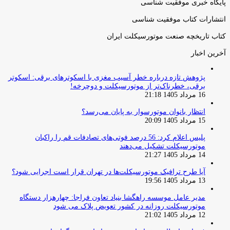
پایگاه خبری موفقیت شناسی
انتشارات کتاب موفقیت شناسی
کتاب تاریخچه صنعت موتورسیکلت ایران
آخرین اخبار
پژوهش تازه درباره خطر آسیب مغزی با اسکوترهای برقی: اسکوتر
برقی، خطرناک‌تر از موتورسیکلت و دوچرخه!
16 مرداد 1405 21:18
انتظار بانوان موتورسوار به پایان می‌رسد؟
15 مرداد 1405 20:09
پلیس اعلام کرد: 56 درصد فوتی‌های تصادفات قم را راکبان
موتورسیکلت تشکیل می‌دهند
14 مرداد 1405 21:27
آیا طرح ترافیک موتورسیکلت‌ها در تهران قرار است اجرایی شود؟
13 مرداد 1405 19:56
مدیر عامل موسسه راهگشا بنیاد تعاون فراجا: چهارهزار دستگاه
موتورسیکلت روزانه در کشور تعویض پلاک می شود
12 مرداد 1405 21:02