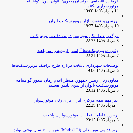
فرمانده انتظامی خراسان رضوی: بانوان بدون گواهینامه
موتورسواری نکنند
11 مرداد 1405 19:00
بررسی وضعیت بازار موتورسیکلت ایران
10 مرداد 1405 18:27
مرگ برنده اسکار موسیقی در تصادف موتورسیکلت
8 مرداد 1405 22:33
وقتی موتورسیکلت‌ها آرامش ارومیه را می‌بلعند
7 مرداد 1405 22:21
توضیحات شهرداری پایتخت درباره طرح ترافیک موتورسیکلت‌ها
6 مرداد 1405 19:06
معاون زنان رییس جمهور: منتظر اعلام زمان صدور گواهینامه
موتورسیکلت بانوان از سوی پلیس هستیم
5 مرداد 1405 20:12
خبر مهم بیمه مرکزی ایران برای زنان موتورسوار
4 مرداد 1405 22:29
برخورد قاطع با تخلفات موتورسواران پایتخت
3 مرداد 1405 20:15
برند قدیمی موربیدلی (Morbidelli) پس از ۴۰ سال توقف تولید،