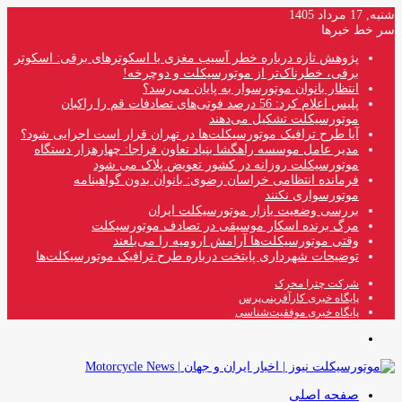
شنبه, 17 مرداد 1405
سر خط خبرها
پژوهش تازه درباره خطر آسیب مغزی با اسکوترهای برقی: اسکوتر
برقی، خطرناک‌تر از موتورسیکلت و دوچرخه!
انتظار بانوان موتورسوار به پایان می‌رسد؟
پلیس اعلام کرد: 56 درصد فوتی‌های تصادفات قم را راکبان
موتورسیکلت تشکیل می‌دهند
آیا طرح ترافیک موتورسیکلت‌ها در تهران قرار است اجرایی شود؟
مدیر عامل موسسه راهگشا بنیاد تعاون فراجا: چهارهزار دستگاه
موتورسیکلت روزانه در کشور تعویض پلاک می شود
فرمانده انتظامی خراسان رضوی: بانوان بدون گواهینامه
موتورسواری نکنند
بررسی وضعیت بازار موتورسیکلت ایران
مرگ برنده اسکار موسیقی در تصادف موتورسیکلت
وقتی موتورسیکلت‌ها آرامش ارومیه را می‌بلعند
توضیحات شهرداری پایتخت درباره طرح ترافیک موتورسیکلت‌ها
شرکت چترا محرک
پایگاه خبری کارآفرینی‌پرس
پایگاه خبری موفقیت‌شناسی
منو
صفحه اصلی