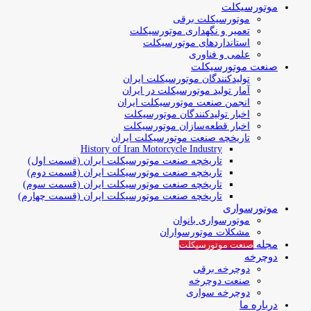
موتورسیکلت
موتورسیکلت برقی
تعمیر و نگهداری موتورسیکلت
استانداردهای موتورسیکلت
علمی و فناوری
صنعت موتورسیکلت
تولیدکنندگان موتورسیکلت ایران
آمار تولید موتورسیکلت در ایران
انجمن صنعت موتورسیکلت ایران
اخبار تولیدکنندگان موتورسیکلت
اخبار قطعه‌سازان موتورسیکلت
تاریخچه صنعت موتورسیکلت ایران
History of Iran Motorcycle Industry
تاریخچه صنعت موتورسیکلت ایران (قسمت اول)
تاریخچه صنعت موتورسیکلت ایران (قسمت دوم)
تاریخچه صنعت موتورسیکلت ایران (قسمت سوم)
تاریخچه صنعت موتورسیکلت ایران (قسمت چهارم)
موتورسواری
موتورسواری بانوان
مشکلات موتورسواران
مجله
صنعت موتورسیکلت
دوچرخه
دوچرخه برقی
صنعت دوچرخه
دوچرخه سواری
درباره ما