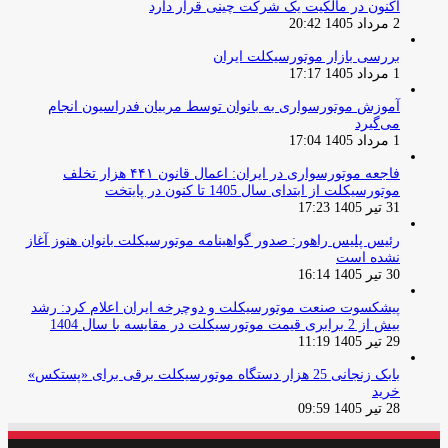
اکنون در مالکیت یک شرکت چینی قرار دارد
2 مرداد 1405 20:42
بررسی بازار موتورسیکلت ایران
1 مرداد 1405 17:17
آموزش موتورسواری به بانوان توسط مربیان فدراسیون انجام
می‌گیرد
1 مرداد 1405 17:04
فاجعه موتورسواری در ایران: اعمال قانون ۴۴۱ هزار تخلف
موتورسیکلت از ابتدای سال 1405 تا کنون در پایتخت
31 تیر 1405 17:23
رئیس پلیس راهور: صدور گواهینامه موتورسیکلت بانوان هنوز آغاز
نشده است
30 تیر 1405 16:14
پیشکسوت صنعت موتورسیکلت و دوچرخه ایران اعلام کرد: رشد
بیش از 2 برابری قیمت موتورسیکلت در مقایسه با سال 1404
29 تیر 1405 11:19
بابک زنجانی 25 هزار دستگاه موتورسیکلت برقی برای «پستکس»
خرید
28 تیر 1405 09:59