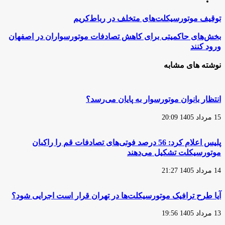
اینستاگرام
توقیف
توقیف موتورسیکلت‌های متخلف در رباط‌کریم
موتورسیکلت‌های
متخلف
بخش‌های
بخش‌های حاکمیتی برای کاهش تصادفات موتورسواران در اصفهان
در
حاکمیتی
ورود کنند
رباط‌کریم
برای
کاهش
نوشته های مشابه
تصادفات
موتورسواران
در
اصفهان
انتظار بانوان موتورسوار به پایان می‌رسد؟
ورود
کنند
15 مرداد 1405 20:09
پلیس اعلام کرد: 56 درصد فوتی‌های تصادفات قم را راکبان
موتورسیکلت تشکیل می‌دهند
14 مرداد 1405 21:27
آیا طرح ترافیک موتورسیکلت‌ها در تهران قرار است اجرایی شود؟
13 مرداد 1405 19:56