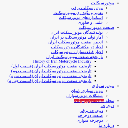
موتورسیکلت
موتورسیکلت برقی
تعمیر و نگهداری موتورسیکلت
استانداردهای موتورسیکلت
علمی و فناوری
صنعت موتورسیکلت
تولیدکنندگان موتورسیکلت ایران
آمار تولید موتورسیکلت در ایران
انجمن صنعت موتورسیکلت ایران
اخبار تولیدکنندگان موتورسیکلت
اخبار قطعه‌سازان موتورسیکلت
تاریخچه صنعت موتورسیکلت ایران
History of Iran Motorcycle Industry
تاریخچه صنعت موتورسیکلت ایران (قسمت اول)
تاریخچه صنعت موتورسیکلت ایران (قسمت دوم)
تاریخچه صنعت موتورسیکلت ایران (قسمت سوم)
تاریخچه صنعت موتورسیکلت ایران (قسمت چهارم)
موتورسواری
موتورسواری بانوان
مشکلات موتورسواران
مجله
صنعت موتورسیکلت
دوچرخه
دوچرخه برقی
صنعت دوچرخه
دوچرخه سواری
درباره ما