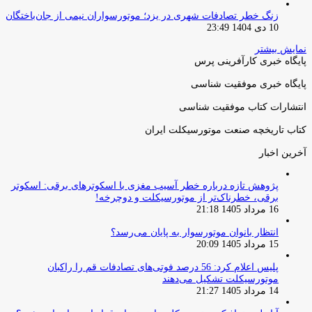
زنگ خطر تصادفات شهری در یزد؛ موتورسواران نیمی از جان‌باختگان
10 دی 1404 23:49
نمایش بیشتر
پایگاه خبری کارآفرینی پرس
پایگاه خبری موفقیت شناسی
انتشارات کتاب موفقیت شناسی
کتاب تاریخچه صنعت موتورسیکلت ایران
آخرین اخبار
پژوهش تازه درباره خطر آسیب مغزی با اسکوترهای برقی: اسکوتر
برقی، خطرناک‌تر از موتورسیکلت و دوچرخه!
16 مرداد 1405 21:18
انتظار بانوان موتورسوار به پایان می‌رسد؟
15 مرداد 1405 20:09
پلیس اعلام کرد: 56 درصد فوتی‌های تصادفات قم را راکبان
موتورسیکلت تشکیل می‌دهند
14 مرداد 1405 21:27