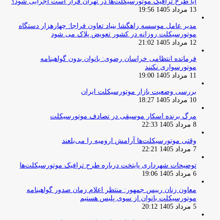
آیا طرح ترافیک موتورسیکلت‌ها در تهران قرار است اجرایی شود؟
13 مرداد 1405 19:56
مدیر عامل موسسه راهگشا بنیاد تعاون فراجا: چهارهزار دستگاه
موتورسیکلت روزانه در کشور تعویض پلاک می شود
12 مرداد 1405 21:02
فرمانده انتظامی خراسان رضوی: بانوان بدون گواهینامه
موتورسواری نکنند
11 مرداد 1405 19:00
بررسی وضعیت بازار موتورسیکلت ایران
10 مرداد 1405 18:27
مرگ برنده اسکار موسیقی در تصادف موتورسیکلت
8 مرداد 1405 22:33
وقتی موتورسیکلت‌ها آرامش ارومیه را می‌بلعند
7 مرداد 1405 22:21
توضیحات شهرداری پایتخت درباره طرح ترافیک موتورسیکلت‌ها
6 مرداد 1405 19:06
معاون زنان رییس جمهور: منتظر اعلام زمان صدور گواهینامه
موتورسیکلت بانوان از سوی پلیس هستیم
5 مرداد 1405 20:12