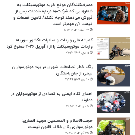
مصرف‌کنندگان موقع خرید موتورسیکلت به
شعارهایی که شرکت‌ها درباره خدمات پس از
فروش می‌دهند توجه نکنند/ تامین قطعات و
قیمت آن مهم‌تر است
۱۲ اسفند ۱۴۰۴ ۱۵:۱۷
کمیته ملی واردات و صادرات «کشور سوریه»
واردات موتورسیکلت را از ۱ آوریل ۲۰۲۶ ممنوع کرد
۱۱ دی ۱۴۰۴ ۰۷:۳۲
زنگ خطر تصادفات شهری در یزد؛ موتورسواران
نیمی از جان‌باختگان
۱۰ دی ۱۴۰۴ ۲۳:۴۹
اهدای کلاه ایمنی به تعدادی از موتورسواران در
دماوند
۵ دی ۱۴۰۴ ۱۹:۵۷
حجت‌الاسلام و المسلمین مجید انصاری:
موتورسواری زنان خلاف قانون نیست
۲۵ آذر ۱۴۰۴ ۲۰:۴۰