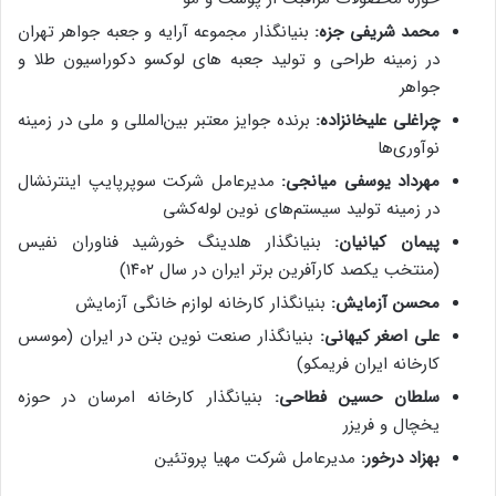
محمد شریفی جزه:
بنیانگذار مجموعه آرایه و جعبه جواهر تهران
در زمینه طراحی و تولید جعبه های لوکسو دکوراسیون طلا و
جواهر
چراغلی علیخانزاده:
برنده جوایز معتبر بین‌المللی و ملی در زمینه
نوآوری‌ها
مهرداد یوسفی میانجی:
مدیرعامل شرکت سوپرپایپ اینترنشال
در زمینه تولید سیستم‌های نوین لوله‌کشی
پیمان کیانیان:
بنیانگذار هلدینگ خورشید فناوران نفیس
(منتخب یکصد کارآفرین برتر ایران در سال ۱۴۰۲)
محسن آزمایش:
بنیانگذار کارخانه لوازم خانگی آزمایش
علی اصغر کیهانی:
بنیانگذار صنعت نوین بتن در ایران (موسس
کارخانه ایران فریمکو)
سلطان حسین فطاحی:
بنیانگذار کارخانه امرسان در حوزه
یخچال و فریزر
بهزاد درخور:
مدیرعامل شرکت مهیا پروتئین