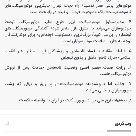
موتورهای برقی هدر ندهید/ راه نجات تهران جایگزینی موتورسیکلت‌های
فرسوده نیست؛ بلکه ممنوعیت فروش و تردد در پایتخت است
مدیرمسئول موتورسیکلت نیوز: طرح تولید موتورسیکلت توسط
خودروسازان می‌تواند به کنترل بازار منجر شود/ آلایندگی موتورسیکلت‌های
نوشماره را بررسی کنید/ بزرگ‌ترین «مسئولیت اجتماعی» برای مونتاژکنندگان
توجه به جان و سلامت موتورسواران است
الزامات مقابله با فساد اقتصادی و ریشه‌کنی آن از منظر رهبر انقلاب
اسلامی؛ مبارزه قاطع، دقیق و بدون تبعیض
وزارت صمت مقصر اصلی وضعیت نابسامان خدمات پس از فروش
موتورسیکلت‌هاست
جذاب اما بی‌پشتوانه؛ موتورسیکلت‌های پر زرق‌ و برقی که پشت
موتورسواران را خالی می‌کنند
پیشنهاد طرح ملی تولید موتورسیکلت در ایران به واسطه حاکمیت
وب‌گردی