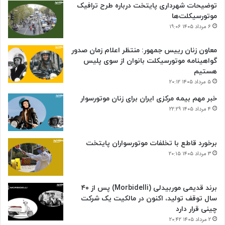
توضیحات شهرداری پایتخت درباره طرح ترافیک
موتورسیکلت‌ها
۶ مرداد ۱۴۰۵ ۱۹:۰۶
معاون زنان رییس جمهور: منتظر اعلام زمان صدور
گواهینامه موتورسیکلت بانوان از سوی پلیس
هستیم
۵ مرداد ۱۴۰۵ ۲۰:۱۲
خبر مهم بیمه مرکزی ایران برای زنان موتورسوار
۴ مرداد ۱۴۰۵ ۲۲:۲۹
برخورد قاطع با تخلفات موتورسواران پایتخت
۳ مرداد ۱۴۰۵ ۲۰:۱۵
برند قدیمی موربیدلی (Morbidelli) پس از ۴۰
سال توقف تولید، اکنون در مالکیت یک شرکت
چینی قرار دارد
۲ مرداد ۱۴۰۵ ۲۰:۴۲