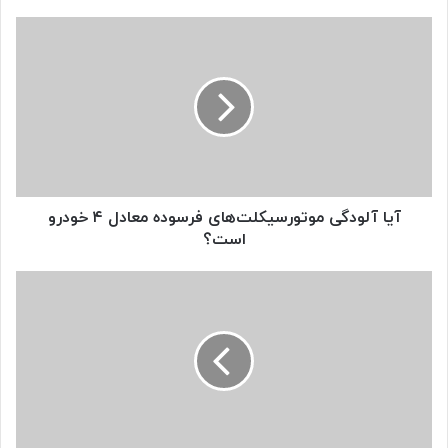
آیا
آلودگی
موتورسیکلت‌های
فرسوده
معادل
۴
خودرو
است؟
آیا آلودگی موتورسیکلت‌های فرسوده معادل ۴ خودرو
است؟
ظرفیت
قم
در
حوزه
قطعه‌سازی
خودرو
و
موتورسیکلت