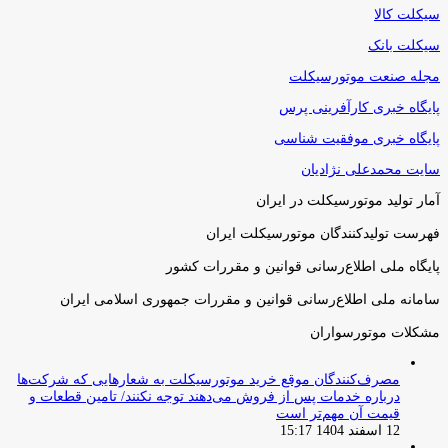
سیکلت کالا
سیکلت بانک
مجله صنعت موتورسیکلت
پایگاه خبری کارآفرینی پرس
پایگاه خبری موفقیت شناسی
سایت محمدعلی نژادیان
آمار تولید موتورسیکلت در ایران
فهرست تولیدکنندگان موتورسیکلت ایران
پایگاه ملی اطلاع‌رسانی قوانین و مقررات کشور
سامانه ملی اطلاع‌رسانی قوانین و مقررات جمهوری اسلامی ایران
مشکلات موتورسواران
مصرف‌کنندگان موقع خرید موتورسیکلت به شعارهایی که شرکت‌ها
درباره خدمات پس از فروش می‌دهند توجه نکنند/ تامین قطعات و
قیمت آن مهم‌تر است
12 اسفند 1404 15:17