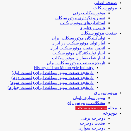
صفحه اصلی
موتورسیکلت
موتورسیکلت برقی
تعمیر و نگهداری موتورسیکلت
استانداردهای موتورسیکلت
علمی و فناوری
صنعت موتورسیکلت
تولیدکنندگان موتورسیکلت ایران
آمار تولید موتورسیکلت در ایران
انجمن صنعت موتورسیکلت ایران
اخبار تولیدکنندگان موتورسیکلت
اخبار قطعه‌سازان موتورسیکلت
تاریخچه صنعت موتورسیکلت ایران
History of Iran Motorcycle Industry
تاریخچه صنعت موتورسیکلت ایران (قسمت اول)
تاریخچه صنعت موتورسیکلت ایران (قسمت دوم)
تاریخچه صنعت موتورسیکلت ایران (قسمت سوم)
تاریخچه صنعت موتورسیکلت ایران (قسمت چهارم)
موتورسواری
موتورسواری بانوان
مشکلات موتورسواران
مجله
صنعت موتورسیکلت
دوچرخه
دوچرخه برقی
صنعت دوچرخه
دوچرخه سواری