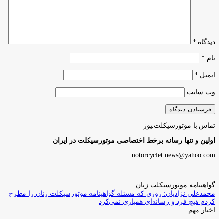
دیدگاه
*
نام
*
ایمیل
*
وب‌ سایت
تماس با موتورسیکلت‌نیوز
اولین و تنها رسانه برخط اختصاصی موتورسیکلت در ایران
motorcyclet.news@yahoo.com
گواهینامه موتورسیکلت زنان
محمدعلی نژادیان: روزی که مسئله گواهینامه موتورسیکلت زنان را مطرح
کردم هیچ فرد و رسانه‌ای همیاری نمی‌کرد
اخبار مهم