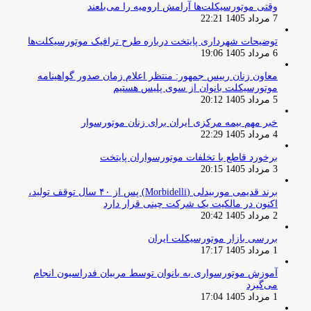
وقتی موتورسیکلت‌ها آرامش ارومیه را می‌بلعند
7 مرداد 1405 22:21
توضیحات شهرداری پایتخت درباره طرح ترافیک موتورسیکلت‌ها
6 مرداد 1405 19:06
معاون زنان رییس جمهور: منتظر اعلام زمان صدور گواهینامه
موتورسیکلت بانوان از سوی پلیس هستیم
5 مرداد 1405 20:12
خبر مهم بیمه مرکزی ایران برای زنان موتورسوار
4 مرداد 1405 22:29
برخورد قاطع با تخلفات موتورسواران پایتخت
3 مرداد 1405 20:15
برند قدیمی موربیدلی (Morbidelli) پس از ۴۰ سال توقف تولید،
اکنون در مالکیت یک شرکت چینی قرار دارد
2 مرداد 1405 20:42
بررسی بازار موتورسیکلت ایران
1 مرداد 1405 17:17
آموزش موتورسواری به بانوان توسط مربیان فدراسیون انجام
می‌گیرد
1 مرداد 1405 17:04