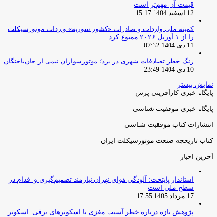
قیمت آن مهم‌تر است
12 اسفند 1404 15:17
کمیته ملی واردات و صادرات «کشور سوریه» واردات موتورسیکلت
را از ۱ آوریل ۲۰۲۶ ممنوع کرد
11 دی 1404 07:32
زنگ خطر تصادفات شهری در یزد؛ موتورسواران نیمی از جان‌باختگان
10 دی 1404 23:49
نمایش بیشتر
پایگاه خبری کارآفرینی پرس
پایگاه خبری موفقیت شناسی
انتشارات کتاب موفقیت شناسی
کتاب تاریخچه صنعت موتورسیکلت ایران
آخرین اخبار
استاندار پایتخت: آلودگی هوای تهران نیازمند تصمیم‌گیری و اقدام در
سطح ملی است
17 مرداد 1405 17:55
پژوهش تازه درباره خطر آسیب مغزی با اسکوترهای برقی: اسکوتر