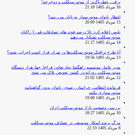
برقی، خطرناک‌تر از موتورسیکلت و دوچرخه!
16 مرداد 1405 21:18
انتظار بانوان موتورسوار به پایان می‌رسد؟
15 مرداد 1405 20:09
پلیس اعلام کرد: 56 درصد فوتی‌های تصادفات قم را راکبان
موتورسیکلت تشکیل می‌دهند
14 مرداد 1405 21:27
آیا طرح ترافیک موتورسیکلت‌ها در تهران قرار است اجرایی شود؟
13 مرداد 1405 19:56
مدیر عامل موسسه راهگشا بنیاد تعاون فراجا: چهارهزار دستگاه
موتورسیکلت روزانه در کشور تعویض پلاک می شود
12 مرداد 1405 21:02
فرمانده انتظامی خراسان رضوی: بانوان بدون گواهینامه
موتورسواری نکنند
11 مرداد 1405 19:00
بررسی وضعیت بازار موتورسیکلت ایران
10 مرداد 1405 18:27
مرگ برنده اسکار موسیقی در تصادف موتورسیکلت
8 مرداد 1405 22:33